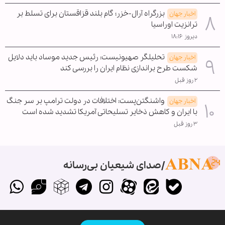
بزرگراه آرال-خزر؛ گام بلند قزاقستان برای تسلط بر
اخبار جهان
ترانزیت اوراسیا
دیروز ۱۸:۱۶
تحلیلگر صهیونیست: رئیس جدید موساد باید دلایل
اخبار جهان
شکست طرح براندازی نظام ایران را بررسی کند
۲ روز قبل
واشنگتن‌پست: اختلافات در دولت ترامپ بر سر جنگ
اخبار جهان
با ایران و کاهش ذخایر تسلیحاتی آمریکا تشدید شده است
۳ روز قبل
صدای شیعیان بی‌رسانه