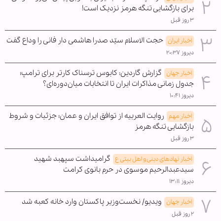
برای بازگشایی تنگه هرمز نزدیک است!
۳ روز قبل
حجت الاسلام سیّد صدرا هاشمی دار فانی را وداع گفت
اخبار ایران
دیروز ۲۰:۳۷
گزارش گاردین: کابوس ترسناک کارتر برای ترامپ؛
اخبار جهان
جدول زمانی مذاکرات ایران تا انتخابات میان‌دوره‌ای؟
دیروز ۱۰:۴۱
روایت العربیه از توافق ایران و عمان؛ جزئیات و شروط
اخبار مهم
بازگشایی تنگه هرمز
۳ روز قبل
گرامیداشت سپهبد شهید
اخبار نهادهای دینی و اهل بیتی ع
سیدعبدالرحیم موسوی در حرم بانوی کرامت
دیروز ۱۳:۱۱
ویدیو/ نخست‌وزیر پاکستان وارد خانه کعبه شد
اخبار جهان
۲ روز قبل