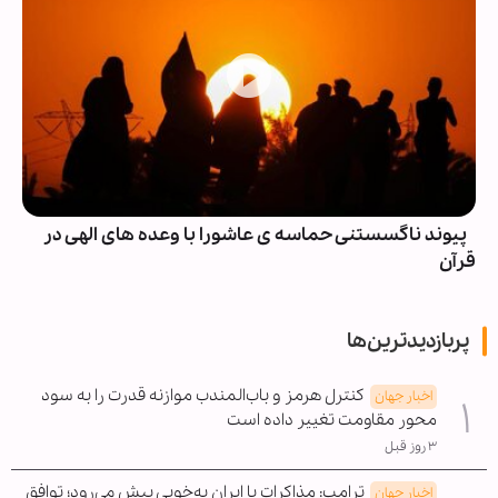
پیوند ناگسستنی حماسه ی عاشورا با وعده های الهی در
قرآن
پربازدیدترین‌ها
کنترل هرمز و باب‌المندب موازنه قدرت را به سود
اخبار جهان
محور مقاومت تغییر داده است
۳ روز قبل
ترامپ: مذاکرات با ایران به‌خوبی پیش می‌رود؛ توافق
اخبار جهان