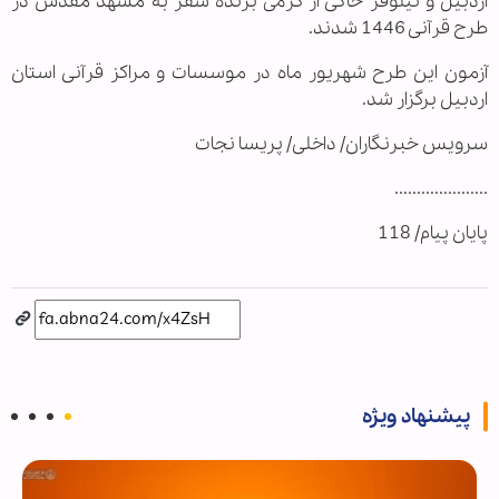
اردبیل و نیلوفر خاکی از گرمی برنده سفر به مشهد مقدس در
طرح قرآنی 1446 شدند.
آزمون این طرح شهریور ماه در موسسات و مراکز قرآنی استان
اردبیل برگزار شد.
سرویس خبرنگاران/ داخلی/ پریسا نجات
.....................
پایان پیام/ 118
پیشنهاد ویژه