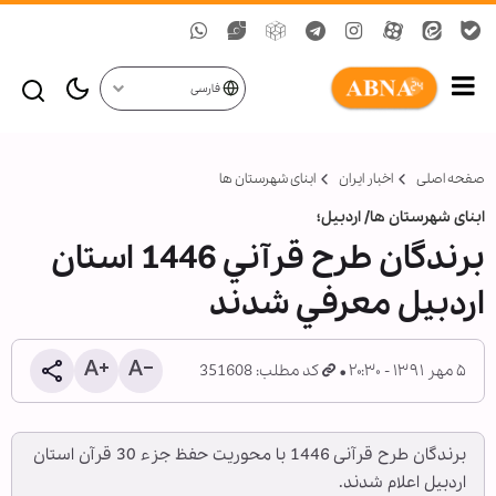
فارسی
صفحه اصلی
اخبار ایران
ابنای شهرستان ها
ابنای شهرستان ها/ اردبیل؛
برندگان طرح قرآني 1446 استان
اردبيل معرفي شدند
۵ مهر ۱۳۹۱ - ۲۰:۳۰
کد مطلب: 351608
برندگان طرح قرآنی 1446 با محوریت حفظ جزء 30 قرآن استان
اردبیل اعلام شدند.