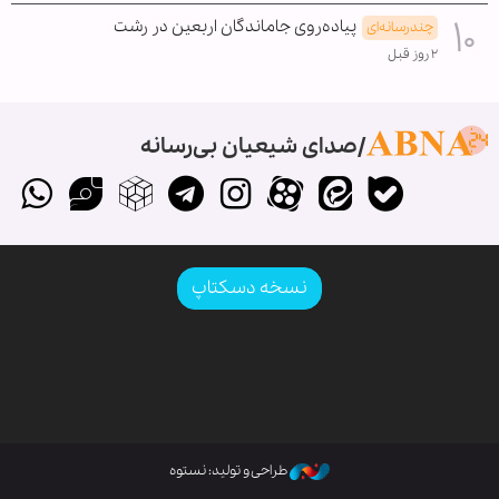
پیاده‌روی جاماندگان اربعین در رشت
چندرسانه‌ای
۲ روز قبل
صدای شیعیان بی‌رسانه
نسخه دسکتاپ
طراحی و تولید: نستوه