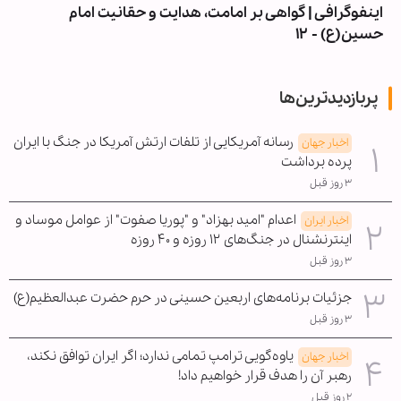
اینفوگرافی | گواهی بر امامت، هدایت و حقانیت امام
حسین(ع) - ۱۲
پربازدیدترین‌ها
رسانه آمریکایی از تلفات ارتش آمریکا در جنگ با ایران
اخبار جهان
پرده برداشت
۳ روز قبل
اعدام "امید بهزاد" و "پوریا صفوت" از عوامل موساد و
اخبار ایران
اینترنشنال در جنگ‌های ۱۲ روزه و ۴۰ روزه
۳ روز قبل
جزئیات برنامه‌های اربعین حسینی در حرم حضرت عبدالعظیم(ع)
۳ روز قبل
یاوه‌گویی ترامپ تمامی ندارد؛ اگر ایران توافق نکند،
اخبار جهان
رهبر آن را هدف قرار خواهیم داد!
۲ روز قبل