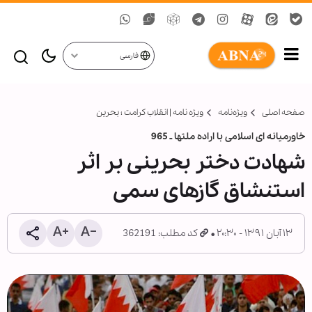
فارسی
صفحه اصلی
ویژه‌نامه‌
ویژه ‏نامه | انقلاب کرامت ؛ بحرین
خاورمیانه ای اسلامی با اراده ملت‏ها ـ 965
شهادت دختر بحرینی بر اثر
استنشاق گازهای سمی
۱۳ آبان ۱۳۹۱ - ۲۰:۳۰
کد مطلب: 362191