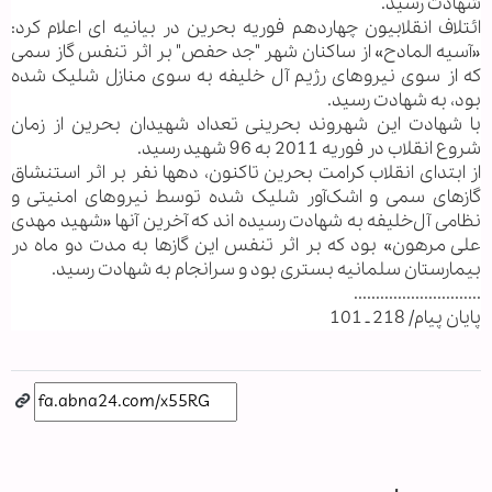
شهادت رسید.
ائتلاف انقلابیون چهاردهم فوریه بحرین در بیانیه ای اعلام کرد:
«آسیه المادح» از ساکنان شهر "جد حفص" بر اثر تنفس گاز سمی
که از سوی نیروهای رژیم آل خلیفه به سوی منازل شلیک شده
بود، به شهادت رسید.
با شهادت این شهروند بحرینی تعداد شهیدان بحرین از زمان
شروع انقلاب در فوریه 2011 به 96 شهید رسید.
از ابتدای انقلاب کرامت بحرین تاکنون، دهها نفر بر اثر استنشاق
گازهای سمی و اشک‌آور شلیک شده توسط نیروهای امنیتی و
نظامی آل‌خلیفه به شهادت رسیده اند که آخرین آنها «شهید مهدی
علی مرهون» بود که بر اثر تنفس این گازها به مدت دو ماه در
بیمارستان سلمانیه بستری بود و سرانجام به شهادت رسید.
.............................
پایان پیام/ 218 ـ 101