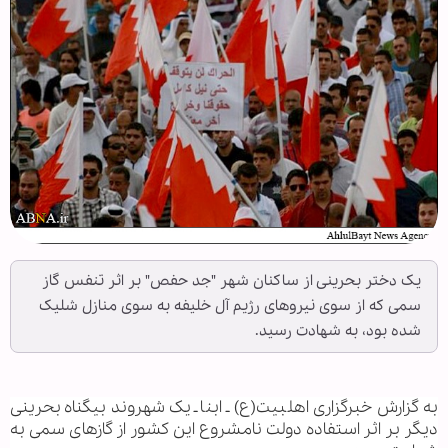
یک دختر بحرینی از ساکنان شهر "جد حفص" بر اثر تنفس گاز
سمی که از سوی نیروهای رژیم آل خلیفه به سوی منازل شلیک
شده بود، به شهادت رسید.
به گزارش خبرگزاری اهل‎بیت(ع) ـ ابنا ـ یک شهروند بیگناه بحرینی
دیگر بر اثر استفاده دولت نامشروع این کشور از گازهای سمی به