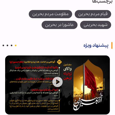
برچسب‌ها
قیام مردم بحرین
مقاومت مردم بحرین
شهید بحرینی
عاشورا در بحرین
پیشنهاد ویژه