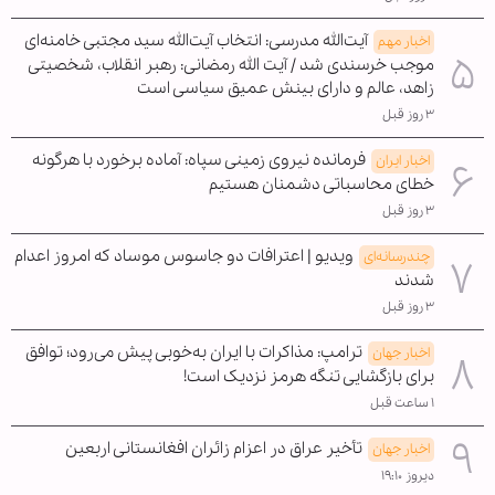
آیت‌الله مدرسی: انتخاب آیت‌الله سید مجتبی خامنه‌ای
اخبار مهم
موجب خرسندی شد / آیت الله رمضانی: رهبر انقلاب، شخصیتی
زاهد، عالم و دارای بینش عمیق سیاسی است
۳ روز قبل
فرمانده نیروی زمینی سپاه: آماده برخورد با هرگونه
اخبار ایران
خطای محاسباتی دشمنان هستیم
۳ روز قبل
ویدیو | اعترافات دو جاسوس موساد که امروز اعدام
چندرسانه‌ای
شدند
۳ روز قبل
ترامپ: مذاکرات با ایران به‌خوبی پیش می‌رود؛ توافق
اخبار جهان
برای بازگشایی تنگه هرمز نزدیک است!
۱ ساعت قبل
تأخیر عراق در اعزام زائران افغانستانی اربعین
اخبار جهان
دیروز ۱۹:۱۰