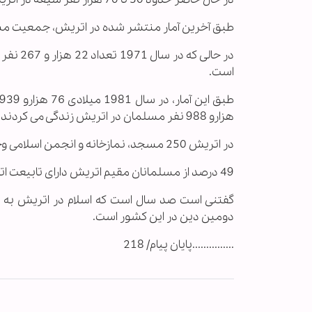
طبق آخرین آمار منتشر شده در اتریش، جمعیت مسلمانان این کشور طی 40
است.
هزارو 988 نفر مسلمان در اتریش زندگی می کردند که این رقم در پایان سال 2011 از 500 هزار نفر گذشته است.
در اتریش 250 مسجد، نمازخانه و انجمن اسلامی وجود دارد.
49 درصد از مسلمانان مقیم اتریش دارای تابیعت اتریشی هستند.
گفتنی است صد سال است که اسلام در اتریش به عن
دومین دین در این کشور است.
...............پایان پیام/ 218