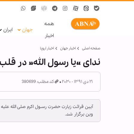
همه
جهان
ایران
اخبار
صفحه اصلی
اخبار جهان
اخبار اروپا
ندای «یا رسول الله» در قلب 
۲۱ دی ۱۳۹۱ - ۲۰:۳۰
کد مطلب: 380699
آیین قرائت زیارت حضرت رسـول اکرم صلی الله علیه
وین برگزار شد.