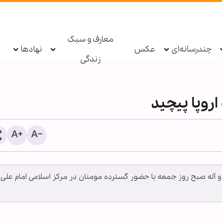
معارف و سبک
چندرسانه‌ای
عکس
نهادها
زندگی
اروپا پیچید
 و آله صبح روز جمعه با حضور گسترده مومنان در مرکز اسلامی امام علی 
پادکست ابنا - روایت یک دهه
سکوت مدینه