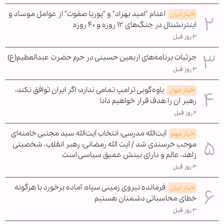
اعدام "امید بهزاد" و "پوریا صفوت" از عوامل موساد و
اخبار ایران
اینترنشنال در جنگ‌های ۱۲ روزه و ۴۰ روزه
۳ روز قبل
جزئیات برنامه‌های اربعین حسینی در حرم حضرت عبدالعظیم(ع)
۳ روز قبل
یاوه‌گویی ترامپ تمامی ندارد؛ اگر ایران توافق نکند،
اخبار جهان
رهبر آن را هدف قرار خواهیم داد!
۲ روز قبل
آیت‌الله مدرسی: انتخاب آیت‌الله سید مجتبی خامنه‌ای
اخبار مهم
موجب خرسندی شد / آیت الله رمضانی: رهبر انقلاب، شخصیتی
زاهد، عالم و دارای بینش عمیق سیاسی است
۳ روز قبل
فرمانده نیروی زمینی سپاه: آماده برخورد با هرگونه
اخبار ایران
خطای محاسباتی دشمنان هستیم
۳ روز قبل