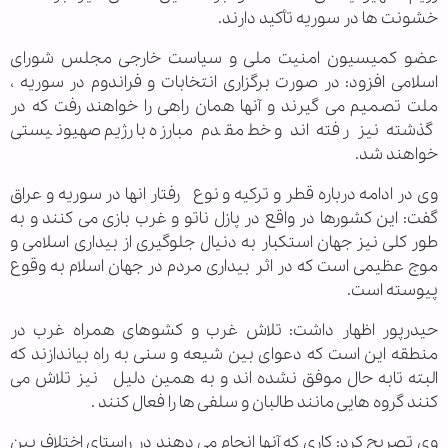
خشونت ها در سوریه تأکید دارند.
عضو کمیسیون امنیت ملی و سیاست خارجی مجلس شورای
اسلامی افزود: در صورت برگزاری انتخابات و فراندوم در سوریه ،
ملت تصمیم می گیرند و آنها همان راهی را خواهند رفت که در
گذشته نیز رفته اند و خط مقدم مبارزه با رژیم صهیونیستی
خواهند شد.
وی در ادامه درباره قطر و ترکیه و نوع رفتار انها در سوریه و عراق
گفت: این کشورها در واقع در پازل ناتو و غرب بازی می کنند و به
طور کلی نیز جهان استکبار به دنیال جلوگیری از بیداری اسلامی و
موج عظیمی است که در اثر بیداری مردم در جهان اسلام به وقوع
پیوسته است.
حیدرپور اظهار داشت: تلاش غرب و کشوهای همراه غرب در
منطقه این است که دعوای بین شیعه و سنی به راه بیاندازند که
البته تابه حال موفق نشده اند و به همین دلیل نیز تلاش می
کنند گروه هایی مانند طالبان و سلفی ها را فعال کنند .
وی تصریح کرد: کاری که آنها انجام می دهند در راستای اختلاف بین