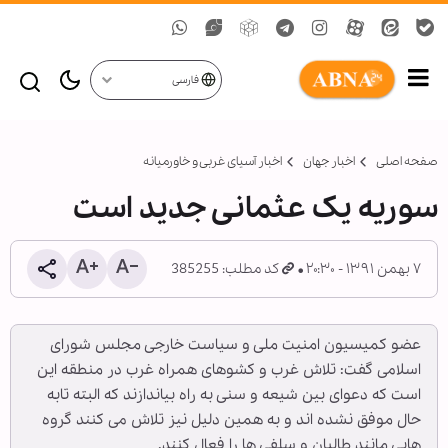
فارسی
صفحه اصلی
اخبار جهان
اخبار آسیای غربی و خاورمیانه
سوریه یک عثمانی جدید است
۷ بهمن ۱۳۹۱ - ۲۰:۳۰
کد مطلب: 385255
عضو کمیسیون امنیت ملی و سیاست خارجی مجلس شورای
اسلامی گفت: تلاش غرب و کشوهای همراه غرب در منطقه این
است که دعوای بین شیعه و سنی به راه بیاندازند که البته تابه
حال موفق نشده اند و به همین دلیل نیز تلاش می کنند گروه
هایی مانند طالبان و سلفی ها را فعال کنند.