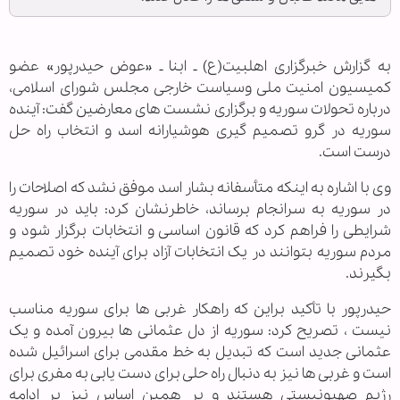
به گزارش خبرگزاری اهل‏بیت(ع) ـ ابنا ـ «عوض حیدرپور» عضو
کمیسیون امنیت ملی وسیاست خارجی مجلس شورای اسلامی،
درباره تحولات سوریه و برگزاری نشست های معارضین گفت: آینده
سوریه در گرو تصمیم گیری هوشیارانه اسد و انتخاب راه حل
درست است.
وی با اشاره به اینکه متأسفانه بشار اسد موفق نشد که اصلاحات را
در سوریه به سرانجام برساند، خاطرنشان کرد: باید در سوریه
شرایطی را فراهم کرد که قانون اساسی و انتخابات برگزار شود و
مردم سوریه بتوانند در یک انتخابات آزاد برای آینده خود تصمیم
بگیرند.
حیدرپور با تأکید براین که راهکار غربی ها برای سوریه مناسب
نیست ، تصریح کرد: سوریه از دل عثمانی ها بیرون آمده و یک
عثمانی جدید است که تبدیل به خط مقدمی برای اسرائیل شده
است و غربی ها نیز به دنبال راه حلی برای دست یابی به مفری برای
رژیم صهیونیستی هستند و بر همین اساس نیز بر ادامه