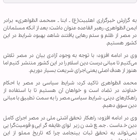
به گزارش خبرگزاری اهل‏بیت(ع) ـ ابنا ـ «محمد الظواهری» برادر
ایمن الظواهری، رهبر القاعده عنوان داشت: بعد از آنکه مسلمانان
در مصر از ظلم و ستم رهایی یافتند شاهد بهبود شرایط در این
کشور هستیم.
وی در ادامه افزود: با توجه به وجود آزادی بیان در مصر تلاش
می‌کنیم تا مبانی درست دین اسلام را در این کشور منتشر کنیم اما
هنوز از هدف اصلی یعنی اجرای شریعت بسیار دوریم.
محمد الظواهری تاکید کرد: شرایط سیاسی در مصر با احکام
خداوند در تضاد است و خواهان آن هستیم تا با استفاده از
راهکارهای دینی، شرایط سیاسی مصر را به سمت تطبیق با مبانی
دین سوق دهیم.
وی در ادامه افزود: راهکار تحقق آشتی ملی در مصر اجرای کامل
دین خداست. جمع شدن زیر لوای طایفه‌گرایی و قومیت‌گرایی
نمی‌تواند به تحقق ثبات بینجامد چرا که تاریخ مملو از این