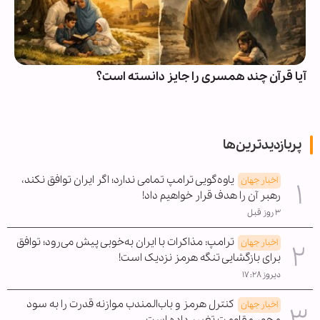
آیا قرآن چند همسری را جایز دانسته است؟
پربازدیدترین‌ها
یاوه‌گویی ترامپ تمامی ندارد؛ اگر ایران توافق نکند،
اخبار جهان
رهبر آن را هدف قرار خواهیم داد!
۳ روز قبل
ترامپ: مذاکرات با ایران به‌خوبی پیش می‌رود؛ توافق
اخبار جهان
برای بازگشایی تنگه هرمز نزدیک است!
دیروز ۱۷:۲۸
کنترل هرمز و باب‌المندب موازنه قدرت را به سود
اخبار جهان
محور مقاومت تغییر داده است