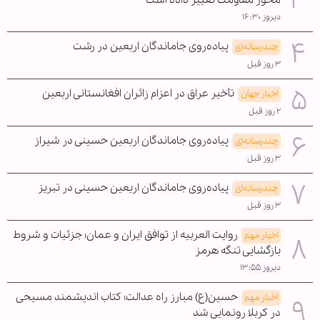
دیروز ۱۶:۳۰
پیاده‌روی جاماندگان اربعین در رشت
چندرسانه‌ای
۳ روز قبل
تأخیر عراق در اعزام زائران افغانستانی اربعین
اخبار جهان
۲ روز قبل
پیاده‌روی جاماندگان اربعین حسینی در شیراز
چندرسانه‌ای
۳ روز قبل
پیاده‌روی جاماندگان اربعین حسینی در تبریز
چندرسانه‌ای
۳ روز قبل
روایت العربیه از توافق ایران و عمان؛ جزئیات و شروط
اخبار مهم
بازگشایی تنگه هرمز
دیروز ۱۳:۵۵
حسین(ع) مبارز راه عدالت؛ کتاب اندیشمند مسیحی
اخبار مهم
در کربلا رونمایی شد