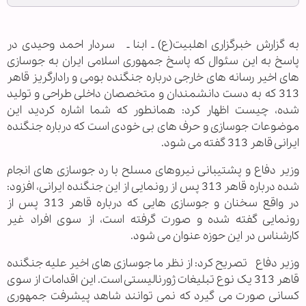
به گزارش خبرگزاری اهل‏بیت(ع) ـ ابنا ـ سردار احمد وحیدی در
پاسخ به این سئوال که پاسخ جمهوری اسلامی ایران به جوسازی
های اخیر رسانه های خارجی درباره جنگنده بومی و رادارگریز قاهر
313 که به دست دانشمندان و متخصصان داخلی طراحی و تولید
شده، چیست اظهار کرد: همانطور که شما اشاره کردید این
موضوعات جوسازی و حرف های بی خودی است که درباره جنگنده
ایرانی قاهر 313 گفته می شود.
وزیر دفاع و پشتیبانی نیروهای مسلح با رد جوسازی های انجام
شده درباره قاهر 313 پس از رونمایی از این جنگنده ایرانی، افزود:
در واقع سخنان و جوسازی هایی که درباره قاهر 313 پس از
رونمایی گفته شده و صورت گرفته است، از سوی افراد غیر
کارشناس در این حوزه عنوان می شود.
وزیر دفاع تصریح کرد: از نظر ما جوسازی های اخیر علیه جنگنده
قاهر 313 یک نوع تبلیغات ژورنالیستی است. این اقدامات از سوی
کسانی صورت می گیرد که نمی توانند شاهد پیشرفت جمهوری