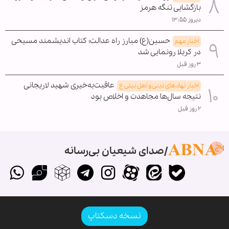
بازگشایی تنگه هرمز
دیروز ۱۳:۵۵
حسین(ع) مبارز راه عدالت؛ کتاب اندیشمند مسیحی
اخبار مهم
در کربلا رونمایی شد
۳ روز قبل
عاقبت‌به‌خیری شهید لاریجانی
اخبار نهادهای دینی و اهل بیتی ع
نتیجه سال‌ها مجاهدت و اخلاص بود
۲ روز قبل
صدای شیعیان بی‌رسانه
نسخه دسکتاپ