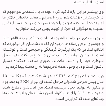
اسلامی ایران باشند.
وی پیشتر در این باره تاکید کرده بود: ما با دشمنانی مواجهیم که
در کوچکترین جزئیات هم ایران را تحریم کرده‌اند؛ بنابراین تلاش ما
این بوده است همه چیز را خود بسازیم و در حد بسیار بالایی
نسبت به دیگرانی که حرف از تولید بومی می‌زنند جلوتریم.
سردار وحیدی در ادامه با اشاره به ساخت جنگده جدید قاهر 313
و جوسازی برخی رسانه‌ها درباره آن گفت: دشمنان اگر بپذیرند که
انقلاب اسلامی که یک ابرقدرت فرهنگی و سیاسی است و توانسته
است به چنین توانایی‌های صنعتی دست پیدا کند، تنها عامل
سیطره خود را از دست داده‌اند. فناوری ساخت جنگنده بسیار
دشوار است و ما با وجود همه تحریم‌ها به آن دست پیدا کرده‌ایم.
وزیر دفاع تصریح کرد: F35 که جز شاهکارهای آمریکاست، 10
سال پیش طراحی شد ولی مراحل تست آن نیز از 2006 به بعد بود
و هنوز به تولید انبوه نرسیده است. من ادعاهای مطرح شده
درباره قاهر 313 را از زبان کارشناسان نشنیده‌ام و این‌ها حرف‌ها
رسانه‌ای است که کم ارزش است.