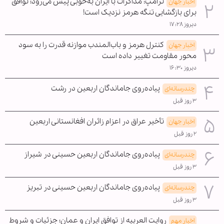
ترامپ: مذاکرات با ایران به‌خوبی پیش می‌رود؛ توافق
اخبار جهان
برای بازگشایی تنگه هرمز نزدیک است!
دیروز ۱۷:۲۸
کنترل هرمز و باب‌المندب موازنه قدرت را به سود
اخبار جهان
محور مقاومت تغییر داده است
دیروز ۱۶:۳۰
پیاده‌روی جاماندگان اربعین در رشت
چندرسانه‌ای
۳ روز قبل
تأخیر عراق در اعزام زائران افغانستانی اربعین
اخبار جهان
۲ روز قبل
پیاده‌روی جاماندگان اربعین حسینی در شیراز
چندرسانه‌ای
۳ روز قبل
پیاده‌روی جاماندگان اربعین حسینی در تبریز
چندرسانه‌ای
۳ روز قبل
روایت العربیه از توافق ایران و عمان؛ جزئیات و شروط
اخبار مهم