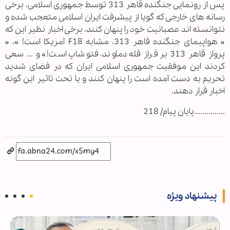
پس از رونمایی جنگنده قاهر 313 توسط جمهوری اسلامی، برخی
رسانه های خارجی که گویا از پیشرفت ایران اسلامی متعجب شده و
نتوانسته اند عصبانیت خود را پنهان کنند، برخی اخبار نظیر این که
« هواپیمای جنگنده قاهر 313، مشابه F18 آمریکا است! »، «
پرواز قاهر 313 بر فراز قله دماوند، فتوشاپ است!» و ... سعی
کردند این موفقیت جمهوری اسلامی ایران که در فضای شدید
تحریم به دست آمده است را پنهان کنند و یا تحت تاثیر این گونه
اخبار قرار دهند.
...............پایان پیام/ 218
پیشنهاد ویژه