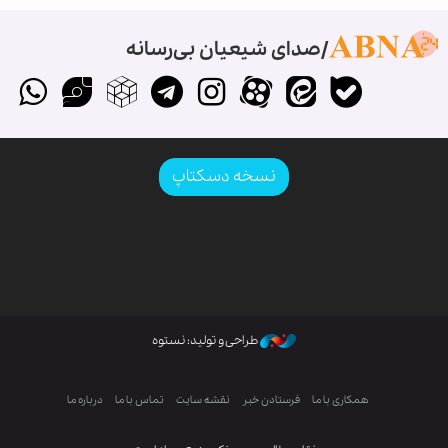
صدای شیعیان بی‌رسانه
نسخه دسکتاپ
طراحی و تولید: نستوه
همکاری با ما
فرستادن خبر
نقشه سایت
تماس با ما
درباره ما