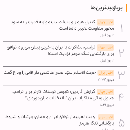
پربازدیدترین‌ها
کنترل هرمز و باب‌المندب موازنه قدرت را به سود
اخبار جهان
محور مقاومت تغییر داده است
۳ روز قبل
ترامپ: مذاکرات با ایران به‌خوبی پیش می‌رود؛ توافق
اخبار جهان
برای بازگشایی تنگه هرمز نزدیک است!
۳ روز قبل
حجت الاسلام سیّد صدرا هاشمی دار فانی را وداع گفت
اخبار ایران
دیروز ۲۰:۳۷
گزارش گاردین: کابوس ترسناک کارتر برای ترامپ؛
اخبار جهان
جدول زمانی مذاکرات ایران تا انتخابات میان‌دوره‌ای؟
دیروز ۱۰:۴۱
روایت العربیه از توافق ایران و عمان؛ جزئیات و شروط
اخبار مهم
بازگشایی تنگه هرمز