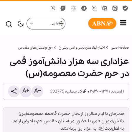
فارسی
صفحه اصلی
اخبار نهادهای دینی و اهل بیتی ع
حج و آستان‌های مقدس
عزاداری سه هزار دانش‌آموز قمی
در حرم حضرت معصومه(س)
۱ اسفند ۱۳۹۱ - ۲۰:۳۰
کد مطلب: 392775
همزمان با ایام سالروز ارتحال حضرت فاطمه معصومه(س)
دانش‌آموزان قمی با حضور در آستان مقدس قم، باعرض ارادت
به اهل‌بیت(ع)،‌ به عزاداری پرداختند.