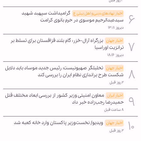
۳ روز قبل
گرامیداشت سپهبد شهید
اخبار نهادهای دینی و اهل بیتی ع
سیدعبدالرحیم موسوی در حرم بانوی کرامت
دیروز ۱۳:۱۱
بزرگراه آرال-خزر؛ گام بلند قزاقستان برای تسلط بر
اخبار جهان
ترانزیت اوراسیا
دیروز ۱۸:۱۶
تحلیلگر صهیونیست: رئیس جدید موساد باید دلایل
اخبار جهان
شکست طرح براندازی نظام ایران را بررسی کند
۲ روز قبل
معاون امنیتی وزیر کشور از بررسی ابعاد مختلف قتل
اخبار ایران
حمیدرضا رجب‌زاده خبر داد
۸ ساعت قبل
ویدیو/ نخست‌وزیر پاکستان وارد خانه کعبه شد
اخبار جهان
۲ روز قبل