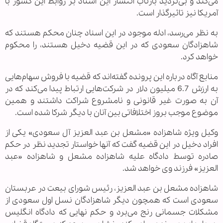
می‌کند و بی‌تردید بازتاب انتشار این اسناد بر روابط این کشور با
آمریکا نیز تاثیرگذار است.
به نظر می‌رسد، ادله موجود در این اسناد چنان محکم هستند که
شاهزادگان سعودی که در این قضیه دخیل هستند، را محکوم
خواهد کرد.
منابع آگاه درباره این پرونده گفته‌اند که قضیه با فروش سهام‌هایی
به ارزش 6.7 میلیون دلار در شرکت‌هایی ارتباط پیدا می‌‌کند که در
آن به صورت غیر قانونی و نامشروع شراکت داشتند و همین
موضوع موجب بروز اختلافاتی بین آنان با دیگر شرکا شده است.
وکیل ویژه شاهزاده «مشعل بن عبد العزیز آل سعودی» یکی از
افراد دخیل در این قضیه گفت که آنها خواستار تجدید نظر در حکم
صادره توسط دادگاه علیه شاهزاده مشعل و شاهزاده «عبد
العزیز» فرزند وی خواهد شد.
شاهزاده مشعل بن عبد العزیز، رئیس شورای بیعت در عربستان
سعودی است که همچون دیگر شاهزادگان نسل اول سعودی از
مشکلات جسمانی رنج می‌برد و حکم نهایی که دادگاه انگلیس