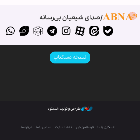
صدای شیعیان بی‌رسانه
نسخه دسکتاپ
طراحی و تولید: نستوه
همکاری با ما
فرستادن خبر
نقشه سایت
تماس با ما
درباره ما