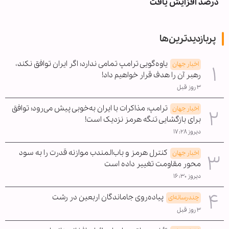
درصد افزایش یافت
پربازدیدترین‌ها
یاوه‌گویی ترامپ تمامی ندارد؛ اگر ایران توافق نکند،
اخبار جهان
رهبر آن را هدف قرار خواهیم داد!
۳ روز قبل
ترامپ: مذاکرات با ایران به‌خوبی پیش می‌رود؛ توافق
اخبار جهان
برای بازگشایی تنگه هرمز نزدیک است!
دیروز ۱۷:۲۸
کنترل هرمز و باب‌المندب موازنه قدرت را به سود
اخبار جهان
محور مقاومت تغییر داده است
دیروز ۱۶:۳۰
پیاده‌روی جاماندگان اربعین در رشت
چندرسانه‌ای
۳ روز قبل