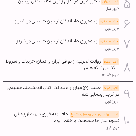
تأخیر عراق در اعزام زائران افغانستانی اربعین
اخبار جهان
۲ روز قبل
پیاده‌روی جاماندگان اربعین حسینی در شیراز
چندرسانه‌ای
۳ روز قبل
پیاده‌روی جاماندگان اربعین حسینی در تبریز
چندرسانه‌ای
۳ روز قبل
روایت العربیه از توافق ایران و عمان؛ جزئیات و شروط
اخبار مهم
بازگشایی تنگه هرمز
دیروز ۱۳:۵۵
حسین(ع) مبارز راه عدالت؛ کتاب اندیشمند مسیحی
اخبار مهم
در کربلا رونمایی شد
۳ روز قبل
عاقبت‌به‌خیری شهید لاریجانی
اخبار نهادهای دینی و اهل بیتی ع
نتیجه سال‌ها مجاهدت و اخلاص بود
۲ روز قبل