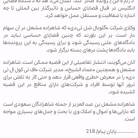
درباره این پرونده صادر کند، نشان می‌دهد که دستگاه قضایی
انگلیس در قبال قضایای حساس و تاثیرگذار بین‌ المللی تا چه
اندازه با شفافیت و مستقل عمل خواهد کرد.
وکلای شرکت «گلوبال شل تی‌دی» که شاهزاده مشعل در آن سهام
دار است، بر این باورند که چنین قضایای حساسی نباید در
دادگاه‌های علنی رسیدگی شود و برای رسیدگی به این پرونده‌ها
باید دادگاه‌ها پشت در‌های بسته برگزار شود.
آنان می‌گویند: انتشار تفاصیلی از این قضیه ممکن است، شاهزاده
مشعل و همچنین «عماد الشیخ»، مدیر شرکت «اف تی کول ال تی
دی» را در معرض خطری واقعی قرار دهد و حتی کار به تلاش برای
ترور آنها توسط افراد و شرکت‌های دارای منافع در این قضیه
کشیده شود.
شاهزاده مشعل بن عبد العزیز از جمله شاهزادگان سعودی است
که دارایی‌ها و اموال و املاک وی با بحث و جدل‌های بسیاری مواجه
است.
...............پایان پیام/ 218