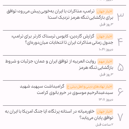
ترامپ: مذاکرات با ایران به‌خوبی پیش می‌رود؛ توافق
اخبار جهان
برای بازگشایی تنگه هرمز نزدیک است!
۳ روز قبل
گزارش گاردین: کابوس ترسناک کارتر برای ترامپ؛
اخبار جهان
جدول زمانی مذاکرات ایران تا انتخابات میان‌دوره‌ای؟
دیروز ۱۰:۴۱
روایت العربیه از توافق ایران و عمان؛ جزئیات و شروط
اخبار مهم
بازگشایی تنگه هرمز
۳ روز قبل
گرامیداشت سپهبد شهید
اخبار نهادهای دینی و اهل بیتی ع
سیدعبدالرحیم موسوی در حرم بانوی کرامت
دیروز ۱۳:۱۱
خاورمیانه در آستانه پرتگاه؛ آیا جنگ آمریکا با ایران به
اخبار جهان
توافق پایان می‌یابد؟
۲ ساعت قبل