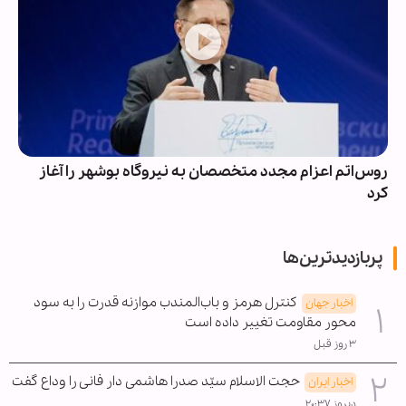
‌اتم اعزام مجدد متخصصان به نیروگاه بوشهر را آغاز
چرا ماه ق
پربازدیدترین‌ها
کنترل هرمز و باب‌المندب موازنه قدرت را به سود
اخبار جهان
محور مقاومت تغییر داده است
۳ روز قبل
حجت الاسلام سیّد صدرا هاشمی دار فانی را وداع گفت
اخبار ایران
دیروز ۲۰:۳۷