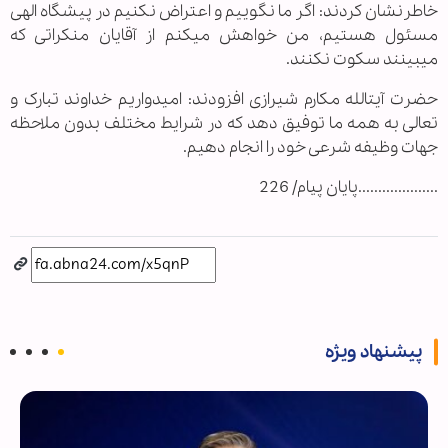
خاطرنشان کردند: اگر ما نگوییم و اعتراض نکنیم در پیشگاه الهی
مسئول هستیم، من خواهش می‎کنم از آقایان منکراتی که
می‎بینند سکوت نکنند.
حضرت آیت‎الله مکارم شیرازی افزودند:‌ امیدواریم خداوند تبارک و
تعالی به همه ما توفیق دهد که در شرایط مختلف بدون ملاحظه
جهات وظیفه شرعی خود را انجام دهیم.
....................پايان پيام/ 226
پیشنهاد ویژه