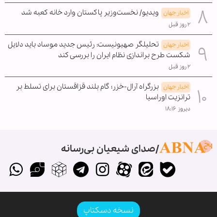
ویدیو/ نخست‌وزیر پاکستان وارد خانه کعبه شد
اخبار جهان
۲ روز قبل
تحلیلگر صهیونیست: رئیس جدید موساد باید دلایل
اخبار جهان
شکست طرح براندازی نظام ایران را بررسی کند
۲ روز قبل
بزرگراه آرال-خزر؛ گام بلند قزاقستان برای تسلط بر
اخبار جهان
ترانزیت اوراسیا
دیروز ۱۸:۱۶
صدای شیعیان بی‌رسانه
نسخه دسکتاپ