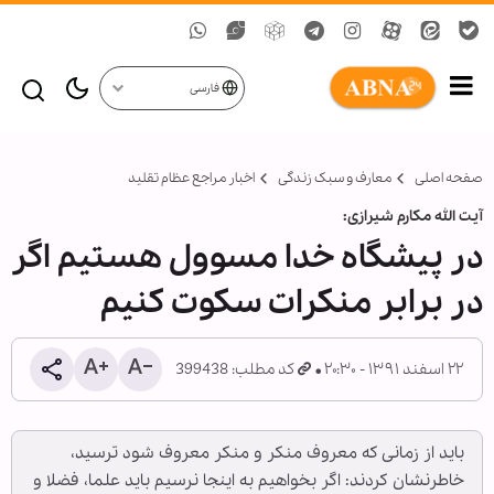
فارسی
صفحه اصلی
معارف و سبک زندگی
اخبار مراجع عظام تقلید
آیت الله مکارم‎ شیرازی:
در پیشگاه خدا مسوول هستیم اگر
در برابر منکرات سکوت کنیم
۲۲ اسفند ۱۳۹۱ - ۲۰:۳۰
کد مطلب: 399438
باید از زمانی که معروف منکر و منکر معروف شود ترسید،
خاطرنشان کردند: اگر بخواهیم به اینجا نرسیم باید علما، فضلا و