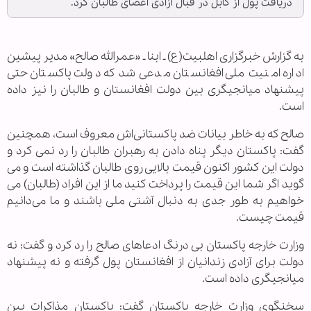
دریافت پول از کابل در قبال آزادی اعضای طالبان کرد.
به گزارش خبرگزاری اهل‏بیت(ع) ـ ابنا ـ «عمرالله صالح» مدیر پیشین
اداره امنیت ملی افغانستان مدعی شد که دولت پاکستان حتی
پیشنهاد میانجیگری بین دولت افغانستان و طالبان را نیز داده
است.
صالح که به خاطر بیانات ضد پاکستانی‌اش معروف است، همچنین
گفت: پاکستان دیگر پناه دادن به رهبران طالبان را رد نمی کرد و
دولت این کشور اکنون قیمت بالایی روی طالبان گذاشته است و می
گوید اگر شما این قیمت را پرداخت کنید ما از این افراد (طالبان) می
خواهیم به طور جدی به دنبال آشتی ملی باشند و ما می‌دانیم
قیمت چیست.
وزارت خارجه پاکستان بی درنگ ادعاهای صالح را رد کرد و گفت: نه
دولت برای آزادی زندانیان از افغانستان پول گرفته و نه پیشنهاد
میانجیگری داده است.
سخنگوی وزارت خارجه پاکستان گفت: پاکستان مذاکرات بین