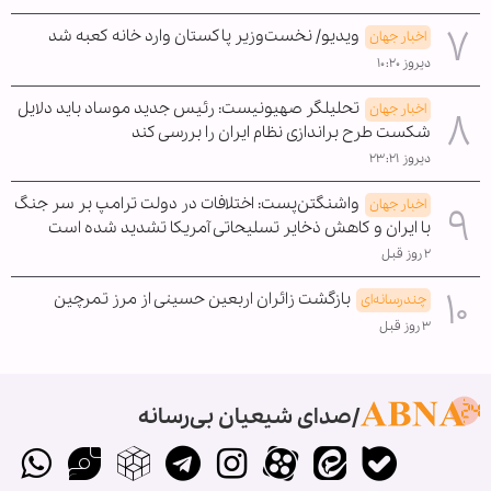
ویدیو/ نخست‌وزیر پاکستان وارد خانه کعبه شد
اخبار جهان
دیروز ۱۰:۲۰
تحلیلگر صهیونیست: رئیس جدید موساد باید دلایل
اخبار جهان
شکست طرح براندازی نظام ایران را بررسی کند
دیروز ۲۳:۲۱
واشنگتن‌پست: اختلافات در دولت ترامپ بر سر جنگ
اخبار جهان
با ایران و کاهش ذخایر تسلیحاتی آمریکا تشدید شده است
۲ روز قبل
بازگشت زائران اربعین حسینی از مرز تمرچین
چندرسانه‌ای
۳ روز قبل
صدای شیعیان بی‌رسانه