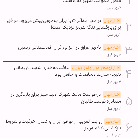
محور مقاومت تغییر داده است
۲ روز قبل
ترامپ: مذاکرات با ایران به‌خوبی پیش می‌رود؛ توافق
اخبار جهان
برای بازگشایی تنگه هرمز نزدیک است!
۲ روز قبل
تأخیر عراق در اعزام زائران افغانستانی اربعین
اخبار جهان
۳ روز قبل
عاقبت‌به‌خیری شهید لاریجانی
اخبار نهادهای دینی و اهل بیتی ع
نتیجه سال‌ها مجاهدت و اخلاص بود
۳ روز قبل
درخواست مالک شهرک امید سبز برای بازنگری در
اخبار جهان
مصادره توسط طالبان
۳ روز قبل
روایت العربیه از توافق ایران و عمان؛ جزئیات و شروط
اخبار مهم
بازگشایی تنگه هرمز
۲ روز قبل