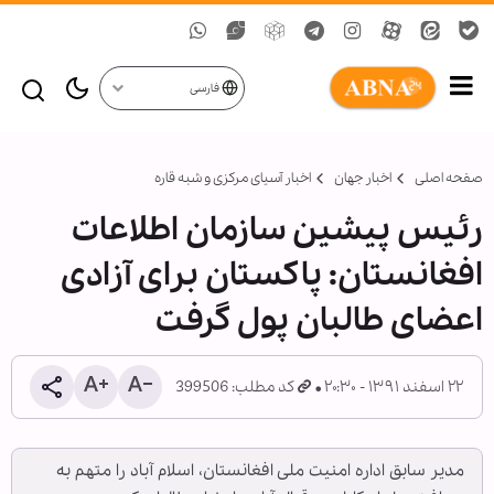
فارسی
صفحه اصلی
اخبار جهان
اخبار آسیای مرکزی و شبه قاره
رئیس پیشین سازمان اطلاعات
افغانستان: پاکستان برای آزادی
اعضای طالبان پول گرفت
۲۲ اسفند ۱۳۹۱ - ۲۰:۳۰
کد مطلب: 399506
مدیر سابق اداره امنیت ملی افغانستان، اسلام آباد را متهم به