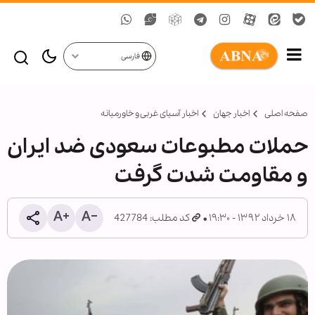
فارسی
صفحه اصلی
اخبار جهان
اخبار آسیای غربی و خاورمیانه
حملات مطبوعات سعودی ضد ایران
و مقاومت شدت گرفت
۱۸ خرداد ۱۳۹۲ - ۱۹:۳۰
کد مطلب: 427784