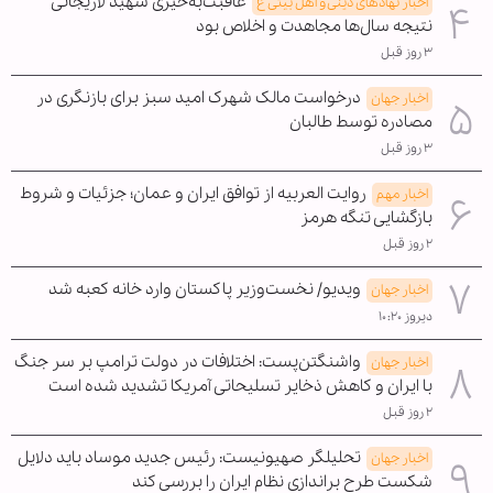
عاقبت‌به‌خیری شهید لاریجانی
اخبار نهادهای دینی و اهل بیتی ع
نتیجه سال‌ها مجاهدت و اخلاص بود
۳ روز قبل
درخواست مالک شهرک امید سبز برای بازنگری در
اخبار جهان
مصادره توسط طالبان
۳ روز قبل
روایت العربیه از توافق ایران و عمان؛ جزئیات و شروط
اخبار مهم
بازگشایی تنگه هرمز
۲ روز قبل
ویدیو/ نخست‌وزیر پاکستان وارد خانه کعبه شد
اخبار جهان
دیروز ۱۰:۲۰
واشنگتن‌پست: اختلافات در دولت ترامپ بر سر جنگ
اخبار جهان
با ایران و کاهش ذخایر تسلیحاتی آمریکا تشدید شده است
۲ روز قبل
تحلیلگر صهیونیست: رئیس جدید موساد باید دلایل
اخبار جهان
شکست طرح براندازی نظام ایران را بررسی کند