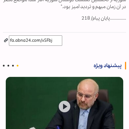
در آن زمان مبهم و تردید آمیز بود."
..............پایان پیام/ 218
پیشنهاد ویژه