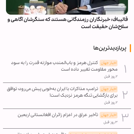
قالیباف: خبرنگاران رزمندگانی هستند که سنگرشان آگاهی و
سلاح‌شان حقیقت است
پربازدیدترین‌ها
کنترل هرمز و باب‌المندب موازنه قدرت را به سود
اخبار جهان
محور مقاومت تغییر داده است
۲ روز قبل
ترامپ: مذاکرات با ایران به‌خوبی پیش می‌رود؛ توافق
اخبار جهان
برای بازگشایی تنگه هرمز نزدیک است!
۲ روز قبل
تأخیر عراق در اعزام زائران افغانستانی اربعین
اخبار جهان
۳ روز قبل