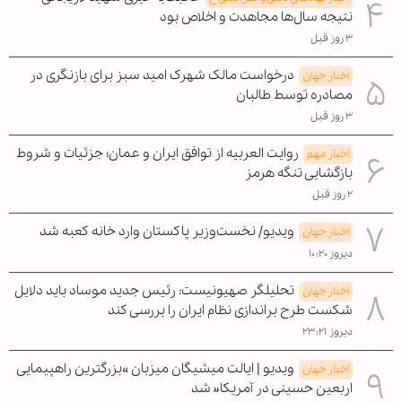
نتیجه سال‌ها مجاهدت و اخلاص بود
۳ روز قبل
درخواست مالک شهرک امید سبز برای بازنگری در
اخبار جهان
مصادره توسط طالبان
۳ روز قبل
روایت العربیه از توافق ایران و عمان؛ جزئیات و شروط
اخبار مهم
بازگشایی تنگه هرمز
۲ روز قبل
ویدیو/ نخست‌وزیر پاکستان وارد خانه کعبه شد
اخبار جهان
دیروز ۱۰:۲۰
تحلیلگر صهیونیست: رئیس جدید موساد باید دلایل
اخبار جهان
شکست طرح براندازی نظام ایران را بررسی کند
دیروز ۲۳:۲۱
ویدیو | ایالت میشیگان میزبان »بزرگترین راهپیمایی
اخبار جهان
اربعین حسینی در آمریکا« شد