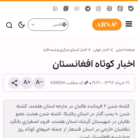
فارسی
صفحه اصلی
اخبار جهان
اخبار آسیای مرکزی و شبه قاره
اخبار کوتاه افغانستان
۲۱ خرداد ۱۳۹۲ - ۱۹:۳۰
کد مطلب: 429034
كشته شدن ۲ فرمانده طالبان در مارجه استان هلمند، كشته
شدن ۱۰ بمب گذار در استان پكتيكا، كشته شدن هشت عضو
طالبان در شهرستان گرشك استان هلمند، فرود اضطراري بالگرد
نظاميان خارجي در استان قندهار از جمله خبرهاي كوتاه روز
چهارشنبه افغانستان است.