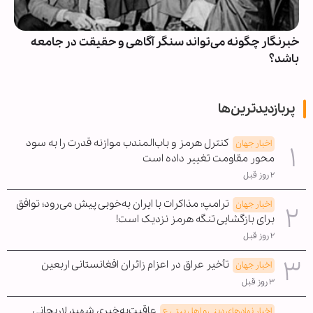
خبرنگار چگونه می‌تواند سنگر آگاهی و حقیقت در جامعه
باشد؟
پربازدیدترین‌ها
کنترل هرمز و باب‌المندب موازنه قدرت را به سود
اخبار جهان
محور مقاومت تغییر داده است
۲ روز قبل
ترامپ: مذاکرات با ایران به‌خوبی پیش می‌رود؛ توافق
اخبار جهان
برای بازگشایی تنگه هرمز نزدیک است!
۲ روز قبل
تأخیر عراق در اعزام زائران افغانستانی اربعین
اخبار جهان
۳ روز قبل
عاقبت‌به‌خیری شهید لاریجانی
اخبار نهادهای دینی و اهل بیتی ع