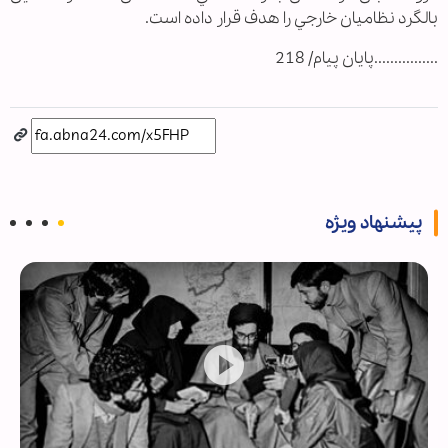
بالگرد نظاميان خارجي را هدف قرار داده است.
................پایان پیام/ 218
پیشنهاد ویژه