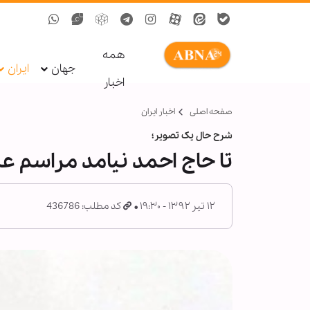
همه
جهان
ایران
اخبار
صفحه اصلی
اخبار ایران
شرح حال یک تصویر؛
تا حاج احمد نیامد مراسم ع
۱۲ تیر ۱۳۹۲ - ۱۹:۳۰
کد مطلب: 436786