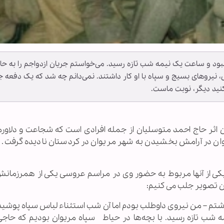
نبود و ساعت یک نیمه شب تازه رسید. می‌خواستم جریان ازدواجم را به حا
ی، نیروهای بسیج و سپاه با او کار داشتند. نمی‌دانم چه شد که یک دفعه ج
کنید دیگر، نوبت ماست.
یدان اثر حاج احمد متوسلیان از جمله افرادی است که شجاعت و دلاور
وان در آرامش بخشیدن به شهر مریوان در کردستان نادیده گرفت. و
ه یکی از آنها مربوط به حضور وی در مراسم عروسی یکی از همرزمانش
ین تصویر جلب می کنیم:
اشتم – من نیروى داوطلب بودم اما آن شب استثناء لباس سپاه پوشید
 شب تازه رسید. با بچه‌ها در حیاط سپاه مریوان بودیم که حاجى