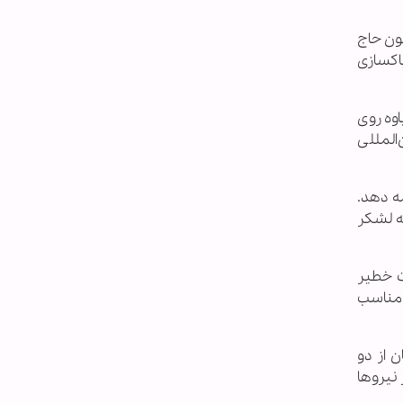
ون حاج
اکسازی
وان و پاوه روی
المللی
دامه دهد.
ه لشکر
ت خطیر
 مناسب
یان از دو
نیروها