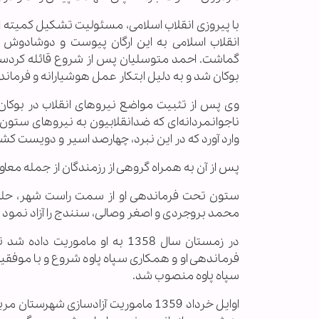
با پیروزی انقلاب اسلامی، مسئولیت تشکیل کمیته ا
انقلاب اسلامی به این ارگان پیوست و دوشادوش
بوکان شد و به دلیل ابتکار عمل هوشیارانه و فرمان
وی پس از تثبیت مواضع نیروهای انقلاب در بوکان، 
ناجوانمردانه‌ای که ضدانقلابیون به نیروهای ست
وارد آورد که در این نبرد، چهارصد اسیر و دویست کشت
پس از آن به همراه گروهی از رزمندگان از جمله مع
ستون تحت فرماندهی او از سمت راست شهر، حلق
محمد بروجردی و اصغر وصالی، سنندج را آزاد نمود 
در زمستان سال 1358 به او مامور
فرماندهی او و همکاری سپاه پاوه شروع و با موفقی
سپاه پاوه منصوب شد.
اوایل خرداد 1359 ماموریت آزادسازی 