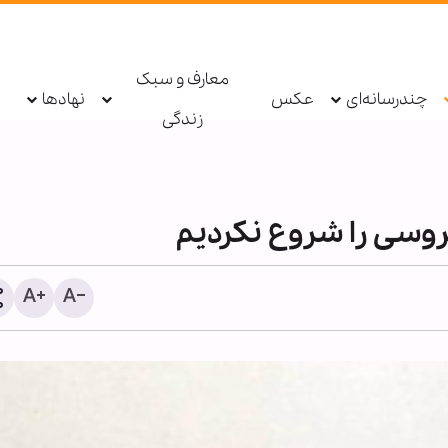
معارف و سبک
چندرسانه‌ای
عکس
نهادها
زندگی
روسی را شروع نکردیم
اطعام روزانه ۱۰ هزار ز
حرم بانوی کرامت در ایام ار
حسینی