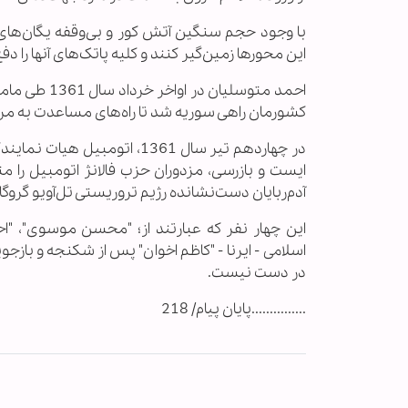
با وجود حجم سنگین آتش کور و بی‌وقفه یگان‌های 
این محورها زمین‌گیر کنند و کلیه پاتک‌های آنها را دف
احمد متوسلی
کشورمان راهی سوریه شد تا راه‌های مساعدت به مردم 
در چهاردهم تیر سال 1361، ا
ایست و بازرسی، ‌مزدوران حزب فالانژ اتومبیل ر
آدم‌ربایان دست‌نشانده رژیم تروریستی تل‌آویو گروگ
این چهار نفر که عبارتند از؛ "محسن موسوی"، "ا
اسلامی - ایرنا - "کاظم اخوان" پس از شکنجه و بازجو
در دست نیست.
...............پایان پیام/ 218