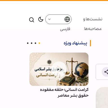
نشست‌ها و
مصاحبه‌ها
فارسی
پیشنهاد ویژه
ائر در موکب
کرامت انسانی؛ حلقه مفقوده
ویدیو | دعا کن
بعین
حقوق بشر معاصر
دعوت‌شدگان به 
باشیم