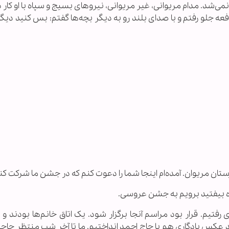
نمی‌شد. مدام مریوانی، غیر مریوانی، نیروهای بسیج و سپاه با او کار 
جلو رفتم و با صداى بلند رو به دیگر بچه‌ها گفتم: بس کنید دیگر
ستان مریوان. آمده‌ام اینجا شما را دعوت کنم که در جشن ما شرکت کن
اه بیفتید برویم به جشن عروسى.
تیم. قرار بود مراسم آنجا برگزار شود. یک اتاق خانم‌ها بودند و ی
د عکس یادگاری هم با حاج احمد انداختیم. ما تا آخر شب منتظر حاجى