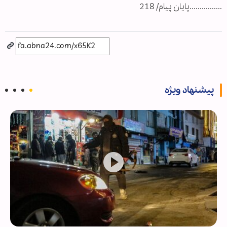
................پایان پیام/ 218
پیشنهاد ویژه