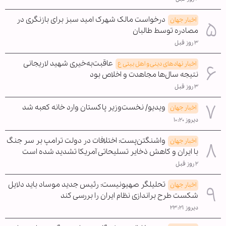
درخواست مالک شهرک امید سبز برای بازنگری در
اخبار جهان
مصادره توسط طالبان
۳ روز قبل
عاقبت‌به‌خیری شهید لاریجانی
اخبار نهادهای دینی و اهل بیتی ع
نتیجه سال‌ها مجاهدت و اخلاص بود
۳ روز قبل
ویدیو/ نخست‌وزیر پاکستان وارد خانه کعبه شد
اخبار جهان
دیروز ۱۰:۲۰
واشنگتن‌پست: اختلافات در دولت ترامپ بر سر جنگ
اخبار جهان
با ایران و کاهش ذخایر تسلیحاتی آمریکا تشدید شده است
۲ روز قبل
تحلیلگر صهیونیست: رئیس جدید موساد باید دلایل
اخبار جهان
شکست طرح براندازی نظام ایران را بررسی کند
دیروز ۲۳:۲۱