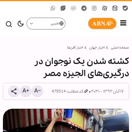
فارسی
صفحه اصلی
اخبار جهان
اخبار آفریقا
کشته شدن یک نوجوان در
درگیری‌های الجیزه مصر
۱۷ آبان ۱۳۹۲ - ۲۰:۳۰
کد مطلب: 479514