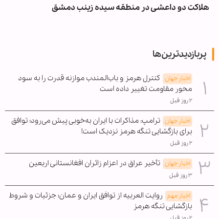
هلاکت دو داعشی در منطقه سیده زینب دمشق
پربازدیدترین‌ها
کنترل هرمز و باب‌المندب موازنه قدرت را به سود
اخبار جهان
محور مقاومت تغییر داده است
۲ روز قبل
ترامپ: مذاکرات با ایران به‌خوبی پیش می‌رود؛ توافق
اخبار جهان
برای بازگشایی تنگه هرمز نزدیک است!
۲ روز قبل
تأخیر عراق در اعزام زائران افغانستانی اربعین
اخبار جهان
۳ روز قبل
روایت العربیه از توافق ایران و عمان؛ جزئیات و شروط
اخبار مهم
بازگشایی تنگه هرمز
۲ روز قبل