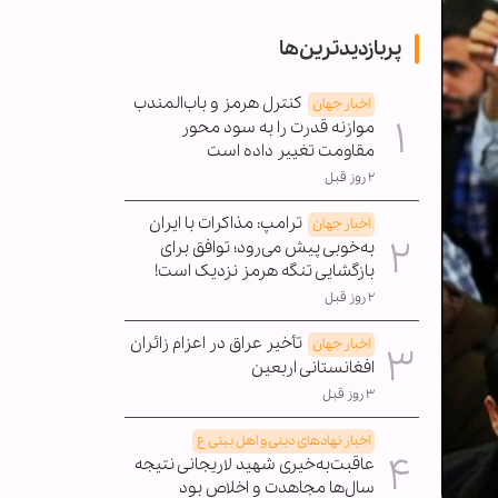
پربازدیدترین‌ها
کنترل هرمز و باب‌المندب
اخبار جهان
موازنه قدرت را به سود محور
مقاومت تغییر داده است
۲ روز قبل
ترامپ: مذاکرات با ایران
اخبار جهان
به‌خوبی پیش می‌رود؛ توافق برای
بازگشایی تنگه هرمز نزدیک است!
۲ روز قبل
تأخیر عراق در اعزام زائران
اخبار جهان
افغانستانی اربعین
۳ روز قبل
اخبار نهادهای دینی و اهل بیتی ع
عاقبت‌به‌خیری شهید لاریجانی نتیجه
سال‌ها مجاهدت و اخلاص بود