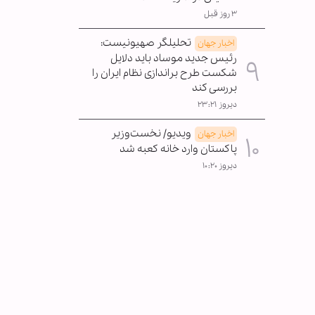
۳ روز قبل
تحلیلگر صهیونیست:
اخبار جهان
رئیس جدید موساد باید دلایل
شکست طرح براندازی نظام ایران را
بررسی کند
دیروز ۲۳:۲۱
ویدیو/ نخست‌وزیر
اخبار جهان
پاکستان وارد خانه کعبه شد
دیروز ۱۰:۲۰