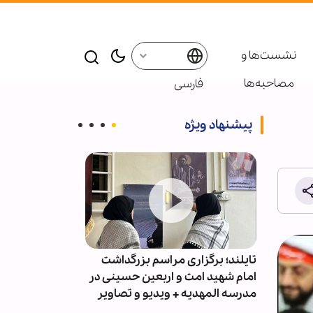
نشست‌ها و
مصاحبه‌ها
فارسی
پیشنهاد ویژه
ای
تایلند؛ برگزاری مراسم بزرگداشت
ذوالقدر: تا آمر
تا
امام شهید امت و اربعین حسینی در
نکند، تنگه هرم
مدرسه المهدیه + ویدیو و تصاویر