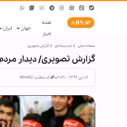
همه
جهان
ایران
اخبار
صفحه اصلی
چندرسانه‌ای
گزارش تصويری
گزارش تصویری/ دیدار مردم قم
۱۸ دی ۱۳۹۲ - ۲۰:۳۰
کد مطلب: 494462