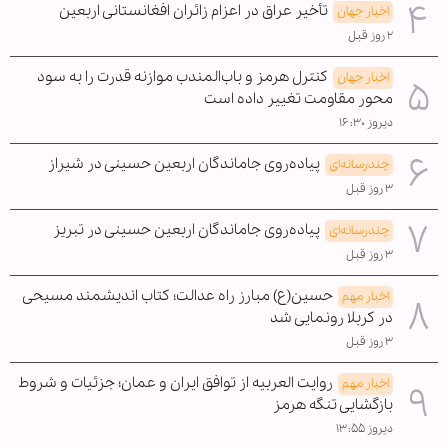
تأخیر عراق در اعزام زائران افغانستانی اربعین
اخبار جهان
۲ روز قبل
کنترل هرمز و باب‌المندب موازنه قدرت را به سود
اخبار جهان
محور مقاومت تغییر داده است
دیروز ۱۶:۳۰
پیاده‌روی جاماندگان اربعین حسینی در شیراز
چندرسانه‌ای
۳ روز قبل
پیاده‌روی جاماندگان اربعین حسینی در تبریز
چندرسانه‌ای
۳ روز قبل
حسین(ع) مبارز راه عدالت؛ کتاب اندیشمند مسیحی
اخبار مهم
در کربلا رونمایی شد
۳ روز قبل
روایت العربیه از توافق ایران و عمان؛ جزئیات و شروط
اخبار مهم
بازگشایی تنگه هرمز
دیروز ۱۳:۵۵