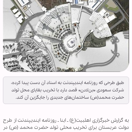
طبق طرحی که روزنامه ایندیپندنت به اسناد آن دست پیدا کرده،
شرکت سعودی «بن‌لادن» قصد دارد با تخریب بقایای محل تولد
حضرت محمد(ص) ساختمان‌های جدیدی را جایگزین آن کند.
به گزارش خبرگزاری اهل‎بیت(ع) ـ ابنا ـ روزنامه ایندیپندنت از طرح
دولت عربستان برای تخریب محلی تولد حضرت محمد (ص) در