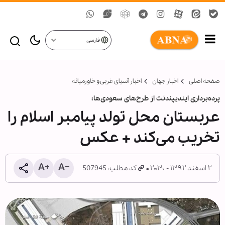
فارسی
صفحه اصلی
اخبار جهان
اخبار آسیای غربی و خاورمیانه
پرده‌برداری ایندیپندنت از طرح‌های سعودی‌ها:
عربستان محل تولد پیامبر اسلام را
تخریب می‌کند + عکس
۲ اسفند ۱۳۹۲ - ۲۰:۳۰
کد مطلب: 507945