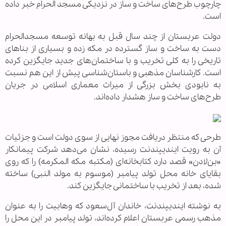
چارچوب طرح‌های ساخت و ساز در نزدیکی مسجد الحرام خبر داده
است.
دولت عربستان از چند سال قبل به بهانه توسعه مسجدالحرام
دست به ساخت و ساز گسترده در مکه زده و بسیاری از بناهای
تاریخی را به کلی تخریب و با ساختمان‌های جدید جایگزین کرده
است. کارشناسان مذهبی و باستان‌شناسی پیش از این هم نسبت
به نابودی بخش بزرگی از میراث معماری اسلامی در جریان
طرح‌های ساخت و ساز هشدار داده‌اند.
طرحی که منتظر دریافت مجوز نهایی از سوی دولت است و جزئیات
آن به رویت ایندیپندنت رسیده، نشان می‌دهد شرکت پیمانکار
«بن‌لادن» قصد دارد کتابخانه‌ای (مکتبه مکه المکرمه) را که روی
بقایای خانه‌ محل تولد پیامبر (موسوم به مولد النبی) ساخته
شده، بعد از تخریب با ساختمانی جایگزین کند.
به نوشته ایندیپندنت، خاندان آل‌سعود که وهابیت را به عنوان
مذهب رسمی عربستان اعلام کرده‌اند، تولد پیامبر در این محل را