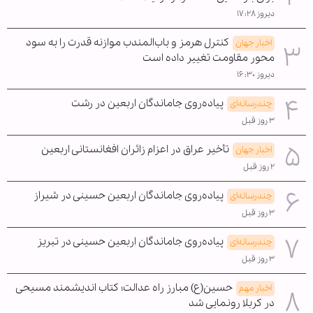
دیروز ۱۷:۲۸
کنترل هرمز و باب‌المندب موازنه قدرت را به سود
اخبار جهان
محور مقاومت تغییر داده است
دیروز ۱۶:۳۰
پیاده‌روی جاماندگان اربعین در رشت
چندرسانه‌ای
۳ روز قبل
تأخیر عراق در اعزام زائران افغانستانی اربعین
اخبار جهان
۲ روز قبل
پیاده‌روی جاماندگان اربعین حسینی در شیراز
چندرسانه‌ای
۳ روز قبل
پیاده‌روی جاماندگان اربعین حسینی در تبریز
چندرسانه‌ای
۳ روز قبل
حسین(ع) مبارز راه عدالت؛ کتاب اندیشمند مسیحی
اخبار مهم
در کربلا رونمایی شد