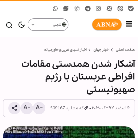
فارسی
صفحه اصلی
اخبار جهان
اخبار آسیای غربی و خاورمیانه
آشکار شدن همدستی مقامات
افراطی عربستان با رژیم
صهیونیستی
۶ اسفند ۱۳۹۲ - ۲۰:۳۰
کد مطلب: 509167