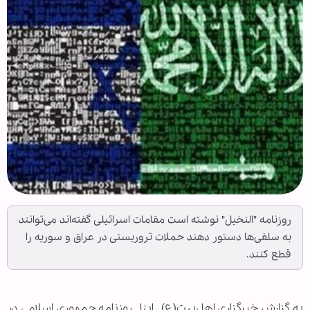
روزنامه "النخیل" نوشته است مقامات اسرائیلی گفته‌اند می‌توانند
به سلفی‌ها دستور دهند حملات تروریستی در عراق و سوریه را
قطع کنند.
به گزارش خبرگزاری اهل‌بیت(ع) ـ ابنا ـ روزنامه جمهوری اسلامی‌ در