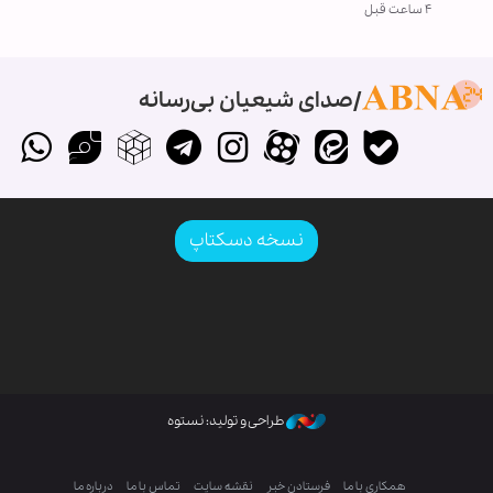
۴ ساعت قبل
صدای شیعیان بی‌رسانه
نسخه دسکتاپ
طراحی و تولید: نستوه
همکاری با ما
فرستادن خبر
نقشه سایت
تماس با ما
درباره ما