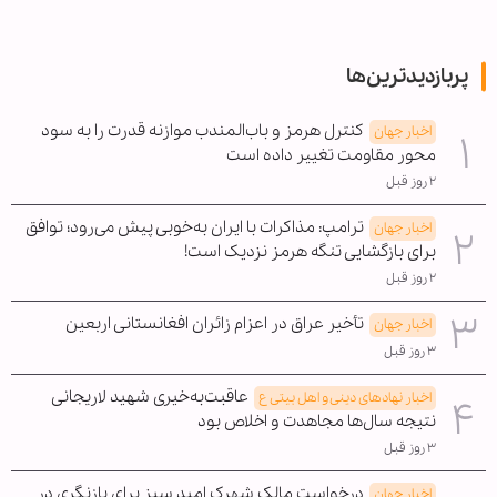
پربازدیدترین‌ها
کنترل هرمز و باب‌المندب موازنه قدرت را به سود
اخبار جهان
محور مقاومت تغییر داده است
۲ روز قبل
ترامپ: مذاکرات با ایران به‌خوبی پیش می‌رود؛ توافق
اخبار جهان
برای بازگشایی تنگه هرمز نزدیک است!
۲ روز قبل
تأخیر عراق در اعزام زائران افغانستانی اربعین
اخبار جهان
۳ روز قبل
عاقبت‌به‌خیری شهید لاریجانی
اخبار نهادهای دینی و اهل بیتی ع
نتیجه سال‌ها مجاهدت و اخلاص بود
۳ روز قبل
درخواست مالک شهرک امید سبز برای بازنگری در
اخبار جهان