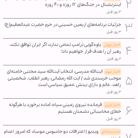
اینترنشنال در جنگ‌های ۱۲ روزه و ۴۰ روزه
۳ روز قبل
جزئیات برنامه‌های اربعین حسینی در حرم حضرت عبدالعظیم(ع)
۳ روز قبل
یاوه‌گویی ترامپ تمامی ندارد؛ اگر ایران توافق نکند،
اخبار جهان
رهبر آن را هدف قرار خواهیم داد!
۲ روز قبل
آیت‌الله مدرسی: انتخاب آیت‌الله سید مجتبی خامنه‌ای
اخبار مهم
موجب خرسندی شد / آیت الله رمضانی: رهبر انقلاب، شخصیتی
زاهد، عالم و دارای بینش عمیق سیاسی است
۳ روز قبل
فرمانده نیروی زمینی سپاه: آماده برخورد با هرگونه
اخبار ایران
خطای محاسباتی دشمنان هستیم
۳ روز قبل
ویدیو | اعترافات دو جاسوس موساد که امروز اعدام
چندرسانه‌ای