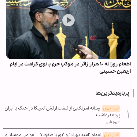
اطعام روزانه ۱۰ هزار زائر در موکب حرم بانوی کرامت در ایام
اربعین حسینی
پربازدیدترین‌ها
رسانه آمریکایی از تلفات ارتش آمریکا در جنگ با ایران
اخبار جهان
پرده برداشت
۳ روز قبل
اعدام "امید بهزاد" و "پوریا صفوت" از عوامل موساد و
اخبار ایران