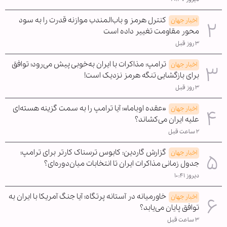
کنترل هرمز و باب‌المندب موازنه قدرت را به سود
اخبار جهان
محور مقاومت تغییر داده است
۳ روز قبل
ترامپ: مذاکرات با ایران به‌خوبی پیش می‌رود؛ توافق
اخبار جهان
برای بازگشایی تنگه هرمز نزدیک است!
۳ روز قبل
«عقده اوباما»؛ آیا ترامپ را به سمت گزینه هسته‌ای
اخبار جهان
علیه ایران می‌کشاند؟
۲ ساعت قبل
گزارش گاردین: کابوس ترسناک کارتر برای ترامپ؛
اخبار جهان
جدول زمانی مذاکرات ایران تا انتخابات میان‌دوره‌ای؟
دیروز ۱۰:۴۱
خاورمیانه در آستانه پرتگاه؛ آیا جنگ آمریکا با ایران به
اخبار جهان
توافق پایان می‌یابد؟
۳ ساعت قبل