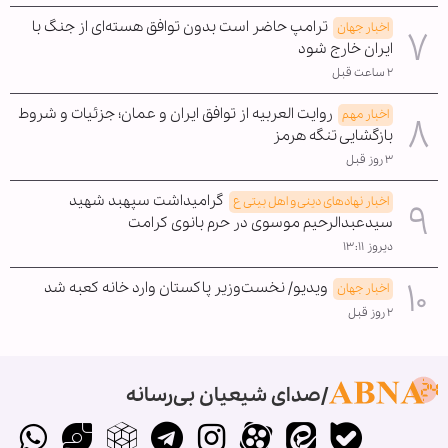
ترامپ حاضر است بدون توافق هسته‌ای از جنگ با
اخبار جهان
ایران خارج شود
۲ ساعت قبل
روایت العربیه از توافق ایران و عمان؛ جزئیات و شروط
اخبار مهم
بازگشایی تنگه هرمز
۳ روز قبل
گرامیداشت سپهبد شهید
اخبار نهادهای دینی و اهل بیتی ع
سیدعبدالرحیم موسوی در حرم بانوی کرامت
دیروز ۱۳:۱۱
ویدیو/ نخست‌وزیر پاکستان وارد خانه کعبه شد
اخبار جهان
۲ روز قبل
صدای شیعیان بی‌رسانه