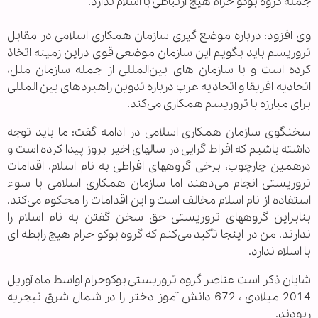
جمله گروه بوکو حرام هیچ ارتباطی با اسلام ندارد.
وی افزود: درباره موضع گیری سازمان همکاری اسلامی در مقابل
تروریسم باید بگویم این سازمان موضعی قوی دراین زمینه اتخاذ
کرده است و با سازمان های بین‌المللی از جمله سازمان ملل،
اتحادیه افریقا و اتحادیه عرب درباره تدوین راهبردهای بین المللی
برای مبارزه با تروریسم همکاری می‌کند.
سخنگوی سازمان همکاری اسلامی در ادامه گفت: ما باید توجه
داشته باشیم که افراط گرایی در سالهای اخیر بروز پیدا کرده است و
درهمین چارچوب، برخی گروههای افراطی به نام اسلام، اقدامات
تروریستی انجام می‌دهند اما سازمان همکاری اسلامی با سوء
استفاده از نام اسلام مخالف است و این اقدامات را محکوم می‌کند.
بنابراین گروههای تروریستی حق سخن گفتن به نام اسلام را
ندارند. من در اینجا تأکید می‌کنم که گروه بوکو حرام هیچ رابطه ای
با اسلام ندارد.
شایان ذکر است عناصر گروه تروریستی بوکوحرام اواسط ماه آوریل
2014 میلادی ، 672 دانش آموز دختر را در شمال شرق نیجریه
ربودند.