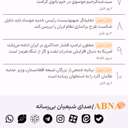
سیدعبدالرحیم موسوی در حرم بانوی کرامت
۲ روز قبل
تحلیلگر صهیونیست: رئیس جدید موساد باید دلایل
اخبار جهان
شکست طرح براندازی نظام ایران را بررسی کند
۳ روز قبل
معاون ترامپ: فشار حداکثری بر ایران ادامه می‌یابد؛
اخبار جهان
آمریکا به دنبال افزایش صادرات نفت و گاز از تنگه هرمز است
دیروز ۱۵:۵۸
بیانیه جمعی از بزرگان شیعه افغانستان؛ وزیر عدلیه
اخبار جهان
طالبان کارد را به استخوان رساده است
۲ روز قبل
صدای شیعیان بی‌رسانه