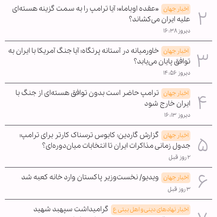
«عقده اوباما»؛ آیا ترامپ را به سمت گزینه هسته‌ای
اخبار جهان
علیه ایران می‌کشاند؟
دیروز ۱۶:۳۸
خاورمیانه در آستانه پرتگاه؛ آیا جنگ آمریکا با ایران به
اخبار جهان
توافق پایان می‌یابد؟
دیروز ۱۴:۵۶
ترامپ حاضر است بدون توافق هسته‌ای از جنگ با
اخبار جهان
ایران خارج شود
دیروز ۱۶:۱۳
گزارش گاردین: کابوس ترسناک کارتر برای ترامپ؛
اخبار جهان
جدول زمانی مذاکرات ایران تا انتخابات میان‌دوره‌ای؟
۲ روز قبل
ویدیو/ نخست‌وزیر پاکستان وارد خانه کعبه شد
اخبار جهان
۳ روز قبل
گرامیداشت سپهبد شهید
اخبار نهادهای دینی و اهل بیتی ع