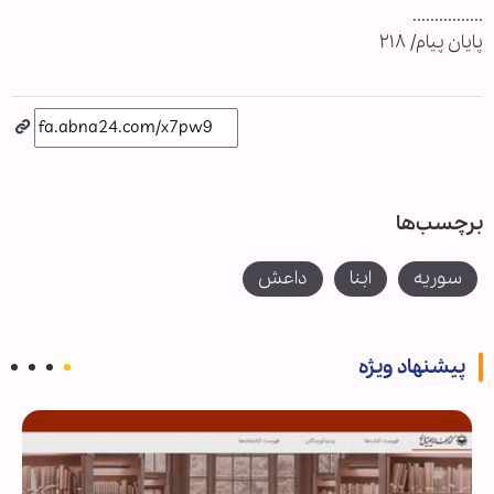
................
پایان پیام/ ۲۱۸
برچسب‌ها
سوریه
ابنا
داعش
پیشنهاد ویژه