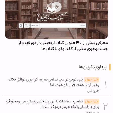
ینی در نورلایب؛ از
پاسخ قالیباف به ترامپ: این دیپلماسی ن
خورده است
پربازدیدترین‌ها
یاوه‌گویی ترامپ تمامی ندارد؛ اگر ایران توافق نکند،
اخبار جهان
رهبر آن را هدف قرار خواهیم داد!
۳ روز قبل
ترامپ: مذاکرات با ایران به‌خوبی پیش می‌رود؛ توافق
اخبار جهان
برای بازگشایی تنگه هرمز نزدیک است!
دیروز ۱۷:۲۸