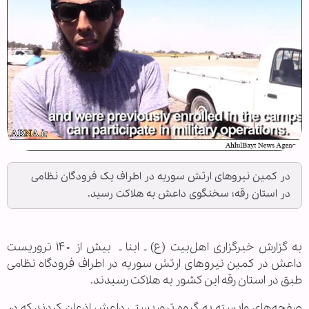
در کمین نیروهای ارتش سوریه در اطراف یک فرودگان نظامی
در استان رقه؛ سخنگوی داعش به هلاکت رسید.
به گزارش خبرگزاری اهل‌بیت (ع) ـ ابنا ـ بیش از ۱۴۰ تروریست
داعش در کمین نیروهای ارتش سوریه در اطراف فرودگاه نظامی
طبق در استان رقه این کشور به هلاکت رسیدند.
صفحه‌های وابسته به گروه تروریستی داعش اذعان کردند که در