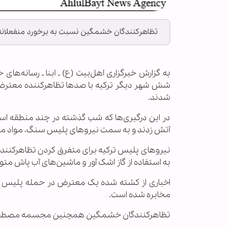
تظاهرکنندگان خشمگین نسبت به برخورد منفعلانه تر
به گزارش خبرگزاری اهل‌بیت (ع) ـ ابنا ـ رسانه‌ه
شش شهر دیگر ترکیه با صد‌ها تظاهرکننده معترض
شدند.
در این درگیری‌ها که شب گذشته در چند منطقه استا
آتش زدند و به سمت نیروهای پلیس سنگ، مواد محتر
نیروهای پلیس ترکیه برای متفرق کردن تظاهرکنندگا
به استفاده از گاز اشک آور و ماشین‌های آب پاش م
اخباری از کشته شده یک معترض در حمله پلیس 
مخابره شده است.
تظاهرکنندگان خشمگین همچنین مجسمه مصطفی کمال