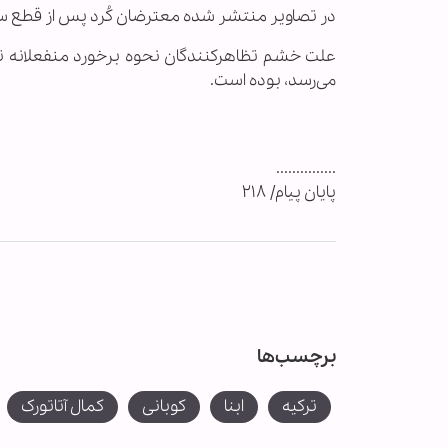
در تصاویر منتشر شده معترضان کُرد پس از قطع سر 
علت خشم تظاهرکنندگان نحوه برخورد منفعلانه ت
می‌رسد، بوده است.
...............
پایان پیام/ ۲۱۸
برچسب‌ها
ترکیه
ابنا
کوبانی
کمال آتاتورک