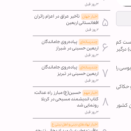
۳ روز قبل
تأخیر عراق در اعزام زائران
اخبار جهان
افغانستانی اربعین
۲ روز قبل
دست کم
پیاده‌روی جاماندگان
چندرسانه‌ای
اربعین حسینی در شیراز
 درگیر
۳ روز قبل
پیاده‌روی جاماندگان
وسی را
چندرسانه‌ای
اربعین حسینی در تبریز
۳ روز قبل
 حکاکی
حسین(ع) مبارز راه عدالت؛
اخبار مهم
کتاب اندیشمند مسیحی در کربلا
ن کشور
رونمایی شد
۳ روز قبل
اخبار نهادهای دینی و اهل بیتی ع
عاقبت‌به‌خیری شهید لاریجانی نتیجه