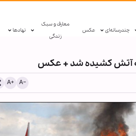
معارف و سبک
چندرسانه‌ای
عکس
نهادها
زندگی
به آتش کشیده شد + عکس
عربستان آمار تلفات و خسا
حملات یمن را محرمانه و غی
انتشار اعلام کرد