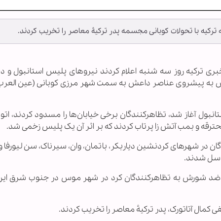
کیه با تحولات کوبانی مجسمه پدر ترکیهٔ معاصر را تخریب کردند.
ای خبری ترکیه روز سه شنبه اعلام کردند نیروهای پلیس استانبول و 
 به پیشروی عناصر داعش به سمت شهر مرزی کوبانی (عین العرب)
نبول آغاز شد، تظاهرکنندگان برخی خیابان‌ها را مسدود کردند، اتوب
قه و بمب آتش زا پرتاب کردند که بر اثر آن یک پلیس زخمی شد.
ن در شهرهای کردنشین دیاربکر، باتمان، وان، سیرناک، سن لیورفا و
توسل شدند.
ضد شورش به تظاهرکنندگان کرد در شهر موس در جنوب شرق ای
 آتاتورک، پدر ترکیهٔ معاصر را تخریب کردند.