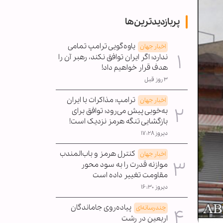
پربازدیدترین‌ها
یاوه‌گویی ترامپ تمامی
اخبار جهان
ندارد؛ اگر ایران توافق نکند، رهبر آن را
هدف قرار خواهیم داد!
۳ روز قبل
ترامپ: مذاکرات با ایران
اخبار جهان
به‌خوبی پیش می‌رود؛ توافق برای
بازگشایی تنگه هرمز نزدیک است!
دیروز ۱۷:۲۸
کنترل هرمز و باب‌المندب
اخبار جهان
موازنه قدرت را به سود محور
مقاومت تغییر داده است
دیروز ۱۶:۳۰
پیاده‌روی جاماندگان
چندرسانه‌ای
اربعین در رشت