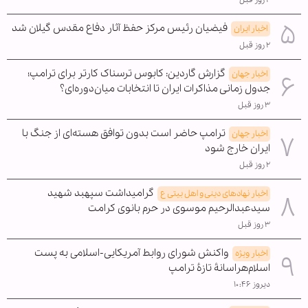
فیضیان رئیس مرکز حفظ آثار دفاع مقدس گیلان شد
اخبار ایران
۲ روز قبل
گزارش گاردین: کابوس ترسناک کارتر برای ترامپ؛
اخبار جهان
جدول زمانی مذاکرات ایران تا انتخابات میان‌دوره‌ای؟
۳ روز قبل
ترامپ حاضر است بدون توافق هسته‌ای از جنگ با
اخبار جهان
ایران خارج شود
۲ روز قبل
گرامیداشت سپهبد شهید
اخبار نهادهای دینی و اهل بیتی ع
سیدعبدالرحیم موسوی در حرم بانوی کرامت
۳ روز قبل
واکنش شورای روابط آمریکایی-اسلامی به پست
اخبار ویژه
اسلام‌هراسانۀ تازۀ ترامپ
دیروز ۱۰:۴۶