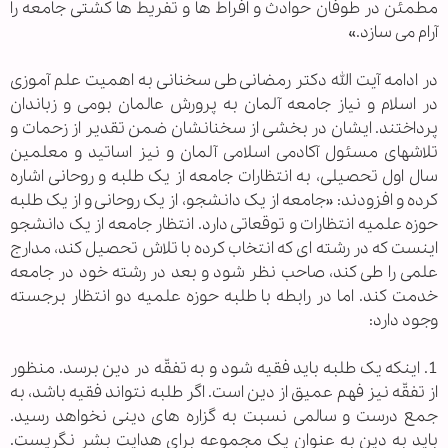
مطمئن در طوفان حوادث و افراط ها و تفریط ها کشتی جامعه را
آرام می سازد.»
در ادامه آیت الله دکتر رمضانی طی سخنانی به اهمیت علم آموزی
در اسلام و نیاز جامعه آلمان به پرورش عالمان بومی و زبان­دان
پرداختند. ایشان در بخشی از سخنانشان ضمن تقدیر از زحمات و
تلاش­های مسئول آکادمی اسلامی آلمان و نیز اساتید و معلمین
سال اول تحصیلی، به انتظارات جامعه از یک طلبه و روحانی اشاره
کرده و افزودند: «جامعه از یک دانشجو، از یک روحانی و از یک طلبه
حوزه علمیه انتظارات و توقعاتی دارد. انتظار جامعه از یک دانشجو
اینست که در رشته ای که انتخاب کرده با تلاش تحصیل کند، مدارج
علمی را طی کند، صاحب نظر شود و بعد در رشته خود در جامعه
خدمت کند. اما در رابطه با طلبه حوزه علمیه دو انتظار برجسته
وجود دارد:
1. اینکه یک طلبه باید فقیه شود و به تفقّه در دین برسد. منظور
از تفقّه نیز فهم عمیق از دین است. اگر طلبه نتواند فقیه باشد، به
جمع درست و سالمی نسبت به گزاره های دینی نخواهد رسید.
باید به دین به عنوان یک مجموعه برای هدایت بشر نگریست.