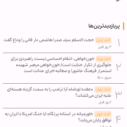
پربازدیدترین‌ها
حجت الاسلام سیّد صدرا هاشمی دار فانی را وداع گفت
اخبار ایران
۳ روز قبل
خون‌خواهی، انتقام احساسی نیست؛ راهبردی برای
اخبار ویژه
جلوگیری از تکرار جنایت است/ خون‌خواهی «رهبر شهید»
استمرار فرهنگ عاشورا و مطالبه اجرای عدالت است
دیروز ۱۵:۰۰
«عقده اوباما»؛ آیا ترامپ را به سمت گزینه هسته‌ای
اخبار جهان
علیه ایران می‌کشاند؟
۲ روز قبل
خاورمیانه در آستانه پرتگاه؛ آیا جنگ آمریکا با ایران به
اخبار جهان
توافق پایان می‌یابد؟
۲ روز قبل