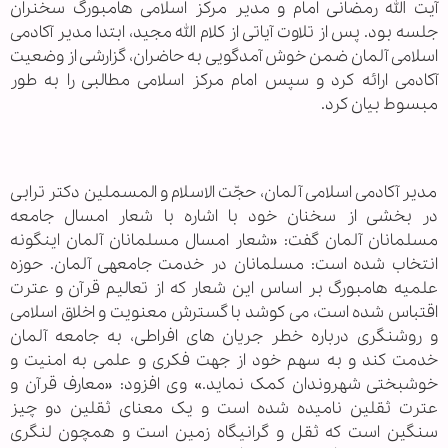
آیت الله رمضانی امام و مدیر مرکز اسلامی هامبورگ سخنران
جلسه بود. پس از تلاوت آیاتی از کلام الله مجید، ابتدا مدیر آکادمی
اسلامی آلمان ضمن خوش آمدگویی به حاضران، گزارشی از وضعیت
آکادمی ارائه کرد و سپس امام مرکز اسلامی مطالبی را به طور
مبسوط بیان کرد.
مدیر آکادمی اسلامی آلمان، حجّت الاسلام و المسملین دکتر ترابی
در بخشی از سخنان خود با اشاره با شعار امسال جامعه
مسلمانان آلمان گفت: «شعار امسال مسلمانان آلمان اینگونه
انتخاب شده است: مسلمانان در خدمت جامعه­ی آلمان. حوزه
علمیه هامبورگ بر اساس این شعار که از تعالیم قرآن و عترت
اقتباس شده است، می کوشد با گسترش معنویت و اخلاق اسلامی
و روشنگری درباره خطر جریان های افراطی، به جامعه آلمان
خدمت کند و به سهم خود از جهت فکری و علمی به امنیت و
خوشبختی شهروندان کمک نماید.» وی افزود: «معارف قرآن و
عترت ثقلین نامیده شده است و یک معنای ثقلین دو چیز
سنگین است که ثقل و گرانیگاه زمین است و همچون لنگری