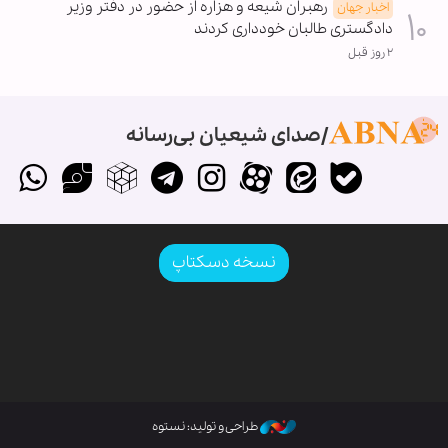
رهبران شیعه و هزاره از حضور در دفتر وزیر
اخبار جهان
دادگستری طالبان خودداری کردند
۲ روز قبل
صدای شیعیان بی‌رسانه
نسخه دسکتاپ
طراحی و تولید: نستوه