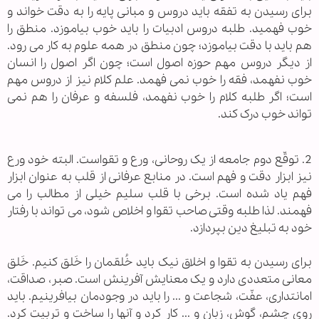
برای رسیدن به تفقه باید دروس و مبانی پایه را به دقت خواند و
خوب فهمید. طلبه دروس ادبیات را باید خوب بیاموزد. منطق را
هم باید با دقت بیاموزد؛ چون منطق در همه علوم به کار می رود.
از دیگر دروس مهم حوزه اصول است؛ چون اگر اصول را انسان
خوب نفهمد، فقه را خوب نمی فهمد. علم کلام نیز از دروس مهم
است؛ اگر طلبه کلام را خوب نفهمد، فلسفه و عرفان را هم نمی
تواند خوب درک کند.
2. توقّع دوم جامعه از یک روحانی، ورع و تقواست. البته خود ورع
نیز ابزار دقت و فهم است. در منابع عرفانی از قلب به عنوان ابزار
فهم یاد شده است. برخی با قلب سلیم خیلی از مطالب را می
فهمند. لذا طلبه وقتی صاحب تقوا و اخلاص شود، می تواند با رفتار
خود به تبلیغ دین بپردازد.
برای رسیدن به تقوا و اخلاق نیک باید خُلقمان را خَلق کنیم. خَلق
معانی متعددی دارد و یک معنایش آفرینش است. صبر، صداقت،
امانتداری، عفّت، شجاعت و ... را باید در وجودمان بیافرینیم. باید
روی چشم، گوش، زبان و ... کار کرد و آنها را ساخت و تربیت کرد.