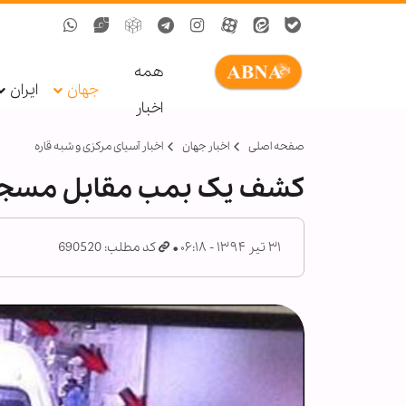
همه
جهان
ایران
اخبار
صفحه اصلی
اخبار جهان
اخبار آسیای مرکزی و شبه قاره
کشف یک بمب مقابل مسجد
۳۱ تیر ۱۳۹۴ - ۰۶:۱۸
کد مطلب: 690520