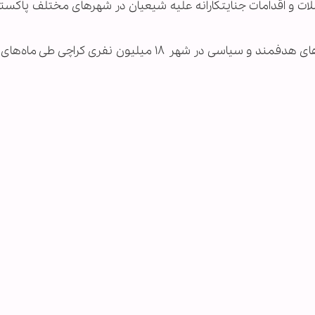
لات و اقدامات جنایتکارانه علیه شیعیان در شهرهای مختلف پاکستا
انفجار بمب، افزایش خشونت‌های فرقه‌ای و قتل های هدفمند و سیاسی در شهر ۱۸ میلیون نفری کرا