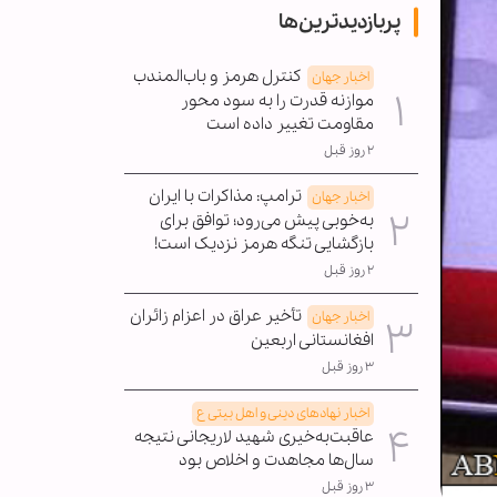
پربازدیدترین‌ها
کنترل هرمز و باب‌المندب
اخبار جهان
موازنه قدرت را به سود محور
مقاومت تغییر داده است
۲ روز قبل
ترامپ: مذاکرات با ایران
اخبار جهان
به‌خوبی پیش می‌رود؛ توافق برای
بازگشایی تنگه هرمز نزدیک است!
۲ روز قبل
تأخیر عراق در اعزام زائران
اخبار جهان
افغانستانی اربعین
۳ روز قبل
اخبار نهادهای دینی و اهل بیتی ع
عاقبت‌به‌خیری شهید لاریجانی نتیجه
سال‌ها مجاهدت و اخلاص بود
۳ روز قبل