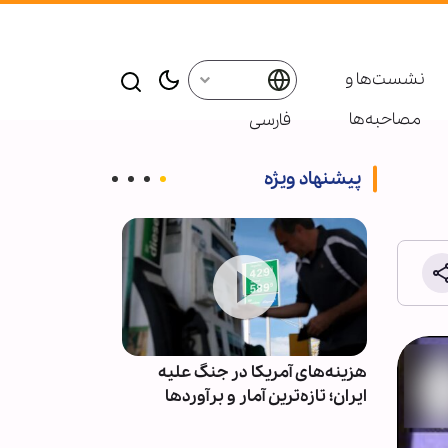
نشست‌ها و
مصاحبه‌ها
فارسی
پیشنهاد ویژه
ور ۷ تا ۱۰ میلیون زائر
هزینه‌های آمریکا در جنگ علیه
ویدیو | حال و 
 مقدس
ایران؛ تازه‌ترین آمار و برآوردها
حضرت فاطمه 