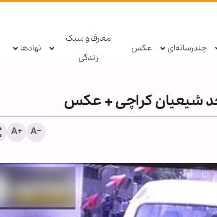
معارف و سبک
چندرسانه‌ای
عکس
نهادها
زندگی
 شیعیان کراچی + عکس
پیش‌بینی حض
دهه پایانی صفر در مشهد