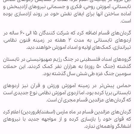
تابستانی، آموزش روحی، فکری و جسمانی نیروهای آزادیبخش و
آماده ساختن آنها برای ایفای نقش خود در روند آزادسازی بوده
است.
گردان‌های قسام اضافه کرد که شرکت کنندگان ۱۵ الی ۶۰ ساله در
اردوهای تابستانی به مدت ۲ هفته در زمینه فنون نظامی،
تیراندازی، کمک‌های اولیه و امداد آموزش خواهند دید.
گروه‌های امداد فلسطینی در جنگ رژیم صهیونیستی در تابستان
گذشته (جنگ ۵۰ روزه) به هزاران نفر کمک کردند. این حملات
سومین جنگ غزه طی شش سال گذشته بود.
حماس پیش‌تر در زمینه آموزش ورزش و قرآن نیز اردوهای
تابستانی برپا کرده بود، اما اردوی آموزش نظامی نوع جدیدی است
که گردان‌های عزالدین قسام مجری آن است.
گردان‌های عزالدین قسام در ماه مارس (اسفند/فروردین) اعلام کرد
که قوای خود را بازسازی کرده و از مواجهه جدید با نیروهای
اشغالگر واهمه‌ای ندارد.