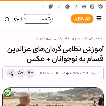
فارسی
صفحه اصلی
اخبار جهان
اخبار آسیای غربی و خاورمیانه
آموزش نظامی گردان‌های عزالدین
قسام به نوجوانان + عکس
۴ مرداد ۱۳۹۴ - ۰۹:۵۱
کد مطلب: 690675