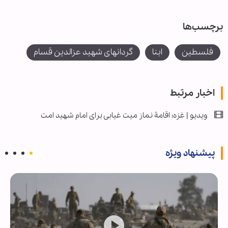
برچسب‌ها
فلسطین
ابنا
گردانهای شهید عزالدین قسام
اخبار مرتبط
ویدیو | غزه؛ اقامۀ نماز میت غیابی برای امام شهید امت
پیشنهاد ویژه