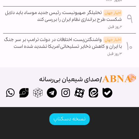
تحلیلگر صهیونیست: رئیس جدید موساد باید دلایل
اخبار جهان
شکست طرح براندازی نظام ایران را بررسی کند
۲ روز قبل
واشنگتن‌پست: اختلافات در دولت ترامپ بر سر جنگ
اخبار جهان
با ایران و کاهش ذخایر تسلیحاتی آمریکا تشدید شده است
۳ روز قبل
صدای شیعیان بی‌رسانه
نسخه دسکتاپ