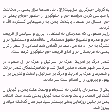
به گزارش خبرگزاری اهل‌بیت(ع) ـ ابنا ـ صدها هزار یمنی در مخالفت
با سیاسی کردن مراسم حج و جلوگیری از حضور حجاج یمنی در
حج امسال در صنعاء پایتخت یمن به راهپیمایی گسترده اقدام
کردند.
رژیم سعودی که همچنان به استفاده ابزاری و سیاسی از فریضه
حج و عمره و تضییع حقوق مسلمانان علاقه‌مند و مستطیع برای
تشرف به حج ادامه می‌دهد، در اقدامی ضد اسلامی، از سفر زائران
یمنی به عربستان برای ادای فریضه حج جلوگیری کرده است.
شعار مرگ بر آمریکا، مرگ بر اسرائیل و مرگ بر آل سعود در
سرتاسر شهر صنعاء طنین انداز شد و تظاهرکنندگان شعار برائت
و شعارهای مرگ بر آمریکا و مرگ بر اسرائیل و لعنت و نفرین بر آل
یهود و پیروزی از آن اسلام است سر دادند.
یکی از سخنرانان با اشاره به انسجام و وحدت ملت یمن و قبایل آن
گفت این انسجام باعث وحدت همه قبایل یمنی شده است. انقلاب
یمن در چنین روزهایی یعنی بیستم سپتامبر سال گذشته میلادی
پیروز شد.