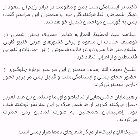
تأکید بر ایستادگی ملت یمن و مقاومت در برابر رژیم آل سعود از
دیگر شعارهای تظاهرکنندگان بود و سخنران این مراسم گفت:
یمن به گورستان مهاجمان تبدیل خواهد شد.
«علامه عبد الحفیظ الخزان» شاعر معروف یمنی شعری در
توصیف جنایات آل سعود و برخی کشورهای عربی خلیج فارس
علیه یمنی‌ها سرود و در قالب شعرش از این جنایات و تنهایی
فلسطین و از اعراب انتقاد کرد.
«شیخ ضیف الله رسام» سخنران این مراسم درباره جلوگیری از
حضور حجاج یمنی و ایستادگی ملت و قبایل یمن در برابر تجاوز
خارجی سخنرانی کرد.
راهپیمایان عکس‌هایی از نتانیاهو و اوباما و سلمان بن عبد العزیز
حمل می‌کنند که زیر آن‌ها شعار مرگ بر این سه نفر نوشته شده
بود. راهپیمایان همچنین به صورت نمادین رمی جمرات
می‌کردند.
«لبیک اللهم لبیک» از دیگر شعارهای ده‌ها هزار یمنی است.