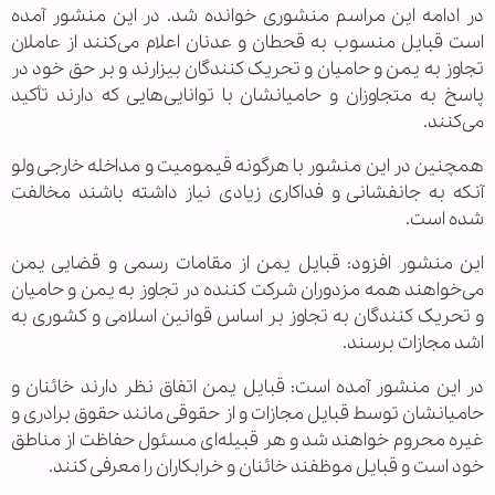
در ادامه این مراسم منشوری خوانده شد. در این منشور آمده
است قبایل منسوب به قحطان و عدنان اعلام می‌کنند از عاملان
تجاوز به یمن و حامیان و تحریک کنندگان بیزارند و بر حق خود در
پاسخ به متجاوزان و حامیانشان با توانایی‌هایی که دارند تأکید
می‌کنند.
همچنین در این منشور با هرگونه قیمومیت و مداخله خارجی ولو
آنکه به جانفشانی و فداکاری زیادی نیاز داشته باشند مخالفت
شده است.
این منشور افزود: قبایل یمن از مقامات رسمی و قضایی یمن
می‌خواهند همه مزدوران شرکت کننده در تجاوز به یمن و حامیان
و تحریک کنندگان به تجاوز بر اساس قوانین اسلامی و کشوری به
اشد مجازات برسند.
در این منشور آمده است: قبایل یمن اتفاق نظر دارند خائنان و
حامیانشان توسط قبایل مجازات و از حقوقی مانند حقوق برادری و
غیره محروم خواهند شد و هر قبیله‌ای مسئول حفاظت از مناطق
خود است و قبایل موظفند خائنان و خرابکاران را معرفی کنند.