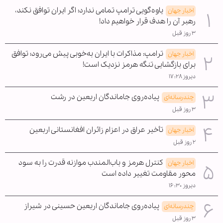
یاوه‌گویی ترامپ تمامی ندارد؛ اگر ایران توافق نکند،
اخبار جهان
رهبر آن را هدف قرار خواهیم داد!
۳ روز قبل
ترامپ: مذاکرات با ایران به‌خوبی پیش می‌رود؛ توافق
اخبار جهان
برای بازگشایی تنگه هرمز نزدیک است!
دیروز ۱۷:۲۸
پیاده‌روی جاماندگان اربعین در رشت
چندرسانه‌ای
۳ روز قبل
تأخیر عراق در اعزام زائران افغانستانی اربعین
اخبار جهان
۲ روز قبل
کنترل هرمز و باب‌المندب موازنه قدرت را به سود
اخبار جهان
محور مقاومت تغییر داده است
دیروز ۱۶:۳۰
پیاده‌روی جاماندگان اربعین حسینی در شیراز
چندرسانه‌ای
۳ روز قبل