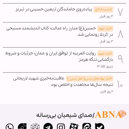
پیاده‌روی جاماندگان اربعین حسینی در تبریز
چندرسانه‌ای
۳ روز قبل
حسین(ع) مبارز راه عدالت؛ کتاب اندیشمند مسیحی
اخبار مهم
در کربلا رونمایی شد
۳ روز قبل
روایت العربیه از توافق ایران و عمان؛ جزئیات و شروط
اخبار مهم
بازگشایی تنگه هرمز
دیروز ۱۳:۵۵
عاقبت‌به‌خیری شهید لاریجانی
اخبار نهادهای دینی و اهل بیتی ع
نتیجه سال‌ها مجاهدت و اخلاص بود
۲ روز قبل
صدای شیعیان بی‌رسانه