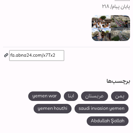
پایان پیام/ ۲۱۸
برچسب‌ها
یمن
عربستان
ابنا
yemen war
yemen houthi
saudi invasion yemen
Abdullah Şallah