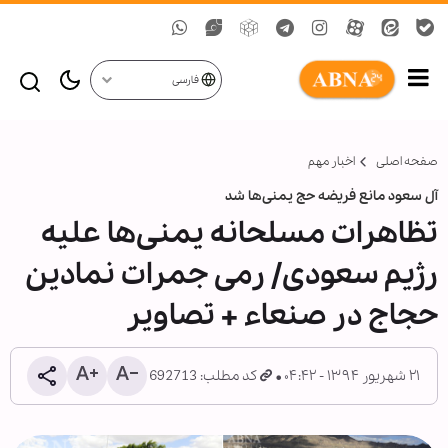
فارسی
صفحه اصلی
اخبار مهم
آل سعود مانع فریضه حج یمنی‌‌ها شد
تظاهرات مسلحانه یمنی‌ها علیه
رژیم سعودی/ رمی جمرات نمادین
حجاج در صنعاء + تصاویر
۲۱ شهریور ۱۳۹۴ - ۰۴:۴۲
کد مطلب: 692713