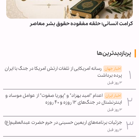
کرامت انسانی؛ حلقه مفقوده حقوق بشر معاصر
پربازدیدترین‌ها
رسانه آمریکایی از تلفات ارتش آمریکا در جنگ با ایران
اخبار جهان
پرده برداشت
۳ روز قبل
اعدام "امید بهزاد" و "پوریا صفوت" از عوامل موساد و
اخبار ایران
اینترنشنال در جنگ‌های ۱۲ روزه و ۴۰ روزه
۳ روز قبل
جزئیات برنامه‌های اربعین حسینی در حرم حضرت عبدالعظیم(ع)
۳ روز قبل