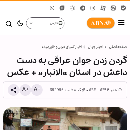
فارسی
صفحه اصلی
اخبار جهان
اخبار آسیای غربی و خاورمیانه
گردن زدن جوان عراقی به دست
داعش در استان «الانبار» + عکس
۲۵ مهر ۱۳۹۴ - ۱۳:۱۱
کد مطلب: 693995