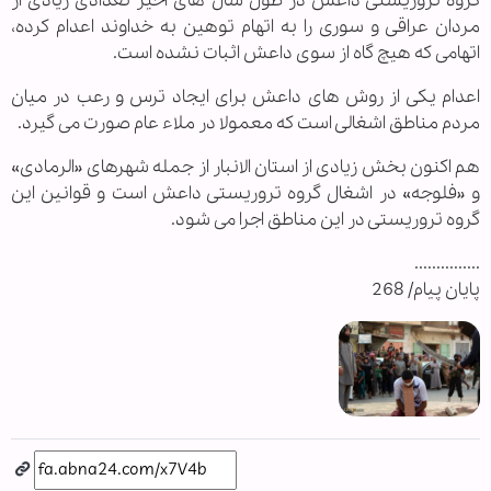
گروه تروریستی داعش در طول سال های اخیر تعدادی زیادی از
مردان عراقی و سوری را به اتهام توهین به خداوند اعدام کرده،
اتهامی که هیچ گاه از سوی داعش اثبات نشده است.
اعدام یکی از روش های داعش برای ایجاد ترس و رعب در میان
مردم مناطق اشغالی است که معمولا در ملاء عام صورت می گیرد.
هم اکنون بخش زیادی از استان الانبار از جمله شهرهای «الرمادی»
و «فلوجه» در اشغال گروه تروریستی داعش است و قوانین این
گروه تروریستی در این مناطق اجرا می شود.
...............
پایان پیام/ 268