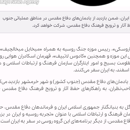
یران، ضمن بازدید از یادمان‌های دفاع مقدس در مناطق عملیاتی جنوب
 آثار و ترویج فرهنگ دفاع مقدس، شرکت خواهد کرد.
ر زاباروسکی»، رییس موزه جنگ روسیه به همراه «میخایل میخالچیف»،
 این موزه و همچنین «کادوس لاتیپف»، قهرمان اسکادران هوایی رو
ومت بسیج و امور ایثارگران سازمان فرهنگ و ارتباطات اسلامی و 
 یادمان‌های دفاع مقدس (جنوب کشور) و شهر خرمشهر بازدید می‌کنن
‌نظران، به راهکارهای حفظ آثار و ترویج فرهنگ دفاع مقدس 
ار گل به بنیانگذار جمهوری اسلامی ایران و فرماندهان دفاع مقدس، 
هنگ و ارتباطات اسلامی با عنوان «تجربه روسیه و ایران در بز
 دفاع مقدس، از دیگر برنامه‌های این گروه روسی در سفر به ایران است.