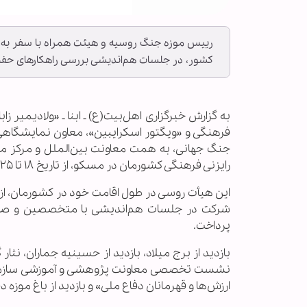
رییس موزه جنگ روسیه و هیئت همراه با سفر به ا
کشور، در جلسات هم‌اندیشی بررسی راهکارهای حفظ
به گزارش خبرگزاری اهل‌بیت(ع) ـ ابنا ـ «ولادیمی
فرهنگی و «ویگتور اسکرایبین»، معاون نمایشگاهی
جنگ جهانی، به همت معاونت بین‌الملل و مرکز مقا
رایزنی فرهنگی کشورمان در مسکو، از تاریخ ۱۸ تا ۲۵ اسفند، به ایران سفر می‌کنند.
این هیأت روسی در طول اقامت خود در کشورمان، از
شرکت در جلسات هم‌اندیشی با متخصصین و صاحب
پرداخت.
بازدید از برج میلاد، بازدید از حسینیه جماران، نث
نشست تخصصی معاونت پژوهشی و آموزشی سازمان فر
ارزش‌ها و قهرمانان دفاع ملی» و بازدید از باغ موزه