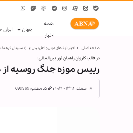
همه
جهان
ایران
اخبار
صفحه اصلی
اخبار نهادهای دینی و اهل بیتی ع
سازمان فرهنگ و
در قالب کاروان راهیان نور بین‌المللی؛
رییس موزه جنگ روسیه از م
۱۸ اسفند ۱۳۹۴ - ۱۰:۲۱
کد مطلب: 699969