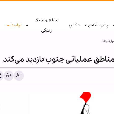
معارف و سبک
چندرسانه‌ای
عکس
نهادها
زندگی
 ارتباطات
ناطق عملیاتی جنوب بازدید می‌کند
پاسخ قالیباف به ترامپ: این
دیپلماسی نمایشی، شکست
است