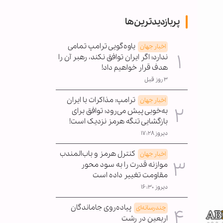
پربازدیدترین‌ها
یاوه‌گویی ترامپ تمامی
اخبار جهان
ندارد؛ اگر ایران توافق نکند، رهبر آن را
هدف قرار خواهیم داد!
۳ روز قبل
ترامپ: مذاکرات با ایران
اخبار جهان
به‌خوبی پیش می‌رود؛ توافق برای
بازگشایی تنگه هرمز نزدیک است!
دیروز ۱۷:۲۸
کنترل هرمز و باب‌المندب
اخبار جهان
موازنه قدرت را به سود محور
مقاومت تغییر داده است
دیروز ۱۶:۳۰
پیاده‌روی جاماندگان
چندرسانه‌ای
اربعین در رشت