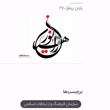
.............
پایان پیام/ ۲۷۰
برچسب‌ها
سازمان فرهنگ و ارتباطات اسلامی