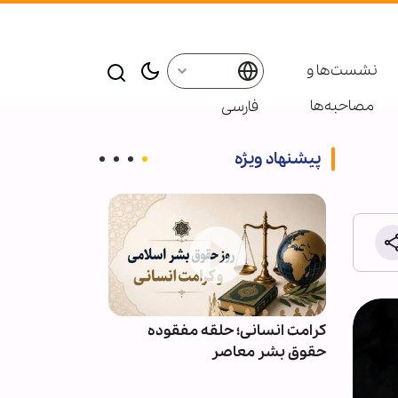
نشست‌ها و
مصاحبه‌ها
فارسی
پیشنهاد ویژه
ائر در موکب
کرامت انسانی؛ حلقه مفقوده
ویدیو | دعا کن
بعین
حقوق بشر معاصر
دعوت‌شدگان به 
باشیم