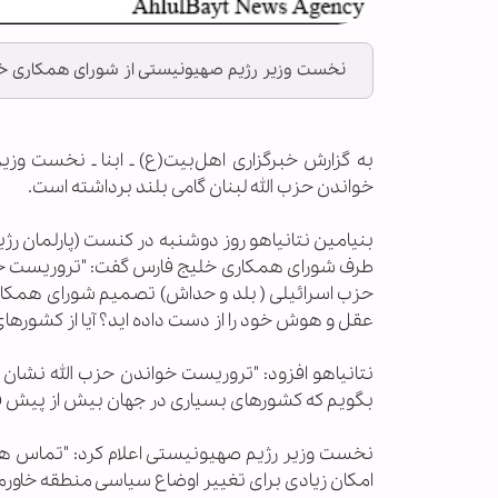
نخست وزیر رژیم صهیونیستی از شورای همکاری خلی
به گزارش خبرگزاری اهل‌بیت(ع) ـ‌ ابنا ـ نخست و
خواندن حزب الله لبنان گامی بلند برداشته است.
بنیامین نتانیاهو روز دوشنبه در کنست (پارلمان رژی
طرف شورای همکاری خلیج فارس گفت: "تروریست خوان
حزب اسرائیلی ( بلد و حداش) تصمیم شورای همکاری
عقل و هوش خود را از دست داده اید؟ آیا از کشورهای 
نتانیاهو افزود: "تروریست خواندن حزب الله نشان
بگویم که کشورهای بسیاری در جهان بیش از پیش فه
نخست وزیر رژیم صهیونیستی اعلام کرد: "تماس ها و
امکان زیادی برای تغییر اوضاع سیاسی منطقه خاورمی