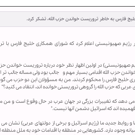
ج فارس به خاطر تروریست خواندن حزب الله، تشکر کرد.
زیر رژیم صهیونیستی اعلام کرد که شورای همکاری خلیج فارس با ت
م صهیونیستی) در اولین اظهار نظر خود درباره تروریست خواندن حزب 
دن حزب الله اقدامی بسیار مهم و جالب بود ولی مساله جالب تر ای
 خلیج فارس را محکوم کردند. من به مسؤولان این دو حزب می گویم 
عربی که حزب الله را گروهی تروریستی خوانده اند، انتقاد می کنید؟"
 می دهد که تغییرات بزرگی در جهان عرب در حال وقوع است و من می
میده اند که اسرائیل دشمن آنها نیست."
 روابط جدید ما (رژیم اسرائیل و برخی از دولتهای عربی) نشان می 
انه وجود دارد. کشورهایی در منطقه با اقدامات خود به ملل منطقه 