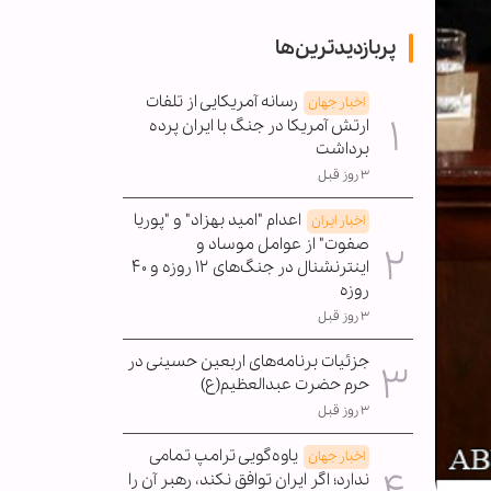
پربازدیدترین‌ها
رسانه آمریکایی از تلفات
اخبار جهان
ارتش آمریکا در جنگ با ایران پرده
برداشت
۳ روز قبل
اعدام "امید بهزاد" و "پوریا
اخبار ایران
صفوت" از عوامل موساد و
اینترنشنال در جنگ‌های ۱۲ روزه و ۴۰
روزه
۳ روز قبل
جزئیات برنامه‌های اربعین حسینی در
حرم حضرت عبدالعظیم(ع)
۳ روز قبل
یاوه‌گویی ترامپ تمامی
اخبار جهان
ندارد؛ اگر ایران توافق نکند، رهبر آن را