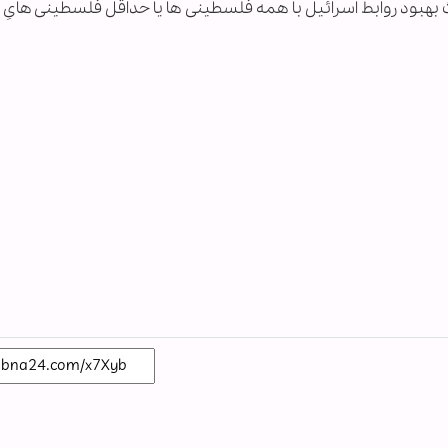
ث بهبود روابط اسرائیل با همه فلسطینی ها یا حداقل فلسطینی هایِ 