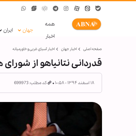
همه
جهان
ایران
اخبار
صفحه اصلی
اخبار جهان
اخبار آسیای غربی و خاورمیانه
قدردانی نتانیاهو از شورای
۱۸ اسفند ۱۳۹۴ - ۱۰:۵۸
کد مطلب: 699973