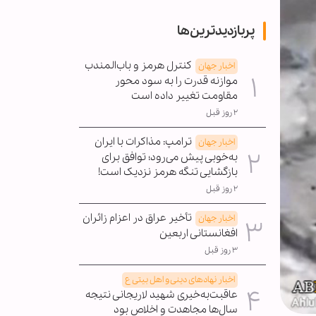
پربازدیدترین‌ها
کنترل هرمز و باب‌المندب
اخبار جهان
موازنه قدرت را به سود محور
مقاومت تغییر داده است
۲ روز قبل
ترامپ: مذاکرات با ایران
اخبار جهان
به‌خوبی پیش می‌رود؛ توافق برای
بازگشایی تنگه هرمز نزدیک است!
۲ روز قبل
تأخیر عراق در اعزام زائران
اخبار جهان
افغانستانی اربعین
۳ روز قبل
اخبار نهادهای دینی و اهل بیتی ع
عاقبت‌به‌خیری شهید لاریجانی نتیجه
سال‌ها مجاهدت و اخلاص بود