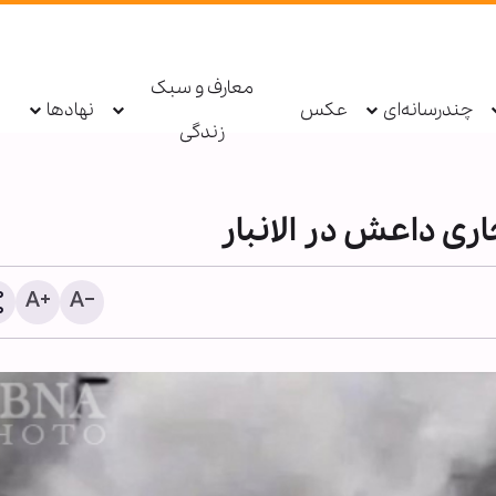
معارف و سبک
چندرسانه‌ای
عکس
نهادها
زندگی
ی داعش در الانبار
مخالفت‌ها نباید انسان را ا
صحیح خارج کند