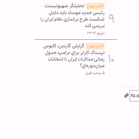
تحلیلگر صهیونیست:
اخبار جهان
رئیس جدید موساد باید دلایل
شکست طرح براندازی نظام ایران را
بررسی کند
دیروز ۲۳:۲۱
گزارش گاردین: کابوس
اخبار جهان
ترسناک کارتر برای ترامپ؛ جدول
زمانی مذاکرات ایران تا انتخابات
میان‌دوره‌ای؟
۵ ساعت قبل