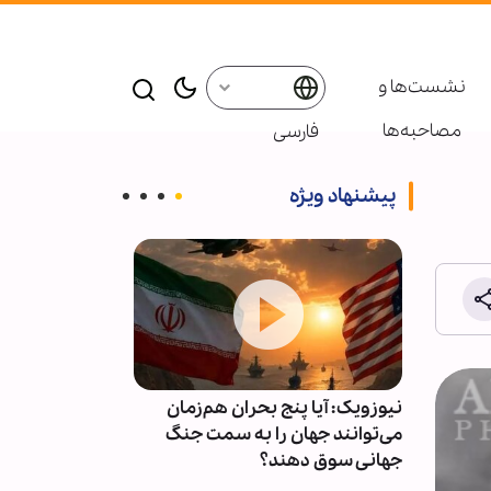
نشست‌ها و
مصاحبه‌ها
فارسی
پیشنهاد ویژه
ز مسیر
نیوزویک: آیا پنج بحران هم‌زمان
رویترز: ایران ب
می‌توانند جهان را به سمت جنگ
موقت برای مسی
جهانی سوق دهند؟
تنگه هرمز بسی