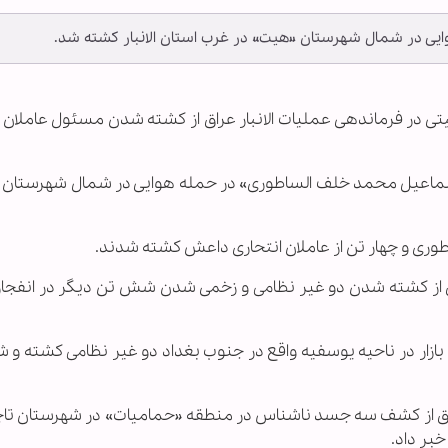
ایی در شمال شهرستان «هیت» در غرب استان الانبار کشته شد.
منیتی در فرماندهی عملیات الانبار عراق از کشته شدن مسئول عاملان 
 «اسماعیل محمد خلف الساطوری» در حمله هوایی در شمال شهرستان
اطوری و چهار تن از عاملان انتحاری داعش کشته شدند.
ق از کشته شدن دو غیر نظامی و زخمی شدن شش تن دیگر در انفجا
ک بازار در ناحیه یوسفیه واقع در جنوب بغداد دو غیر نظامی کشته و
ق از کشف سه جسد نا‌شناس در منطقه «حمامیات» در شهرستان تاج
بر داد.