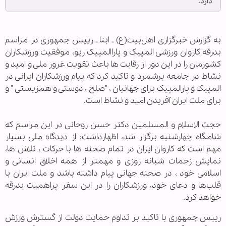
دارد.
به گزارش خبرگزاری اهل‌بیت(ع) ـ ابنا ـ رییس جمهوری در مراسم
بدرقه کاروان ورزشی المپیک و پاراالمپیک ریو، موفقیت ورزشکاران
کشورمان را در این دور از رقابت ها باعث تقویت غرور ملی و امید و
نشاط در جامعه برشمرد و تاکید کرد که پیام ورزشکاران ایرانی در
المپیک و پارالمپیک برای جهانیان ، "صلح ، دوستی و همزیستی " و
برای ملت ایران آفریدن امید و نشاط است.
حجت الاسلام و المسلمین دکتر حسن روحانی در این مراسم که
شامگاه چهارشنبه برگزار شد، اظهارداشت: از دیدگاه ملی بسیار
مهم است که کاروان ایران در تمام صحنه ها با حرکات ، تلاش ها،
نمایش زحمات شبانه روزی و مهمتر از همه اخلاق انسانی و
اسلامی خود ، در صحنه جهانی پیام داشته باشد و ملت ایران با
قلب‌ها و دعای خود، ورزشکاران را در این سفر پراهمیت بدرقه
خواهد کرد.
رییس جمهوری با تاکید بر تداوم حمایت دولت از گسترش ورزش