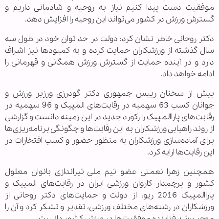
موفقیت دست پیدا کنیم نیاز به روحیه و شادمانی داریم و
گسترش ورزش در کشور می‌تواند این روحیه را افزایش دهد.
دکتر روحانی خاطر نشان کرد: دولت در حد توان خود در طول سه
سال گذشته از ورزشکاران حمایت کرده و به کمبودها نیز اشراف
دارد و در آینده حمایت از گسترش ورزش همگانی و قهرمانی را
ادامه خواهد داد.
پیش از سخنان رییس‌ جمهوری دکتر گودرزی ورزیر ورزش و
جوانان کسب 63 سهمیه در رقابت‌های المپیک و 96 سهمیه در
رقابت‌های پاراالمپیک را رکورد جدید در این زمینه دانست و گزارشی
از روند راهیابی ورزشکاران به این رقابت‌ها و چگونگی برنامه‌ریزی‌ها
برای آماده‌سازی ورزشکاران به منظور حضور و کسب افتخارات در
این رقابت‌ها ارایه کرد.
همچنین زهرا نعمتی عضو تیم ملی تیراندازی بانوان معلول
کشور و پرچمدار کاروان ورزشی ایران در رقابت‌های المپیک و
پاراالمپیک 2016 ریو، از دولت و حمایت‌های دکتر روحانی از
ورزشکاران در رشته‌های مختلف ورزشی، تقدیر و تشکر کرد و آن را
موجب رشد فزاینده موفقیت‌ها در ورزش کشور دانست.