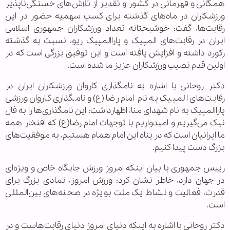
همگانی و قهرمانی در کشور و تقدیر از تلاش‌های خستگی‌ناپذیر
ورزشکاران در ماه‌های گذشته برای کسب سهمیه حضور در این
رقابت‌ها، گفت: خوشبختانه تعداد ورزشکاران جمهوری اسلامی
ایران در رقابت‌های المپیک و پاراالمپیک ریو، نسبت به گذشته
رکورد داشته و افزایش یافته است و این توفیق بزرگی است که در
اولین قدم نصیب ورزشکاران عزیز ما شده است.
دکتر روحانی با اشاره به نامگذاری کاروان ورزشکاران ایران در
رقابت‌های المپیک به نام امام رضا(ع) و نامگذاری کاروان ورزشی
پاراالمپیک به نام شهدای منا، اظهارداشت: این نامگذاری‌ها را به فال
نیک می‌گیریم و امیدواریم با توجهات امام رضا(ع) که افتخار همه
ما ایرانیان است که در پناه این امام همام هستیم، به موفقیت‌های
بزرگ دست پیدا کنیم.
رییس‌ جمهوری با بیان اینکه امروز ورزش جایگاه خاص و ویژه‌ای
در جهان دارد، خاطر نشان کرد: ورزش امروز، نمادی بزرگ برای
قدرت، فعالیت و نشاط یک ملت بویژه در صحنه‌های بین‌المللی
است.
دکتر روحانی با اشاره به اینکه دنیای امروز دنیای رقابت‌هاست و در