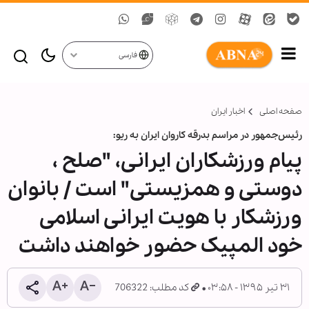
فارسی
صفحه اصلی
اخبار ایران
رئیس‌جمهور در مراسم بدرقه کاروان ایران به ریو:
پیام ورزشکاران ایرانی، "صلح ،
دوستی و همزیستی" است / بانوان
ورزشکار با هویت ایرانی اسلامی
خود المپیک حضور خواهند داشت
۳۱ تیر ۱۳۹۵ - ۰۳:۵۸
کد مطلب: 706322