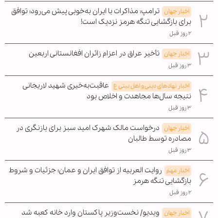
ترامپ: مذاکرات با ایران به‌خوبی پیش می‌رود؛ توافق
اخبار جهان
برای بازگشایی تنگه هرمز نزدیک است!
۲ روز قبل
تأخیر عراق در اعزام زائران افغانستانی اربعین
اخبار جهان
۳ روز قبل
عاقبت‌به‌خیری شهید لاریجانی
اخبار نهادهای دینی و اهل بیتی ع
نتیجه سال‌ها مجاهدت و اخلاص بود
۳ روز قبل
درخواست مالک شهرک امید سبز برای بازنگری در
اخبار جهان
مصادره توسط طالبان
۳ روز قبل
روایت العربیه از توافق ایران و عمان؛ جزئیات و شروط
اخبار مهم
بازگشایی تنگه هرمز
۲ روز قبل
ویدیو/ نخست‌وزیر پاکستان وارد خانه کعبه شد
اخبار جهان