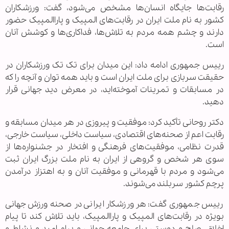
رقابت‌ها جایگاه انسان‌ها مشخص می‌شود، گفت: ورزشکاران
کشور به نام ملت ایران در رقابت‌های المپیک و پاراالمپیک حضور
دارند و چشم همه مردم به تلاش‌ها، فداکاری‌ها و کوشش آنان
است.
رییس‌ جمهوری ادامه داد: این میدان برای تک تک ورزشکاران در
حقیقت سربازی برای ملت ایران است و باید همه توان و آنچه را که
در مسابقات و تمرینات آموخته‌اید، در معرض دید جهانی قرار
دهید.
دکتر روحانی تأکید کرد: موفقیت و پیروزی در هر میدان مسابقه و
رقابت اعم از صحنه‌های اقتصادی، سیاست داخلی، سیاست خارجی،
قدرت نظامی، موفقیت‌های فرهنگی و افتخار در جشنواره‌ها از
سوی هر شخص و گروهی از ایران به نام ملت بزرگ ایران ثبت
می‌شود و مردم با قهرمانی و موفقیت آنان و به اهتزاز درآمدن
پرچم کشور سربلند می‌شوند.
رییس‌ جمهوری گفت: هر ورزشکار ایرانی در صحنه ورزش جهانی
بویژه در رقابت‌های المپیک و پاراالمپیک، باید تلاش کند تا پیام
اخلاق، صلح و دوستی برای جامعه جهانی و پیام امید و نشاط و