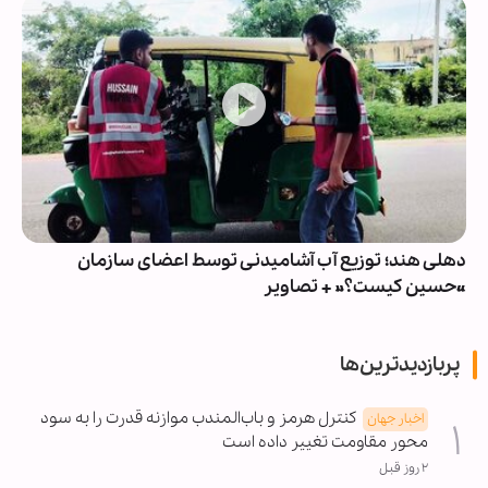
دهلی هند؛ توزیع آب آشامیدنی توسط اعضای سازمان
«حسین کیست؟» + تصاویر
پربازدیدترین‌ها
کنترل هرمز و باب‌المندب موازنه قدرت را به سود
اخبار جهان
محور مقاومت تغییر داده است
۲ روز قبل