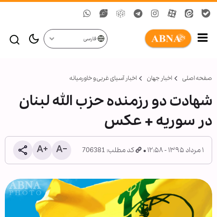
فارسی
صفحه اصلی
اخبار جهان
اخبار آسیای غربی و خاورمیانه
شهادت دو رزمنده حزب الله لبنان
در سوریه + عکس
۱ مرداد ۱۳۹۵ - ۱۲:۵۸
کد مطلب: 706381