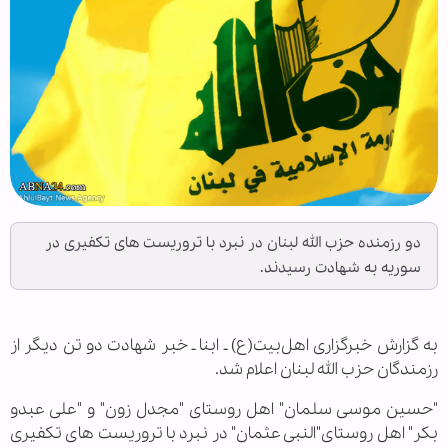
دو رزمنده حزب الله لبنان در نبرد با تروریست های تکفیری در
سوریه به شهادت رسیدند.
به گزارش خبرگزاری اهل‌بیت(ع) ـ ابنا ـ خبر شهادت دو تن دیگر از
رزمندگان حزب الله لبنان اعلام شد.
"حسین موسی سلمان" اهل روستای "مجدل زون" و "علی عبدو
بکر" اهل روستای"النبی عثمان" در نبرد با تروریست های تکفیری