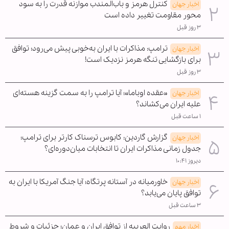
کنترل هرمز و باب‌المندب موازنه قدرت را به سود
اخبار جهان
محور مقاومت تغییر داده است
۳ روز قبل
ترامپ: مذاکرات با ایران به‌خوبی پیش می‌رود؛ توافق
اخبار جهان
برای بازگشایی تنگه هرمز نزدیک است!
۳ روز قبل
«عقده اوباما»؛ آیا ترامپ را به سمت گزینه هسته‌ای
اخبار جهان
علیه ایران می‌کشاند؟
۱ ساعت قبل
گزارش گاردین: کابوس ترسناک کارتر برای ترامپ؛
اخبار جهان
جدول زمانی مذاکرات ایران تا انتخابات میان‌دوره‌ای؟
دیروز ۱۰:۴۱
خاورمیانه در آستانه پرتگاه؛ آیا جنگ آمریکا با ایران به
اخبار جهان
توافق پایان می‌یابد؟
۳ ساعت قبل
روایت العربیه از توافق ایران و عمان؛ جزئیات و شروط
اخبار مهم