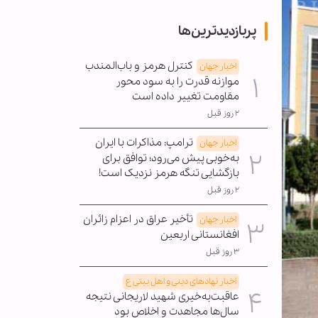
پربازدیدترین‌ها
کنترل هرمز و باب‌المندب
اخبار جهان
موازنه قدرت را به سود محور
مقاومت تغییر داده است
۲ روز قبل
ترامپ: مذاکرات با ایران
اخبار جهان
به‌خوبی پیش می‌رود؛ توافق برای
بازگشایی تنگه هرمز نزدیک است!
۲ روز قبل
تأخیر عراق در اعزام زائران
اخبار جهان
افغانستانی اربعین
۳ روز قبل
اخبار نهادهای دینی و اهل بیتی ع
عاقبت‌به‌خیری شهید لاریجانی نتیجه
سال‌ها مجاهدت و اخلاص بود