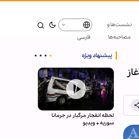
نشست‌ها و
مصاحبه‌ها
فارسی
پیشنهاد ویژه
غاز
مبر
لحظه انفجار مرگبار در جرمانا
سوریه + ویدیو
غزه