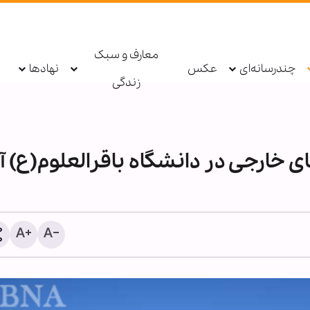
معارف و سبک
چندرسانه‌ای
عکس
نهادها
زندگی
ی خارجی در دانشگاه باقرالعلوم(ع) آ
مهمترین جلوه‌های یاری پیا
خدا(ص) در شرایط کنونی