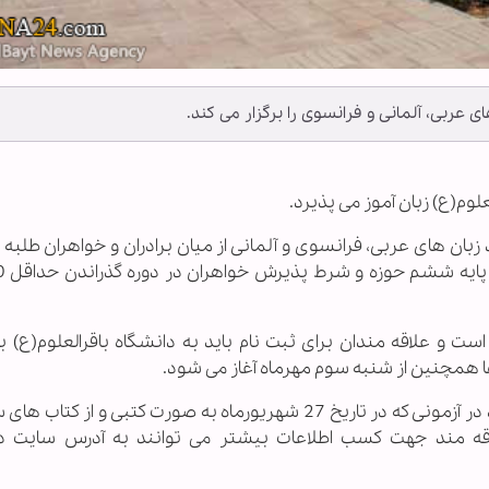
ی عربی، آلمانی و فرانسوی را برگزار می کند.
علوم(ع) زبان آموز می پذیرد.
 سال 95 برای دوره های آزاد زبان های عربی، فرانسوی و آلمانی از میان برادران و خواهران طلب
 های آزاد از 3 تا 24 شهریورماه است و علاقه مندان برای ثبت نام باید به دانشگاه باقرالعلوم(
ها همچنین از شنبه سوم مهرماه آغاز می شود.
علاقه مندان به شرکت در کلاس های زبان عربی باید در آزمونی که در تاریخ 27 شهریورماه به صورت کتبی و ا
لاقه مند جهت کسب اطلاعات بیشتر می توانند به آدرس سایت د