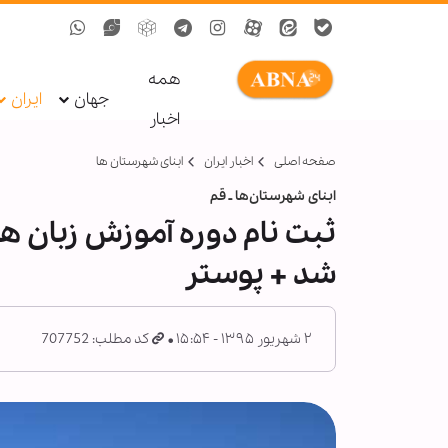
همه
جهان
ایران
اخبار
صفحه اصلی
اخبار ایران
ابنای شهرستان ها
ابنای شهرستان‌ها ـ قم
ثبت نام دوره آموزش زبان ها
شد + پوستر
۲ شهریور ۱۳۹۵ - ۱۵:۵۴
کد مطلب: 707752