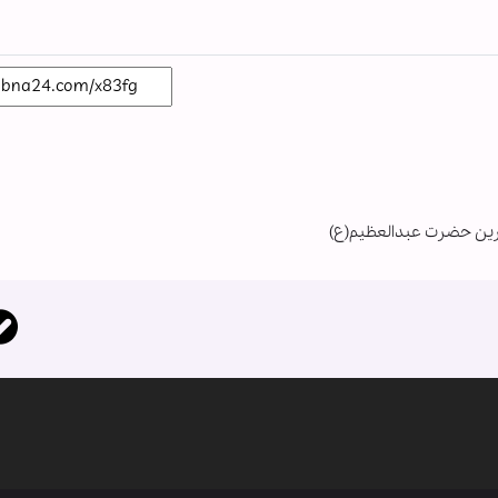
 زرین حضرت عبدالعظیم(ع)