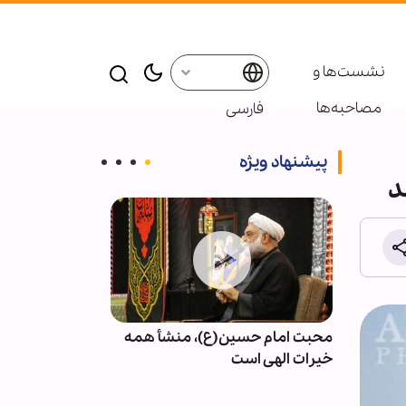
نشست‌ها و
مصاحبه‌ها
فارسی
پیشنهاد ویژه
د
سلام
محبت امام حسین(ع)، منشأ همه
کرامت انسانی؛
خیرات الهی است
حقوق بشر معا