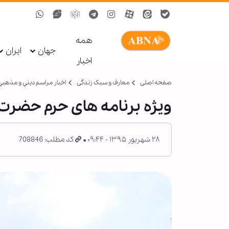
همه
جهان
ایران
اخبار
صفحه اصلی
معارف و سبک زندگی
اخبار مراسم ديني و مذهبي
ویژه برنامه های حرم حضرت 
۲۸ شهریور ۱۳۹۵ - ۰۹:۴۴
کد مطلب: 708846