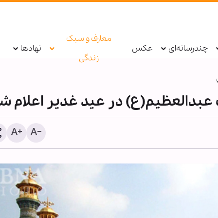
معارف و سبک
چندرسانه‌ای
عکس
نهادها
زندگی
عبدالعظيم(ع) در عید غدیر اعلام ش
معرفتِ سیدالشهداء علیه‌ال