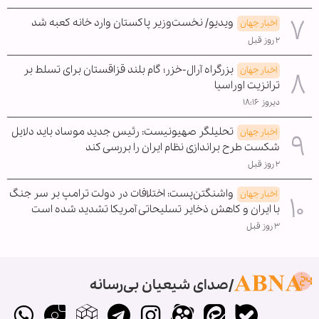
ویدیو/ نخست‌وزیر پاکستان وارد خانه کعبه شد
اخبار جهان
۲ روز قبل
بزرگراه آرال-خزر؛ گام بلند قزاقستان برای تسلط بر
اخبار جهان
ترانزیت اوراسیا
دیروز ۱۸:۱۶
تحلیلگر صهیونیست: رئیس جدید موساد باید دلایل
اخبار جهان
شکست طرح براندازی نظام ایران را بررسی کند
۲ روز قبل
واشنگتن‌پست: اختلافات در دولت ترامپ بر سر جنگ
اخبار جهان
با ایران و کاهش ذخایر تسلیحاتی آمریکا تشدید شده است
۳ روز قبل
صدای شیعیان بی‌رسانه