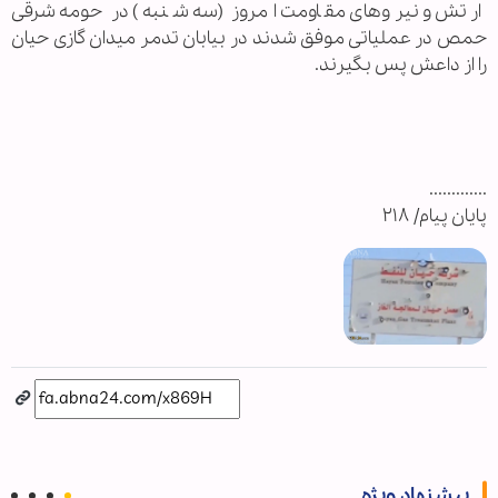
ارتش و نیروهای مقاومت امروز (سه شنبه) در حومه شرقی
حمص در عملیاتی موفق شدند در بیابان تدمر میدان گازی حیان
را از داعش پس بگیرند.
.............
پایان پیام/ ۲۱۸
پیشنهاد ویژه