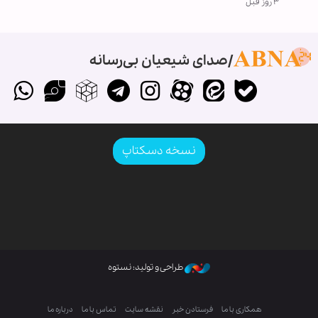
۳ روز قبل
صدای شیعیان بی‌رسانه
نسخه دسکتاپ
طراحی و تولید: نستوه
همکاری با ما
فرستادن خبر
نقشه سایت
تماس با ما
درباره ما