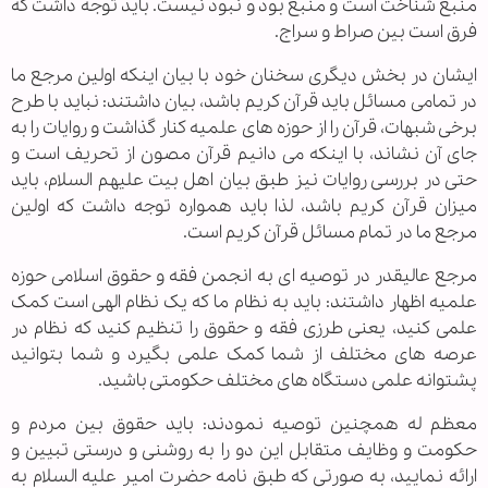
منبع شناخت است و منبع بود و نبود نیست. باید توجه داشت که
فرق است بین صراط و سراج.
ایشان در بخش دیگری سخنان خود با بیان اینکه اولین مرجع ما
در تمامی مسائل باید قرآن کریم باشد، بیان داشتند: نباید با طرح
برخی شبهات، قرآن را از حوزه های علمیه کنار گذاشت و روایات را به
جای آن نشاند، با اینکه می دانیم قرآن مصون از تحریف است و
حتی در بررسی روایات نیز طبق بیان اهل بیت علیهم السلام، باید
میزان قرآن کریم باشد، لذا باید همواره توجه داشت که اولین
مرجع ما در تمام مسائل قرآن کریم است.
مرجع عالیقدر در توصیه ای به انجمن فقه و حقوق اسلامی حوزه
علمیه اظهار داشتند: باید به نظام ما که یک نظام الهی است کمک
علمی کنید، یعنی طرزی فقه و حقوق را تنظیم کنید که نظام در
عرصه های مختلف از شما کمک علمی بگیرد و شما بتوانید
پشتوانه علمی دستگاه های مختلف حکومتی باشید.
معظم له همچنین توصیه نمودند: باید حقوق بین مردم و
حکومت و وظایف متقابل این دو را به روشنی و درستی تبیین و
ارائه نمایید، به صورتی که طبق نامه حضرت امیر علیه السلام به