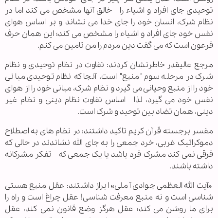
توحیدی جای افراد و اشیاء را خالق آنها مشخص می کند اما در
نظام شرک، انسان خود را جای خدا می نشاند و بر اساس هوای
نفس خود جای افراد و اشیاء را مشخص می کند؛ این همان حرف
فرعون است که می گفت دین مردم را من تامین می کنم.
مرجع عالیقدر خاطرنشان کردند: تفاوت در نظام توحیدی و نظام
شرک در مرحله سوم "منبع" است، آنجا که نظام توحیدی مبانی
خود را از منبع وحیانی می گیرد و نظام شرک، مبانی خود را از هوای
نفس خود می گیرد، لذا اساس تفاوت نظام دینی و نظام غیر
دینی، همان تضاد بین توحید و شرک است.
مفسر برجسته قرآن کریم تاکید داشتند: در نظام های به اصطلاح
دموکراتیک غربی، خرد جمعی را به جای الله نشاندند در حالی که
فرقی نمی کند مشرک فرد باشد یا یک جمعی که تفکر مشرکانه
داشته باشند.
«آیت الله العظمی جوادی آملی» ابراز داشتند: عقل منبع هستی
شناسی است و نه منبع معرفت شناسی! عقل چراغ است و راه را
برای ما روشن می کند؛ عقل هرگز وضع قانون نمی کند، عقل