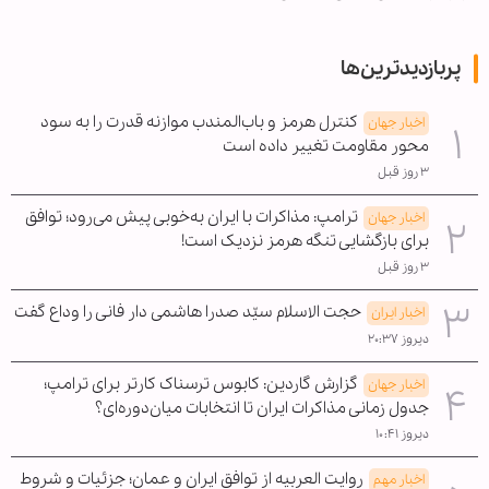
پربازدیدترین‌ها
کنترل هرمز و باب‌المندب موازنه قدرت را به سود
اخبار جهان
محور مقاومت تغییر داده است
۳ روز قبل
ترامپ: مذاکرات با ایران به‌خوبی پیش می‌رود؛ توافق
اخبار جهان
برای بازگشایی تنگه هرمز نزدیک است!
۳ روز قبل
حجت الاسلام سیّد صدرا هاشمی دار فانی را وداع گفت
اخبار ایران
دیروز ۲۰:۳۷
گزارش گاردین: کابوس ترسناک کارتر برای ترامپ؛
اخبار جهان
جدول زمانی مذاکرات ایران تا انتخابات میان‌دوره‌ای؟
دیروز ۱۰:۴۱
روایت العربیه از توافق ایران و عمان؛ جزئیات و شروط
اخبار مهم