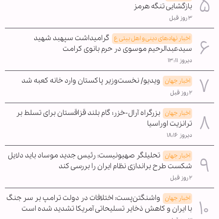
بازگشایی تنگه هرمز
۳ روز قبل
گرامیداشت سپهبد شهید
اخبار نهادهای دینی و اهل بیتی ع
سیدعبدالرحیم موسوی در حرم بانوی کرامت
دیروز ۱۳:۱۱
ویدیو/ نخست‌وزیر پاکستان وارد خانه کعبه شد
اخبار جهان
۲ روز قبل
بزرگراه آرال-خزر؛ گام بلند قزاقستان برای تسلط بر
اخبار جهان
ترانزیت اوراسیا
دیروز ۱۸:۱۶
تحلیلگر صهیونیست: رئیس جدید موساد باید دلایل
اخبار جهان
شکست طرح براندازی نظام ایران را بررسی کند
۲ روز قبل
واشنگتن‌پست: اختلافات در دولت ترامپ بر سر جنگ
اخبار جهان
با ایران و کاهش ذخایر تسلیحاتی آمریکا تشدید شده است