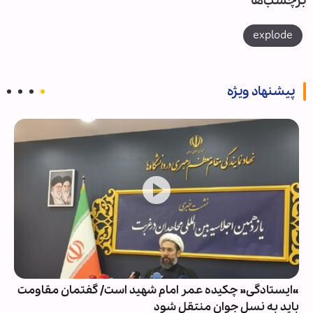
برچسب‌ها
explode
پیشنهاد ویژه
«ایستادگی» چکیده عمر امام شهید است/ گفتمان مقاومت
باید به نسل جوان منتقل شود