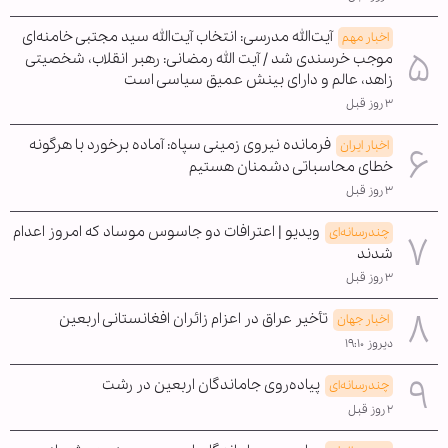
آیت‌الله مدرسی: انتخاب آیت‌الله سید مجتبی خامنه‌ای
اخبار مهم
موجب خرسندی شد / آیت الله رمضانی: رهبر انقلاب، شخصیتی
زاهد، عالم و دارای بینش عمیق سیاسی است
۳ روز قبل
فرمانده نیروی زمینی سپاه: آماده برخورد با هرگونه
اخبار ایران
خطای محاسباتی دشمنان هستیم
۳ روز قبل
ویدیو | اعترافات دو جاسوس موساد که امروز اعدام
چندرسانه‌ای
شدند
۳ روز قبل
تأخیر عراق در اعزام زائران افغانستانی اربعین
اخبار جهان
دیروز ۱۹:۱۰
پیاده‌روی جاماندگان اربعین در رشت
چندرسانه‌ای
۲ روز قبل