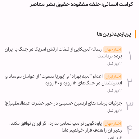
کرامت انسانی؛ حلقه مفقوده حقوق بشر معاصر
پربازدیدترین‌ها
رسانه آمریکایی از تلفات ارتش آمریکا در جنگ با ایران
اخبار جهان
پرده برداشت
۳ روز قبل
اعدام "امید بهزاد" و "پوریا صفوت" از عوامل موساد و
اخبار ایران
اینترنشنال در جنگ‌های ۱۲ روزه و ۴۰ روزه
۳ روز قبل
جزئیات برنامه‌های اربعین حسینی در حرم حضرت عبدالعظیم(ع)
۳ روز قبل
یاوه‌گویی ترامپ تمامی ندارد؛ اگر ایران توافق نکند،
اخبار جهان
رهبر آن را هدف قرار خواهیم داد!
۲ روز قبل