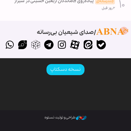
پیاده‌روی جاماندگان اربعین حسینی در شیراز
چندرسانه‌ای
۲ روز قبل
صدای شیعیان بی‌رسانه
نسخه دسکتاپ
طراحی و تولید: نستوه