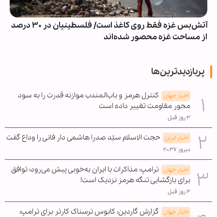
آتش‌بس غزه فقط روی کاغذ است/ فلسطینیان در ۳۰ درصد
از مساحت غزه محصور شده‌اند
پربازدیدترین‌ها
کنترل هرمز و باب‌المندب موازنه قدرت را به سود
اخبار جهان
محور مقاومت تغییر داده است
۳ روز قبل
حجت الاسلام سیّد صدرا هاشمی دار فانی را وداع گفت
اخبار ایران
دیروز ۲۰:۳۷
ترامپ: مذاکرات با ایران به‌خوبی پیش می‌رود؛ توافق
اخبار جهان
برای بازگشایی تنگه هرمز نزدیک است!
۳ روز قبل
گزارش گاردین: کابوس ترسناک کارتر برای ترامپ؛
اخبار جهان