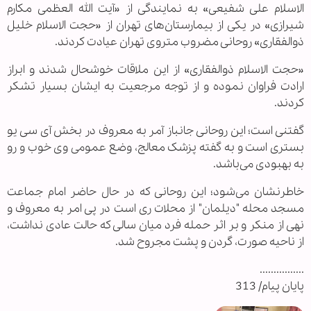
الاسلام علی شفیعی» به نمایندگی از «آیت الله العظمی مکارم
شیرازی» در یکی از بیمارستان‌های تهران از «حجت الاسلام خلیل
ذوالفقاری» روحانی مضروب متروی تهران عیادت کردند.
«حجت الاسلام ذوالفقاری» از این ملاقات خوشحال شدند و ابراز
ارادت فراوان نموده و از توجه مرجعیت به ایشان بسیار تشکر
کردند.
گفتنی است؛ این روحانی جانباز آمر به معروف در بخش آی سی یو
بستری است و به گفته پزشک معالج، وضع عمومی وی خوب و رو
به بهبودی می‌باشد.
خاطرنشان می‌شود؛ این روحانی که در حال حاضر امام جماعت
مسجد محله "دیلمان" از محلات ری است در پی امر به معروف و
نهی از منکر و بر اثر حمله فرد میان سالی که حالت عادی نداشت،
از ناحیه صورت، گردن و پشت مجروح شد.
................
پایان پیام/ 313