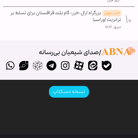
۲ روز قبل
بزرگراه آرال-خزر؛ گام بلند قزاقستان برای تسلط بر
اخبار جهان
ترانزیت اوراسیا
دیروز ۱۸:۱۶
صدای شیعیان بی‌رسانه
نسخه دسکتاپ