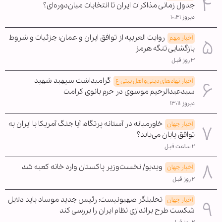
جدول زمانی مذاکرات ایران تا انتخابات میان‌دوره‌ای؟
دیروز ۱۰:۴۱
روایت العربیه از توافق ایران و عمان؛ جزئیات و شروط
اخبار مهم
بازگشایی تنگه هرمز
۳ روز قبل
گرامیداشت سپهبد شهید
اخبار نهادهای دینی و اهل بیتی ع
سیدعبدالرحیم موسوی در حرم بانوی کرامت
دیروز ۱۳:۱۱
خاورمیانه در آستانه پرتگاه؛ آیا جنگ آمریکا با ایران به
اخبار جهان
توافق پایان می‌یابد؟
۲ ساعت قبل
ویدیو/ نخست‌وزیر پاکستان وارد خانه کعبه شد
اخبار جهان
۲ روز قبل
تحلیلگر صهیونیست: رئیس جدید موساد باید دلایل
اخبار جهان
شکست طرح براندازی نظام ایران را بررسی کند