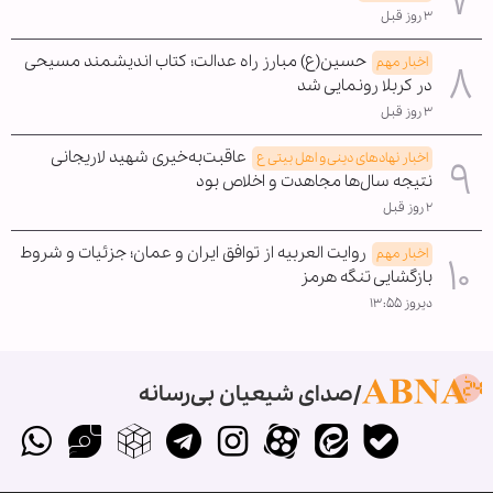
۳ روز قبل
حسین(ع) مبارز راه عدالت؛ کتاب اندیشمند مسیحی
اخبار مهم
در کربلا رونمایی شد
۳ روز قبل
عاقبت‌به‌خیری شهید لاریجانی
اخبار نهادهای دینی و اهل بیتی ع
نتیجه سال‌ها مجاهدت و اخلاص بود
۲ روز قبل
روایت العربیه از توافق ایران و عمان؛ جزئیات و شروط
اخبار مهم
بازگشایی تنگه هرمز
دیروز ۱۳:۵۵
صدای شیعیان بی‌رسانه