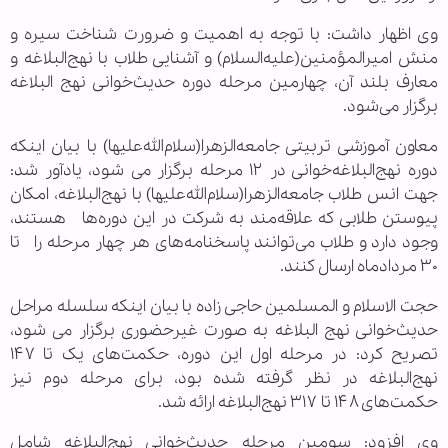
وی اظهار داشت: با توجه به اهمیت و ضرورت شناخت سیره و
منش امیرالمؤمنین(علیه‌السلام) و آشنایی طلاب با نهج‌البلاغه و
معارف بلند آن، چهارمین مرحله دوره حدیث‌خوانی نهج البلاغه
برگزار می‌شود.
معاون آموزشی تربیتی جامعه‌الزهرا‌(سلام‌الله‌علیها) با بیان اینکه
دوره نهج‌البلاغه‌خوانی در ۱۲ مرحله برگزار می شود، یادآور شد:
جهت انس طلاب جامعه‌الزهرا‌(سلام‌الله‌علیها) با نهج‌البلاغه، امکان
پیوستن طلابی که علاقه‌مند به شرکت در این دوره‌ها هستند،
وجود دارد و طلاب می‌توانند پاسخنامه‌های هر چهار مرحله را تا
۳۰ مردادماه ارسال کنند.
حجت الاسلام و المسلمین حاجی زاده با بیان اینکه سلسله مراحل
حدیث‌خوانی نهج البلاغه به صورت غیرحضوری برگزار می شود،
تصریح کرد: در مرحله اول این دوره، حکمت‌های یک تا ۱۴۷
نهج‌البلاغه در نظر گرفته شده بود، برای مرحله دوم نیز
حکمت‌های ۱۴۸ تا ۳۱۷ نهج‌البلاغه ارائه شد.
وی افزود: سومین مرحله حدیث‌خوانی نهج‌البلاغه شامل