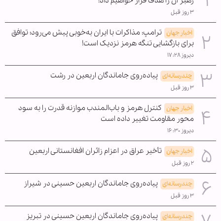
رهبر آن را هدف قرار خواهیم داد!
۳ روز قبل
ترامپ: مذاکرات با ایران به‌خوبی پیش می‌رود؛ توافق
اخبار جهان
برای بازگشایی تنگه هرمز نزدیک است!
دیروز ۱۷:۲۸
پیاده‌روی جاماندگان اربعین در رشت
چندرسانه‌ای
۳ روز قبل
کنترل هرمز و باب‌المندب موازنه قدرت را به سود
اخبار جهان
محور مقاومت تغییر داده است
دیروز ۱۶:۳۰
تأخیر عراق در اعزام زائران افغانستانی اربعین
اخبار جهان
۲ روز قبل
پیاده‌روی جاماندگان اربعین حسینی در شیراز
چندرسانه‌ای
۳ روز قبل
پیاده‌روی جاماندگان اربعین حسینی در تبریز
چندرسانه‌ای