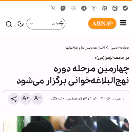
فارسی
صفحه اصلی
اخبار همايش‌ها و فراخوان‏ها
در جامعه‌الزهرا(س)؛
چهارمین مرحله دوره
نهج‌البلاغه‌خوانی برگزار می‌شود
۱۱ مرداد ۱۳۹۶ - ۱۱:۰۴
کد مطلب: 723577