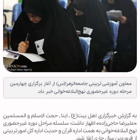
معاون آموزشی تربیتی جامعه‌الزهرا(س) از آغاز برگزاری چهارمین
مرحله دوره غیرحضوری نهج‌البلاغه‌خوانی خبر داد.
به گزارش خبرگزاری اهل بیت(ع) ـ ابنا ـ حجت الاسلام و المسلمین
«علیرضا حاجی‌زاده» اظهار داشت: سلسله مراحل دوره غیرحضوری
نهج البلاغه‌خوانی به همت اداره قرآن و حدیث اداره کل امورتربیتی
از فروردین سال جاری آغاز شد.