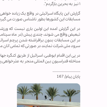
۱ نیز به بحرین بازگردم".
گزارش این پایگاه اسرائیلی در واقع یک زیاده خواه
مسابقات این کشورها بطور ناشناس صورت می گیرد و
در این گزارش آمده این اولین باری نیست که ورز
تبعیض واقع می شوند، چندی پیش (در ماه سپتامبر) 
در این مسابقات بدون برافراشته شدن پرچم اسرا
سرود ملی شرکت نمایند در صورتی که تمامی آنان مدا
در پی این اقدام ابوظبی، اسرائیل از طریق کنگره ج
مداخله فدراسیون بین المللی منجر به عذرخواهی
.............................
پایان پیام/ 167