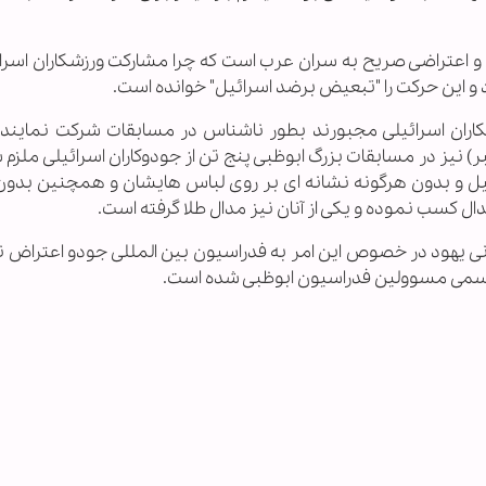
ی و اعتراضی صریح به سران عرب است که چرا مشارکت ورزشکاران اسرا
 این حرکت را "تبعیض برضد اسرائیل" خوانده است.
شکاران اسرائیلی مجبورند بطور ناشناس در مسابقات شرکت نمایند 
نیز در مسابقات بزرگ ابوظبی پنج تن از جودوکاران اسرائیلی ملزم ش
ئیل و بدون هرگونه نشانه ای بر روی لباس هایشان و همچنین بد
ل کسب نموده و یکی از آنان نیز مدال طلا گرفته است.
هانی یهود در خصوص این امر به فدراسیون بین المللی جودو اعتراض 
 رسمی مسوولین فدراسیون ابوظبی شده است.