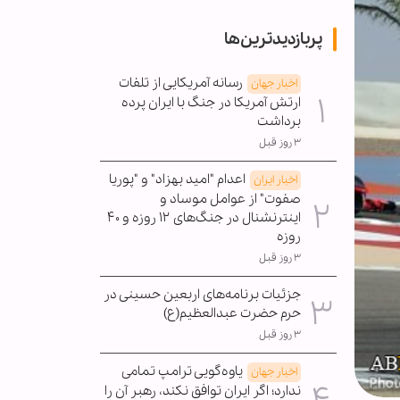
پربازدیدترین‌ها
رسانه آمریکایی از تلفات
اخبار جهان
ارتش آمریکا در جنگ با ایران پرده
برداشت
۳ روز قبل
اعدام "امید بهزاد" و "پوریا
اخبار ایران
صفوت" از عوامل موساد و
اینترنشنال در جنگ‌های ۱۲ روزه و ۴۰
روزه
۳ روز قبل
جزئیات برنامه‌های اربعین حسینی در
حرم حضرت عبدالعظیم(ع)
۳ روز قبل
یاوه‌گویی ترامپ تمامی
اخبار جهان
ندارد؛ اگر ایران توافق نکند، رهبر آن را