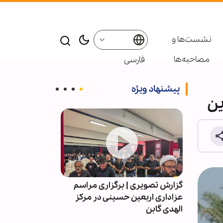
نشست‌ها و
مصاحبه‌ها
فارسی
پیشنهاد ویژه
ین
م
گزارش تصویری | برگزاری مراسم
جامعه مدرسین: 
میلتون
عزاداری اربعین حسینی در مرکز
و پیمانی متعه
الهدی گابن