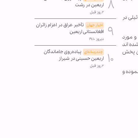
اربعین در رشت
۲ روز قبل
ئیلی در
تأخیر عراق در اعزام زائران
اخبار جهان
افغانستانی اربعین
و مورد
دیروز ۱۹:۱۰
ده اند
ون پخش
پیاده‌روی جاماندگان
چندرسانه‌ای
اربعین حسینی در شیراز
۲ روز قبل
نموده و