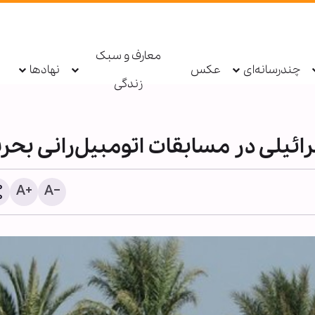
معارف و سبک
چندرسانه‌ای
عکس
نهادها
زندگی
ائیلی در مسابقات اتومبیل‌رانی بحر
عکس خبری | برگزاری مراس
اربعین حسینی در حسینیه 
کینز انگلیس