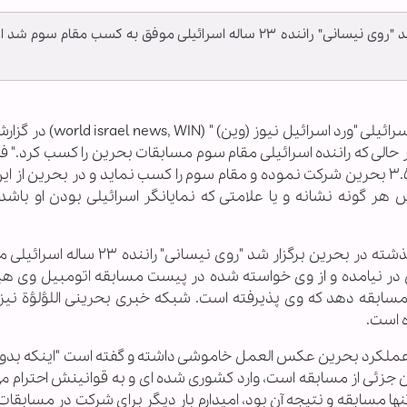
در مسابقه ای که جمعه گذشته در بحرین برگزار شد "روی نیسانی" راننده ۲۳ ساله اسرائیلی موفق به کسب مقام سوم شد
به گزارش خبرگزاری اهل بیت(ع) ـ ابنا ـ پایگاه خبری اسرائیلی "ورد اسر
 حالی که راننده اسرائیلی مقام سوم مسابقات بحرین را کسب کرد." ف
راننده ای اسرائیلی توانسته در مسابقات فرمول ۸ ۳.۵ بحرین شرکت نموده و مقام سوم را کسب نماید و در بحرین ا
ر گونه نشانه و یا علامتی که نمایانگر اسرائیلی بودن او باشد 
به گفته این پایگاه خبری در مسابقه ای که جمعه گذشته در بحرین برگزار شد "روی نیس
در نیامده و از وی خواسته شده در پیست مسابقه اتومبیل وی هی
مسابقه دهد که وی پذیرفته است. شبکه خبری بحرینی اللؤلؤة نیز 
 است.
عملکرد بحرین عکس العمل خاموشی داشته و گفته است "اینکه بدو
ن جزئی از مسابقه است، وارد کشوری شده ای و به قوانینش احترام م
تنها مسابقه و نتیجه آن بود، امیدارم بار دیگر برای شرکت در مسابقا