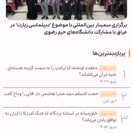
برگزاری سمینار بین‌المللی با موضوع 'دیپلماسی زیارت' در
عراق با مشارکت دانشگاه‌های حرم رضوی
پربازدیدترین‌ها
«عقده اوباما»؛ آیا ترامپ را به سمت گزینه هسته‌ای
اخبار جهان
علیه ایران می‌کشاند؟
دیروز ۱۶:۳۸
حجت الاسلام سیّد صدرا هاشمی دار فانی را وداع گفت
اخبار ایران
۲ روز قبل
خاورمیانه در آستانه پرتگاه؛ آیا جنگ آمریکا با ایران به
اخبار جهان
توافق پایان می‌یابد؟
دیروز ۱۴:۵۶