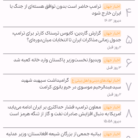
ترامپ حاضر است بدون توافق هسته‌ای از جنگ با
اخبار جهان
ایران خارج شود
دیروز ۱۶:۱۳
گزارش گاردین: کابوس ترسناک کارتر برای ترامپ؛
اخبار جهان
جدول زمانی مذاکرات ایران تا انتخابات میان‌دوره‌ای؟
۲ روز قبل
ویدیو/ نخست‌وزیر پاکستان وارد خانه کعبه شد
اخبار جهان
۳ روز قبل
گرامیداشت سپهبد شهید
اخبار نهادهای دینی و اهل بیتی ع
سیدعبدالرحیم موسوی در حرم بانوی کرامت
۲ روز قبل
معاون ترامپ: فشار حداکثری بر ایران ادامه می‌یابد؛
اخبار جهان
آمریکا به دنبال افزایش صادرات نفت و گاز از تنگه هرمز است
دیروز ۱۵:۵۸
بیانیه جمعی از بزرگان شیعه افغانستان؛ وزیر عدلیه
اخبار جهان