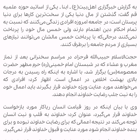
به گزارش خبرگزاری اهل‌بیت(ع) ـ ابنا ـ یکی از اساتید حوزه علمیه
قم گفت: گذشتن از مال دنیا یکی از سخت‌ترین کارها برای دنیا
پرستان است؛ در جامعه امروزه افرادی زندگی می‌کنند که نسبت به
تمام احکام دین اهتمام دارند ولی خمس مال خود را پرداخت
نمی‌کنند درحالی‌که با پرداخت خمس مالشان می‌توانند نیازهای
بسیاری از مردم جامعه را برطرف کنند.
حجت‌الاسلام‌ حبیب‌الله فرحزاد در مراسم سخنرانی بعد از نماز
مغرب و عشاء که در شبستان امام خمینی(ره) حرم مطهر حضرت
معصومه(س) برگزار شد، با اشاره به اینکه راه رسیدن به درجات
بالای بهشت اخلاص در اعمال است، اظهار کرد: افرادی که
می‌خواهند مورد عنایت ویژه خداوند قرار بگیرند باید اعمال خود
را به نیت جلب رضایت خداوند انجام دهند.
وی با بیان اینکه در روز قیامت انسان ریاکار مورد بازخواست
خداوند قرار می‌گیرد، عنوان کرد: خداوند به قلب و نیت انسان
توجه می‌کند در نتیجه اعمالی که برای رضایت خداوند نبوده و برای
بنده خداوند انجام شود مورد عنایت و قبول خداوند قرار نمی‌گیرد.