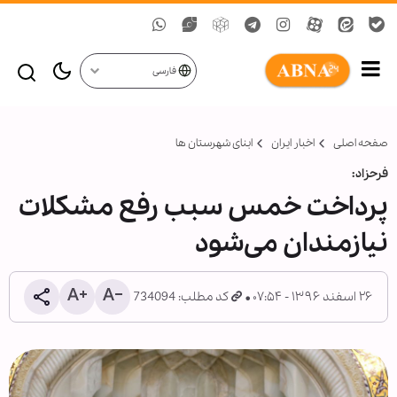
فارسی
صفحه اصلی
اخبار ایران
ابنای شهرستان ها
فرحزاد:
پرداخت خمس سبب رفع مشکلات
نیازمندان می‌شود
۲۶ اسفند ۱۳۹۶ - ۰۷:۵۴
کد مطلب: 734094