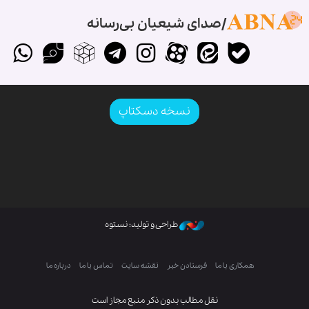
صدای شیعیان بی‌رسانه
نسخه دسکتاپ
طراحی و تولید: نستوه
همکاری با ما
فرستادن خبر
نقشه سایت
تماس با ما
درباره ما
نقل مطالب بدون ذکر منبع مجاز است