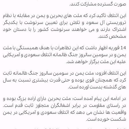
صورت گسترده مشارکت کنند.
این ائتلاف تأکید کرد که ملت های بحرین و یمن در مقابله با نظام
تروریستی آل سعود و تلاش برای تعیین سرنوشت با یکدیگر
اشتراک دارند و می خواهند سرنوشت کشور را با دستان خود
مشخص کنند.
14 فوریه اظهار داشت که این تظاهرات با هدف همبستگی با ملت
یمن و در سومین سالروز جنگ ظالمانه ائتلاف سعودی و آمریکایی
علیه این ملت برگزار خواهد شد.
این ائتلاف افزود: ملت یمن در سومین سالروز جنگ ظالمانه ثابت
کرد که همچنان قوی بوده و حتی قدرت بیشتری نسبت به سال
های گذشته بدست آورده است.
در ادامه این پیام آمده است: ملت بحرین دارای اراده بزرگ بوده و
در راستای مقاومت در برابر اشغالگران متجاوز ثابت قدم است.
واقعیت ها نشان می دهد که ائتلاف سعودی و آمریکایی در یمن
شکست خورده است.