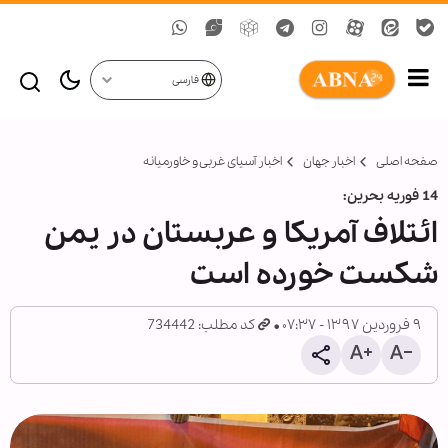
فارسی
صفحه اصلی
اخبار جهان
اخبار آسیای غربی و خاورمیانه
14 فوریه بحرین:
ائتلاف آمریکا و عربستان در یمن
شکست خورده است
۹ فروردین ۱۳۹۷ - ۰۷:۳۷
کد مطلب: 734442