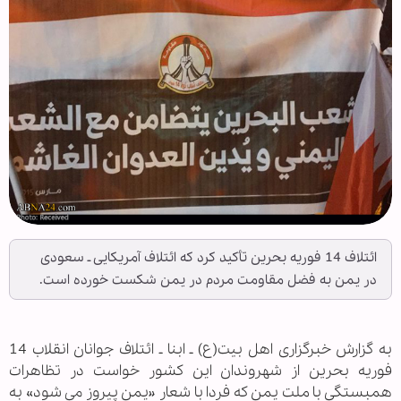
ائتلاف 14 فوریه بحرین تأکید کرد که ائتلاف آمریکایی ـ سعودی
در یمن به فضل مقاومت مردم در یمن شکست خورده است.
به گزارش خبرگزاری اهل بیت(ع) ـ ابنا ـ ائتلاف جوانان انقلاب 14
فوریه بحرین از شهروندان این کشور خواست در تظاهرات
همبستگی با ملت یمن که فردا با شعار «یمن پیروز می شود» به