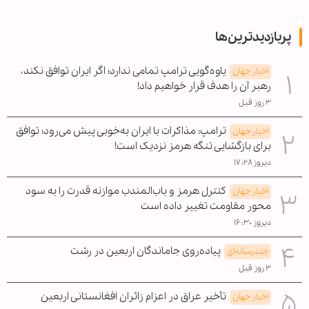
پربازدیدترین‌ها
یاوه‌گویی ترامپ تمامی ندارد؛ اگر ایران توافق نکند،
اخبار جهان
رهبر آن را هدف قرار خواهیم داد!
۳ روز قبل
ترامپ: مذاکرات با ایران به‌خوبی پیش می‌رود؛ توافق
اخبار جهان
برای بازگشایی تنگه هرمز نزدیک است!
دیروز ۱۷:۲۸
کنترل هرمز و باب‌المندب موازنه قدرت را به سود
اخبار جهان
محور مقاومت تغییر داده است
دیروز ۱۶:۳۰
پیاده‌روی جاماندگان اربعین در رشت
چندرسانه‌ای
۳ روز قبل
تأخیر عراق در اعزام زائران افغانستانی اربعین
اخبار جهان