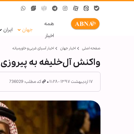
همه
جهان
ایران
اخبار
صفحه اصلی
اخبار جهان
اخبار آسیای غربی و خاورمیانه
واکنش آل‌خلیفه به پیروزی حز
۱۷ اردیبهشت ۱۳۹۷ - ۱۱:۲۸
کد مطلب: 736029