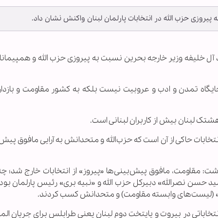
پیروزی حزب الله در انتخابات پارلمان لبنان واکنش نشان داد.
حمد آل خلیفه وزیر خارجه بحرین نسبت به پیروزی حزب الله و همپیمانا
جایگاه تمدن و ادب و عروبیت نیست بلکه به کشور مقاومت و بازدار
هشتک لبنان بیش از کاربران لبنانی است.
خابات حاکی از آن است که حزب‌الله و متحدانش به آرایی مافوق پیش‌
 نوشت: مقاومت، مافوق پیش‌بینی‌ها «پیروز» از انتخابات خارج شد؛ چه
د حسن نصرالله» دبیرکل حزب الله و «نبیه بری» رئیس پارلمان بود و
اء» (لیست‌های وابسته مقاومت) و متحدانش کسب کردند.
نتخاباتی در بیروت و پایتخت دوم لبنان یعنی طرابلس برای جریان ا