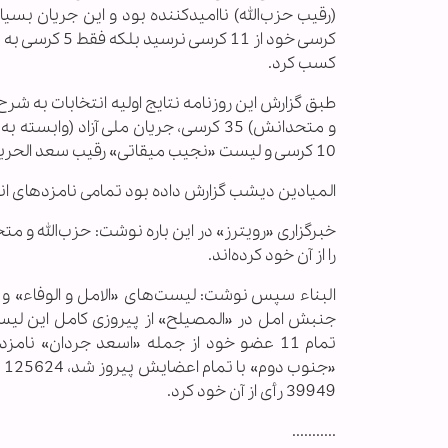
کسب کرد.
10 کرسی و لیست «نجیب میقاتی» رقیب سعد الحریری 4 کرسی.
المیادین دیشب گزارش داده بود تمامی نامزدهای انت
را از آن خود کرده‌اند.
البناء سپس نوشت: لیست‌های «الامل و الوفاء» و 
جنبش امل در «المصیلح» از پیروزی کامل این لیست‌
تمام 11 عضو خود از جمله «اسعد جردان» ن
«
39949 رأی از آن خود کرد.
...........