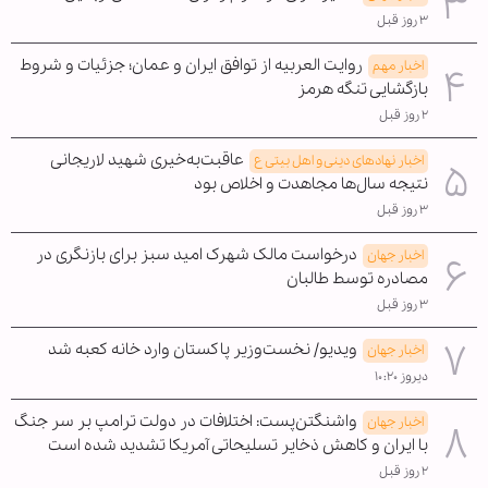
۳ روز قبل
روایت العربیه از توافق ایران و عمان؛ جزئیات و شروط
اخبار مهم
بازگشایی تنگه هرمز
۲ روز قبل
عاقبت‌به‌خیری شهید لاریجانی
اخبار نهادهای دینی و اهل بیتی ع
نتیجه سال‌ها مجاهدت و اخلاص بود
۳ روز قبل
درخواست مالک شهرک امید سبز برای بازنگری در
اخبار جهان
مصادره توسط طالبان
۳ روز قبل
ویدیو/ نخست‌وزیر پاکستان وارد خانه کعبه شد
اخبار جهان
دیروز ۱۰:۲۰
واشنگتن‌پست: اختلافات در دولت ترامپ بر سر جنگ
اخبار جهان
با ایران و کاهش ذخایر تسلیحاتی آمریکا تشدید شده است
۲ روز قبل