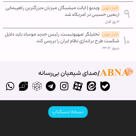
ویدیو | ایالت میشیگان میزبان »بزرگترین راهپیمایی
اخبار جهان
اربعین حسینی در آمریکا« شد
۳ روز قبل
تحلیلگر صهیونیست: رئیس جدید موساد باید دلایل
اخبار جهان
شکست طرح براندازی نظام ایران را بررسی کند
دیروز ۲۳:۲۱
صدای شیعیان بی‌رسانه
نسخه دسکتاپ