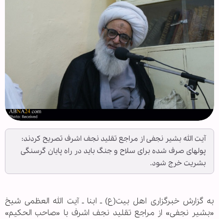
آیت الله بشیر نجفی از مراجع تقلید نجف اشرف تصریح کردند:
پول‎های صرف شده برای سلاح و جنگ باید در راه پایان گرسنگی
بشریت خرج شود.
به گزارش خبرگزاری اهل بیت(ع) ـ ابنا ـ آیت الله العظمی شیخ
«بشیر نجفی» از مراجع تقلید نجف اشرف با «صاحب الحکیم»