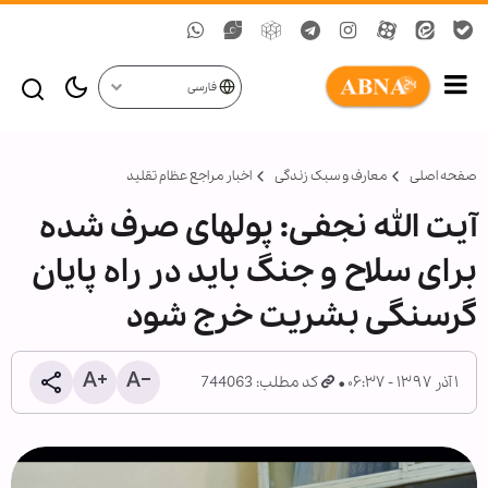
فارسی
صفحه اصلی
معارف و سبک زندگی
اخبار مراجع عظام تقلید
آیت الله نجفی: پول‎های صرف شده
برای سلاح و جنگ باید در راه پایان
گرسنگی بشریت خرج شود
۱ آذر ۱۳۹۷ - ۰۶:۳۷
کد مطلب: 744063