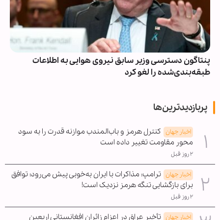
پنتاگون دسترسی وزیر سابق نیروی هوایی به اطلاعات
طبقه‌بندی‌شده را لغو کرد
پربازدیدترین‌ها
کنترل هرمز و باب‌المندب موازنه قدرت را به سود
اخبار جهان
محور مقاومت تغییر داده است
۲ روز قبل
ترامپ: مذاکرات با ایران به‌خوبی پیش می‌رود؛ توافق
اخبار جهان
برای بازگشایی تنگه هرمز نزدیک است!
۲ روز قبل
تأخیر عراق در اعزام زائران افغانستانی اربعین
اخبار جهان