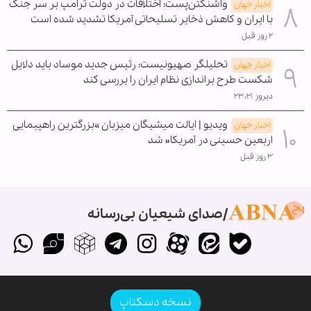
واشنگتن‌پست: اختلافات در دولت ترامپ بر سر جنگ
اخبار جهان
با ایران و کاهش ذخایر تسلیحاتی آمریکا تشدید شده است
۲ روز قبل
تحلیلگر صهیونیست: رئیس جدید موساد باید دلایل
اخبار جهان
شکست طرح براندازی نظام ایران را بررسی کند
دیروز ۲۳:۲۱
ویدیو | ایالت میشیگان میزبان »بزرگترین راهپیمایی
اخبار جهان
اربعین حسینی در آمریکا« شد
۳ روز قبل
صدای شیعیان بی‌رسانه
نسخه دسکتاپ