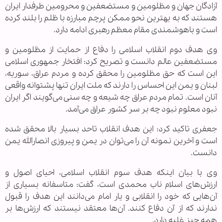
آزادگان جهان و مظلومین و مستضعفین و محرومین طرفدار ایران
هستند که به بهترین نحو ممکن پرچم مبارزه با ظلم را بلند کرده
است و باهوشمندی مقام معظم رهبری ادامه دارد.
وی هدف دوم انقلاب اسلامی را دفاع از حمایت از مظلومین و
مستضعفین عالم دانست و تصریح کرد: افتخار جمهوری اسلامی
این است که حق مظلومین را محقق کرده و مردم عراق، سوریه،
لبنان و یمن این احساس را دارند که ملت ایران تنها پشتوانه واقعی
آنان است. تمام مردم عراق چه شیعه و چه سنی می‌گویند اگر ایران
نبود معلوم نبود چه بر سر کشور عراق می‌آمد.
جعفری تاکید کرد: این هدف انقلاب تاحد بسیار بالا محقق شده
است و آخرین نمونه آن را می‌توان در یمن و پیروزی انصارالله یمن
دانست.
وی با بیان اینکه هدف سوم انقلاب اسلامی، احیای اصول و
ارزش‌های اسلام ناب محمدی است، گفت: متاسفانه بسیاری از
آن‌هایی که خود را انقلابی و یار امام می‌دانند این هدف را قبول
ندارند که از آن دفاع کنند. آن‌ها معتقد نیستند که ارزش‌ها بر
همه چیز غلبه دارد.