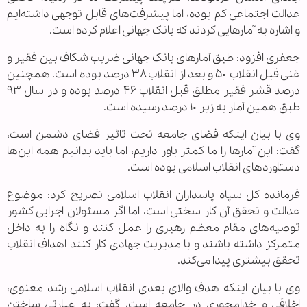
عدالت اجتماعی کم بوده، اما پیشرفت‌های قابل توجهی داشته‌ایم
و اشاره به آمار‌هایی کردند که بانک جهانی اعلام کرده است.
جعفری افزود: طبق آمار‌های بانک جهانی ضریب شکاف بین فقیر و
غنی قبل انقلاب ۵۰ و بعد از انقلاب ۳۸ درصد بوده است. همچنین
درصد قشر فقیر مطلق قبل انقلاب ۴۶ درصد بوده و در سال ۹۳
طبق همین آمار به زیر ۱۰ درصد رسیده است.
وی با بیان اینکه فضای جامعه تحت تاثیر فضای دشمن است،
گفت: این آمار‌ها را ما کمتر باور داریم، اما باید بدانیم همه این‌ها
دستاورد‌های انقلاب اسلامی بوده است.
فرمانده کل سپاه پاسداران انقلاب اسلامی تصریح کرد: موضوع
عدالت و تحقق آن کار سختی است، اما اگر مسئولان اجرایی کشور
توصیه‌های مقام معظم رهبری را عمل کنند و نگاه را به داخل
متمرکز داشته باشند و با مدیریت جهادی کار کنند اهداف انقلاب
تحقق بیشتری پیدا می‌کند.
وی با بیان اینکه هدف والای بعدی انقلاب اسلامی رشد معنوی،
اخلاقی و خدامحوری در جامعه است، گفت: به عبارتی ساختن