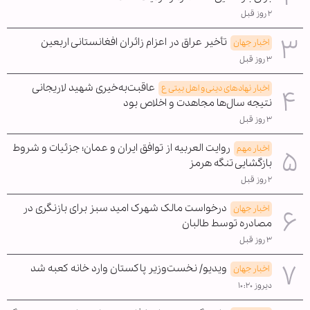
۲ روز قبل
تأخیر عراق در اعزام زائران افغانستانی اربعین
اخبار جهان
۳ روز قبل
عاقبت‌به‌خیری شهید لاریجانی
اخبار نهادهای دینی و اهل بیتی ع
نتیجه سال‌ها مجاهدت و اخلاص بود
۳ روز قبل
روایت العربیه از توافق ایران و عمان؛ جزئیات و شروط
اخبار مهم
بازگشایی تنگه هرمز
۲ روز قبل
درخواست مالک شهرک امید سبز برای بازنگری در
اخبار جهان
مصادره توسط طالبان
۳ روز قبل
ویدیو/ نخست‌وزیر پاکستان وارد خانه کعبه شد
اخبار جهان
دیروز ۱۰:۲۰