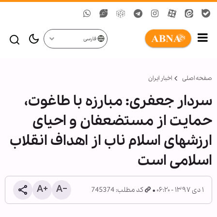
فارسی
صفحه اصلی
اخبار ایران
سردار جعفری: مبارزه با طاغوت،
حمایت از مستضعفان و احیای
ارزش‎های اسلام ناب از اهداف انقلاب
اسلامی است
۱ دی ۱۳۹۷ - ۰۶:۲۰
کد مطلب: 745374