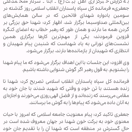
به گزارش خبرگزاری اهل بیت (ع) ـ ابنا ـ سردار «محمدعلی
جعفری» فرمانده کل سپاه پاسداران انقلاب اسلامی روز گذشته در
سومین یادواره شهدای فاتحین که در سالن همایش‌های
بین‌المللی صداوسیما برگزار شد، اظهار کرد: شهدا حق بزرگی بر
گردن همه ما دارند و همان طور که رهبر خطاب به اعضای کنگره
قزوین فرمودند؛ یکی از مهم‌ترین کار‌ها برگزاری همین
نشست‌های نورانی به یاد شهداست که شنیدن پیام شهیدان و
انتظاری که شهیدان از بازمانده‌ها دارند، برگزار می‌شود.
وی افزود: این جلسات با این اهداف برگزار می‌شود که ما پیام شهدا
را بشنویم. به قول رهبر اگر گوش شنوایی داشته باشیم.
فرمانده کل سپاه پاسداران انقلاب اسلامی تصریح کرد: شهدا تا
زنده هستند با تن خود و وقتی که شهید شدند با جان خود به
مقامی می‌رسند که زنده‌اند و از فضل الهی روزی می‌خورند و اجازه‌ای
به آنان داده می‌شود که پیام‌ها را به گوش ما برسانند.
جعفری تاکید کرد: پیام معنویت جامعه اسلامی که امروز با حیات
معنوی خود به برکت خون شهدا در جهان معروف شده است در
حال گسترش در منطقه است که شهدا آن را با تقدیم جان خود