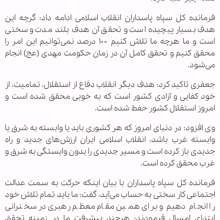
فرمانده کل سپاه پاسداران انقلاب اسلامی ادامه داد: گرچه این
هدف بسیار پیچیده است و تحقق آن هدف بلند مدت و سختی
است و ما هرچه ما تلاش کنیم ۱۰۰ درصد نمی‌توانیم این امر را
محقق کنیم و تحقق کامل آن در زمان حکومت مهدی (عج) انجام
می‌شود.
جعفری تاکید کرد: هدف دیگر انقلاب دفاع از استقلال، تمامیت، از
خود کفایی و آزادی کشور است که به خوبی محقق شده است و
امروز استقلال کشور حفط شده است.
وی افزود: در دنیای امروز که هر کشوری باید یا وابسته به شرق یا
وابسته غرب باشد، انقلاب اسلامی ایران ارزش‌های جدید و راه
جدیدی باز کرده است و مسیر جدیدی را بدون وابستگی به شرق و
غرب محقق کرده است.
فرمانده کل سپاه پاسداران با بیان اینکه حرکت به سمت عدالت
اجتماعی کار سختی به حساب می‌آید، گفت: ما باید تمام تلاش خود
را انجام دهیم و برای همین مقام معظم رهبری در سخنرانی
ابتدای امسال فرمودند: هرچند پیشرفت ما در زمینه تحقق