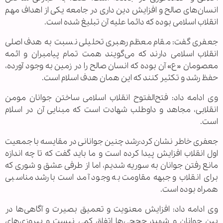
انسان‌های صالح و افزایش دین داری در جامعه یکی از اهداف مهم
انقلاب اسلامی بوده که دائما علیه آن تبلیغ شده است.
جعفری گفت: مقام معظم رهبری تحلیلی نسبت به هدف اصلی
انقلاب اسلامی دارند که می‌گویند همت تمام پیامبران و ائمه
معصومان «ع» آن بوده که انسان صالح را در زمین به وجود آورده،
حفظ رشد و تکثیر کنند که این همان هدف اسلام است.
وی ادامه داد: فتح‌الفتوح انقلاب اسلامی ساختن جوانان مومن
انقلابی، مجاهد و داوطلب شهادت است که مبنایی آن در اسلام
است.
جعفری خاطر نشان کرد:رشد چنین جوانانی در مقایسه با جمعیت
اول انقلاب افزایش پیدا کرده است و ما باید گفت که تا چه اندازه
مانع رفتن جوانان به سوریه شدیم، اما از طرفی عشق و شوری که
برای انقلاب و جبهه مقاومت به وجود آمد است با رشد مناسبی
همراه بوده است.
وی ادامه داد: افزایش معنویت و تعمیق بصیرت و آگاهی‌ها در
بین جوانان و شهید حججی‌ها اتفاق کمی نیست و پیروزی‌های