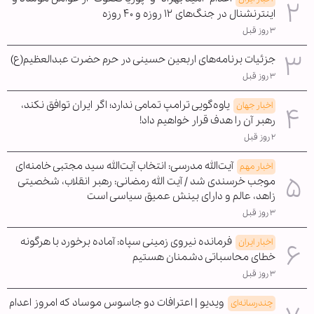
اینترنشنال در جنگ‌های ۱۲ روزه و ۴۰ روزه
۳ روز قبل
جزئیات برنامه‌های اربعین حسینی در حرم حضرت عبدالعظیم(ع)
۳ روز قبل
یاوه‌گویی ترامپ تمامی ندارد؛ اگر ایران توافق نکند،
اخبار جهان
رهبر آن را هدف قرار خواهیم داد!
۲ روز قبل
آیت‌الله مدرسی: انتخاب آیت‌الله سید مجتبی خامنه‌ای
اخبار مهم
موجب خرسندی شد / آیت الله رمضانی: رهبر انقلاب، شخصیتی
زاهد، عالم و دارای بینش عمیق سیاسی است
۳ روز قبل
فرمانده نیروی زمینی سپاه: آماده برخورد با هرگونه
اخبار ایران
خطای محاسباتی دشمنان هستیم
۳ روز قبل
ویدیو | اعترافات دو جاسوس موساد که امروز اعدام
چندرسانه‌ای