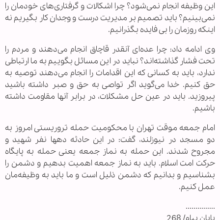
این وظیفه انجام نمی‌شود؟ چرا اشکالات و گرفتاری‌های خودمان را
نمی‌بینیم؟ باید تصمیم بر مدیریت درست و وجدان کار بگیریم نه
اینکه روزمان را بی فایده بگذرانیم.
وی ادامه داد: چرا عده‌ای آنقدر قاچاق انجام می‌دهند و مردم را
تحت فشار گذاشته‌اند؟ نباید در این مسائل بگوییم به ما ارتباطی
ندارد، باید به کسانی که این اقدامات را انجام می‌دهند توصیه به
حق کنیم. خدا می‌گوید اگر تواصی به حق و صبر داشته باشید
پیروزید. باید در عین حل مشکلات، در برابر آنها مقاومت داشته
باشیم.
امام جمعه موقت تهران با محکومیت حمله تروریستی امروز به
دو مسجد در نیوزلند، گفت: در این حادثه دهها نفر شهید و
مجروح شدند. این حمله به نماز جمعه یعنی حمله به پایگاه
حرکت امت اسلام. باید به نماز جمعه اهمیت بدهیم و دشمن را
بشناسیم و بدانیم که دشمن ذلیل است و ما باید به وظیفه‌مان
عمل کنیم.
...............
پایان پیام/ 268