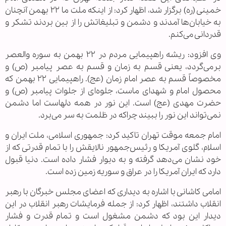
خمینی (ره) برگزار شد، اظهار کرد: از اینکه ملت ما ۲۲ بهمن آنچنان
به خیابان‌ها آمدند و دشمن و تبلیغاتش را از بین بردند تشکر و
قدردانی می‌کنم.
وی افزود: ریشه راهپیمایی مردم در ۲۲ بهمن به سوره والعصر
برمی‌گردد، یعنی قسم به زمان و قسم به عصر پیامبر (ص) و
مخصوصاً قسم به عصر امام زمان (عج). راهپیمایی ۲۲ بهمن که
محصول امام و شهدای ماست، جلوه‌ای از جلوات پیامبر (ص) و
حضرت مهدی (عج) است. این نور در همه دلهاست اما دشمن
نمی‌تواند این نور را ببیند چراکه در ظلمت به سر می‌برد.
امام جمعه موقت تهران تاکید کرد: جمهوری اسلامی، ملت ایران و
اسلام، گلوی آمریکا و رئیس‌جمهور نالایقش را با تمام قدرتی که از
خود نشان می‌دهد گرفته و به دیوار فشار داده است. دنیا قبول
دارد که ایران آمریکا را در عراق و سوریه زمین زده است.
امامی کاشانی با اشاره به دیداری که اعضای مجلس خبرگان با رهبر
انقلاب داشتند، اظهار کرد: از جمله فرمایشات رهبر انقلاب در این
دیدار این بود که دشمن مشغول است و تمام قدرت و فشار