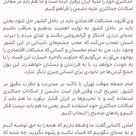
حداکثری خود را علیه ایران برقرار کرده است و ما هم باید در مقابل
امکانات حداکثری علیه دشمن را فراهم کنیم.
وی افزود: مشکلات اقتصادی باید در داخل کشور حل شود یعنی
باید در داخل کشور به تولید اهمیت بدهیم و مراقب باشیم
عده‌ای دزدی، احتکار و گرانفروشی نکنند و غذای مردم را نبرند.
انسان تعجب می‌کند که عجب چشم‌های نابینایی در این کشور
وجود دارد. من به تمام مفسدان و کسانی که مشکلات اقتصادی را
بوجود می‌آورند می‌گویم که خداوند بالاخره خسارت این فساد را یا
به خودت خواهد زد یا به فرزندان و نسلتان خواهد زد. این پول
جمع کردن‌ها جز نابودی برای انسانی چیزی دیگر ندارد.
امام جمعه موقت تهران با تاکید بر مدیریت و نظارت دقیق در
کشور، تصریح کرد: وقتی قرار است دشمن از امکانات حداکثری
استفاده کند و با تحریم‌ها بر ایران فشار بیاورد ما هم باید از
امکانات حداکثری خود استفاده کنیم. یعنی ما هم باید درست فکر
کنیم و راه‌های صحیح را انتخاب کنیم.
امامی کاشانی گفت: ما وظیفه داریم که همه را به حق توصیه کنیم
و به عده‌ای بگوییم که فساد نکنید و رشوه نگیرید. چه شده که