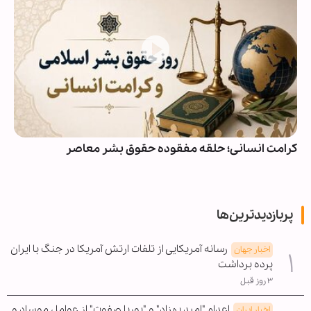
کرامت انسانی؛ حلقه مفقوده حقوق بشر معاصر
پربازدیدترین‌ها
رسانه آمریکایی از تلفات ارتش آمریکا در جنگ با ایران
اخبار جهان
پرده برداشت
۳ روز قبل
اعدام "امید بهزاد" و "پوریا صفوت" از عوامل موساد و
اخبار ایران