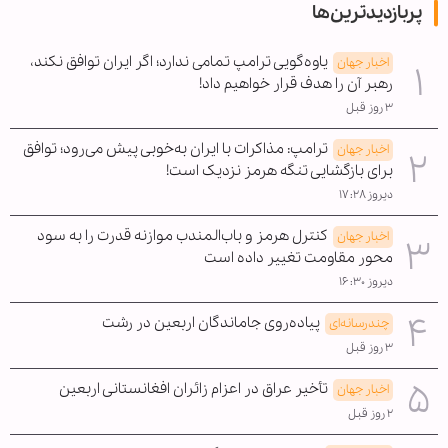
پربازدیدترین‌ها
یاوه‌گویی ترامپ تمامی ندارد؛ اگر ایران توافق نکند،
اخبار جهان
رهبر آن را هدف قرار خواهیم داد!
۳ روز قبل
ترامپ: مذاکرات با ایران به‌خوبی پیش می‌رود؛ توافق
اخبار جهان
برای بازگشایی تنگه هرمز نزدیک است!
دیروز ۱۷:۲۸
کنترل هرمز و باب‌المندب موازنه قدرت را به سود
اخبار جهان
محور مقاومت تغییر داده است
دیروز ۱۶:۳۰
پیاده‌روی جاماندگان اربعین در رشت
چندرسانه‌ای
۳ روز قبل
تأخیر عراق در اعزام زائران افغانستانی اربعین
اخبار جهان
۲ روز قبل