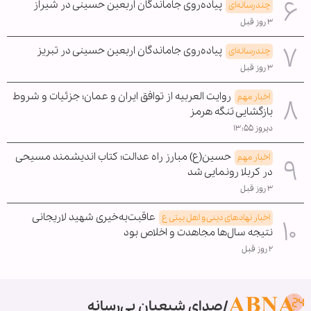
پیاده‌روی جاماندگان اربعین حسینی در شیراز
چندرسانه‌ای
۳ روز قبل
پیاده‌روی جاماندگان اربعین حسینی در تبریز
چندرسانه‌ای
۳ روز قبل
روایت العربیه از توافق ایران و عمان؛ جزئیات و شروط
اخبار مهم
بازگشایی تنگه هرمز
دیروز ۱۳:۵۵
حسین(ع) مبارز راه عدالت؛ کتاب اندیشمند مسیحی
اخبار مهم
در کربلا رونمایی شد
۳ روز قبل
عاقبت‌به‌خیری شهید لاریجانی
اخبار نهادهای دینی و اهل بیتی ع
نتیجه سال‌ها مجاهدت و اخلاص بود
۲ روز قبل
صدای شیعیان بی‌رسانه