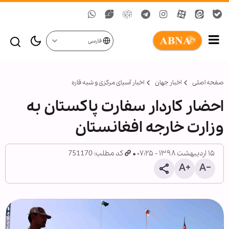
فارسی
صفحه اصلی
اخبار جهان
اخبار آسیای مرکزی و شبه قاره
احضار کاردار سفارت پاکستان به
وزارت خارجه افغانستان
۱۵ اردیبهشت ۱۳۹۸ - ۰۷:۲۵
کد مطلب: 751170