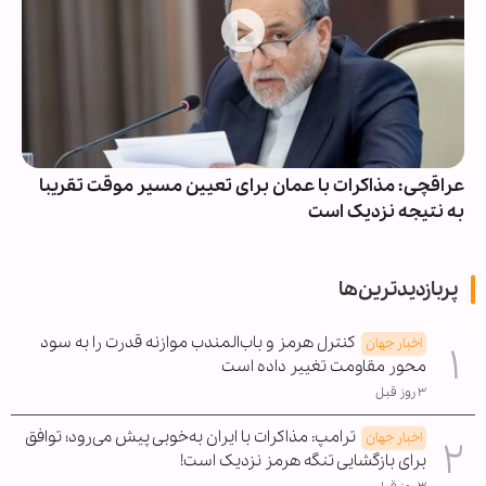
عراقچی: مذاکرات با عمان برای تعیین مسیر موقت تقریبا
به نتیجه نزدیک است
پربازدیدترین‌ها
کنترل هرمز و باب‌المندب موازنه قدرت را به سود
اخبار جهان
محور مقاومت تغییر داده است
۳ روز قبل
ترامپ: مذاکرات با ایران به‌خوبی پیش می‌رود؛ توافق
اخبار جهان
برای بازگشایی تنگه هرمز نزدیک است!