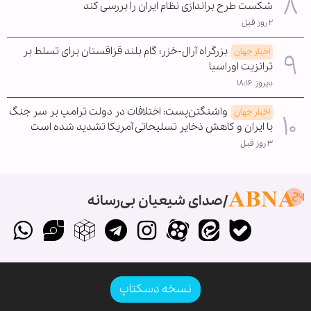
شکست طرح براندازی نظام ایران را بررسی کند
۲ روز قبل
بزرگراه آرال-خزر؛ گام بلند قزاقستان برای تسلط بر
اخبار جهان
ترانزیت اوراسیا
دیروز ۱۸:۱۶
واشنگتن‌پست: اختلافات در دولت ترامپ بر سر جنگ
اخبار جهان
با ایران و کاهش ذخایر تسلیحاتی آمریکا تشدید شده است
۳ روز قبل
صدای شیعیان بی‌رسانه
نسخه دسکتاپ