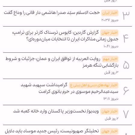
۳ روز قبل
حجت الاسلام سیّد صدرا هاشمی دار فانی را وداع گفت
اخبار ایران
دیروز ۲۰:۳۷
گزارش گاردین: کابوس ترسناک کارتر برای ترامپ؛
اخبار جهان
جدول زمانی مذاکرات ایران تا انتخابات میان‌دوره‌ای؟
دیروز ۱۰:۴۱
روایت العربیه از توافق ایران و عمان؛ جزئیات و شروط
اخبار مهم
بازگشایی تنگه هرمز
۳ روز قبل
گرامیداشت سپهبد شهید
اخبار نهادهای دینی و اهل بیتی ع
سیدعبدالرحیم موسوی در حرم بانوی کرامت
دیروز ۱۳:۱۱
ویدیو/ نخست‌وزیر پاکستان وارد خانه کعبه شد
اخبار جهان
۲ روز قبل
تحلیلگر صهیونیست: رئیس جدید موساد باید دلایل
اخبار جهان