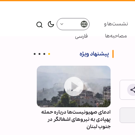
نشست‌ها و
مصاحبه‌ها
فارسی
پیشنهاد ویژه
ره جنگ
ادعای صهیونیست‌ها درباره حمله
آیت‌الله رمضان
پهپادی به نیروهای اشغالگر در
فرصتی طلایی ب
جنوب لبنان
فراملی