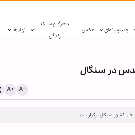
معارف و سبک
چندرسانه‌ای
عکس
نهادها
زندگی
قدس در سنگال
کدام فرضیات واشنگتن دربا
یتخت کشور سنگال برگزار شد.
با ایران اشتباه از کار درآمد؟